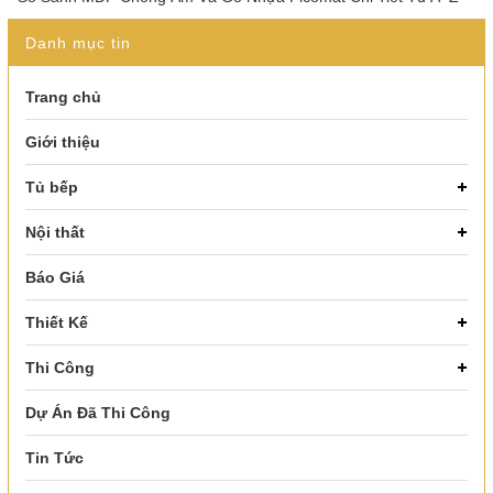
Danh mục tin
Trang chủ
Giới thiệu
Tủ bếp
Nội thất
Báo Giá
Thiết Kế
Thi Công
Dự Án Đã Thi Công
Tin Tức