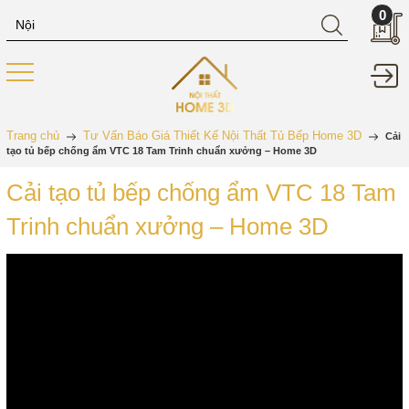
0
Trang chủ
Tư Vấn Báo Giá Thiết Kế Nội Thất Tủ Bếp Home 3D
Cải
tạo tủ bếp chống ẩm VTC 18 Tam Trinh chuẩn xưởng – Home 3D
Cải tạo tủ bếp chống ẩm VTC 18 Tam
Trinh chuẩn xưởng – Home 3D