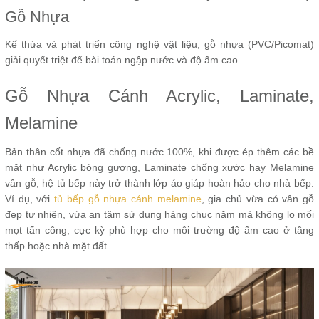
Gỗ Nhựa
Kế thừa và phát triển công nghệ vật liệu, gỗ nhựa (PVC/Picomat)
giải quyết triệt để bài toán ngập nước và độ ẩm cao.
Gỗ Nhựa Cánh Acrylic, Laminate,
Melamine
Bản thân cốt nhựa đã chống nước 100%, khi được ép thêm các bề
mặt như Acrylic bóng gương, Laminate chống xước hay Melamine
vân gỗ, hệ tủ bếp này trở thành lớp áo giáp hoàn hảo cho nhà bếp.
Ví dụ, với
tủ bếp gỗ nhựa cánh melamine
, gia chủ vừa có vân gỗ
đẹp tự nhiên, vừa an tâm sử dụng hàng chục năm mà không lo mối
mọt tấn công, cực kỳ phù hợp cho môi trường độ ẩm cao ở tầng
thấp hoặc nhà mặt đất.