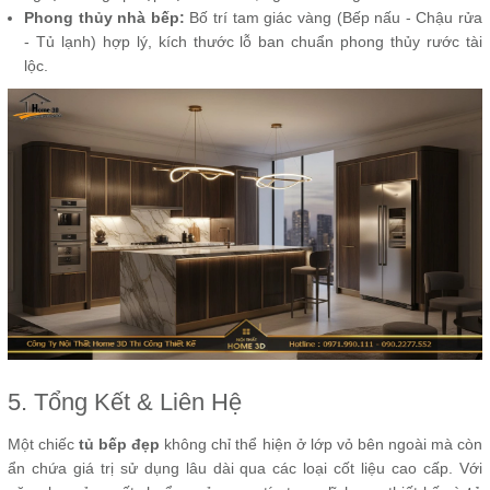
Phong thủy nhà bếp:
Bố trí tam giác vàng (Bếp nấu - Chậu rửa
- Tủ lạnh) hợp lý, kích thước lỗ ban chuẩn phong thủy rước tài
lộc.
5. Tổng Kết & Liên Hệ
Một chiếc
tủ bếp đẹp
không chỉ thể hiện ở lớp vỏ bên ngoài mà còn
ẩn chứa giá trị sử dụng lâu dài qua các loại cốt liệu cao cấp. Với