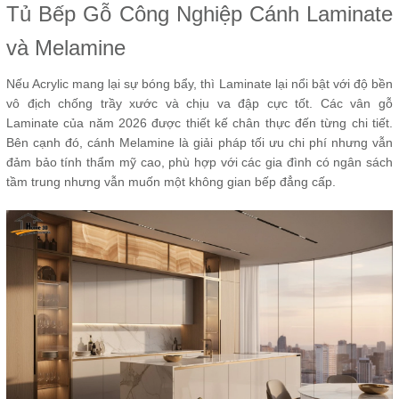
Tủ Bếp Gỗ Công Nghiệp Cánh Laminate
và Melamine
Nếu Acrylic mang lại sự bóng bẩy, thì Laminate lại nổi bật với độ bền
vô địch chống trầy xước và chịu va đập cực tốt. Các vân gỗ
Laminate của năm 2026 được thiết kế chân thực đến từng chi tiết.
Bên cạnh đó, cánh Melamine là giải pháp tối ưu chi phí nhưng vẫn
đảm bảo tính thẩm mỹ cao, phù hợp với các gia đình có ngân sách
tầm trung nhưng vẫn muốn một không gian bếp đẳng cấp.