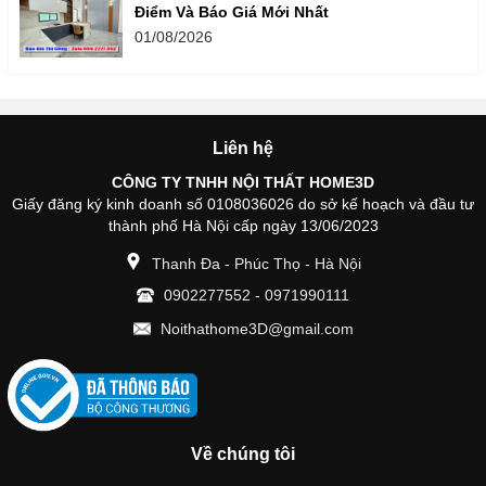
Điểm Và Báo Giá Mới Nhất
01/08/2026
Liên hệ
CÔNG TY TNHH NỘI THẤT HOME3D
Giấy đăng ký kinh doanh số 0108036026 do sở kế hoạch và đầu tư
thành phố Hà Nội cấp ngày 13/06/2023
Thanh Đa - Phúc Thọ - Hà Nội
0902277552
-
0971990111
Noithathome3D@gmail.com
Về chúng tôi