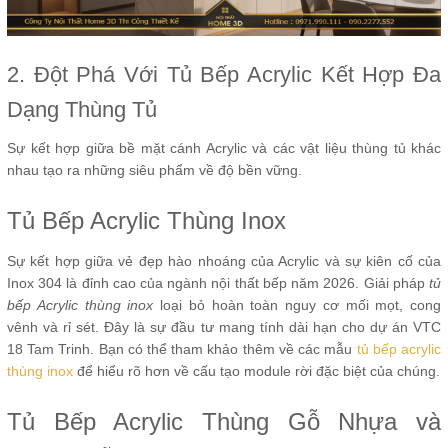
2. Đột Phá Với Tủ Bếp Acrylic Kết Hợp Đa
Dạng Thùng Tủ
Sự kết hợp giữa bề mặt cánh Acrylic và các vật liệu thùng tủ khác
nhau tạo ra những siêu phẩm về độ bền vững.
Tủ Bếp Acrylic Thùng Inox
Sự kết hợp giữa vẻ đẹp hào nhoáng của Acrylic và sự kiên cố của
Inox 304 là đỉnh cao của ngành nội thất bếp năm 2026. Giải pháp
tủ
bếp Acrylic thùng inox
loại bỏ hoàn toàn nguy cơ mối mọt, cong
vênh và rỉ sét. Đây là sự đầu tư mang tính dài hạn cho dự án VTC
18 Tam Trinh. Bạn có thể tham khảo thêm về các mẫu
tủ bếp acrylic
thùng inox
để hiểu rõ hơn về cấu tạo module rời đặc biệt của chúng.
Tủ Bếp Acrylic Thùng Gỗ Nhựa và