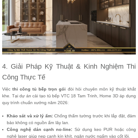
4. Giải Pháp Kỹ Thuật & Kinh Nghiệm Thi
Công Thực Tế
Việc
thi công tủ bếp trọn gói
đòi hỏi chuyên môn kỹ thuật khắt
khe. Tại dự án cải tạo tủ bếp VTC 18 Tam Trinh, Home 3D áp dụng
quy trình chuẩn xưởng năm 2026:
Khảo sát và xử lý ẩm:
Chống thấm tường trước khi lắp đặt, đảm
bảo không có nguồn ẩm lây lan.
Công nghệ dán cạnh no-line:
Sử dụng keo PUR hoặc công
nghệ laser giúp nẹp cạnh kín khít, ngăn nước ngấm vào cốt lõi.