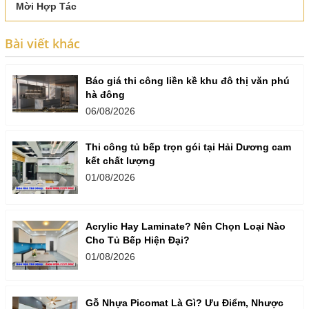
Mời Hợp Tác
Bài viết khác
Báo giá thi công liền kề khu đô thị văn phú
hà đông
06/08/2026
Thi công tủ bếp trọn gói tại Hải Dương cam
kết chất lượng
01/08/2026
Acrylic Hay Laminate? Nên Chọn Loại Nào
Cho Tủ Bếp Hiện Đại?
01/08/2026
Gỗ Nhựa Picomat Là Gì? Ưu Điểm, Nhược