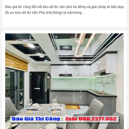
Báo giá thi công liền kề khu đô thị văn phú hà đông và giải pháp tủ bếp đẹp
tối ưu Khu đô thị Văn Phú (Hà Đông) là một trong...