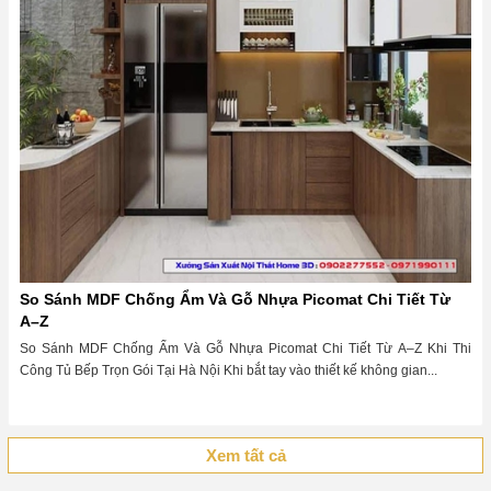
So Sánh MDF Chống Ẩm Và Gỗ Nhựa Picomat Chi Tiết Từ
A–Z
So Sánh MDF Chống Ẩm Và Gỗ Nhựa Picomat Chi Tiết Từ A–Z Khi Thi
Công Tủ Bếp Trọn Gói Tại Hà Nội Khi bắt tay vào thiết kế không gian...
Xem tất cả