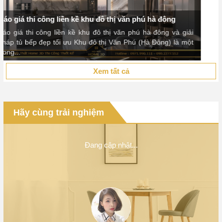
Xem tất cả
Hãy cùng trải nghiệm
Đang cập nhật...