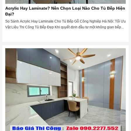
Acrylic Hay Laminate? Nên Chọn Loại Nào Cho Tủ Bếp Hiện
Đại?
So Sánh Acrylic Hay Laminate Cho Tủ Bếp Gỗ Công Nghiệp Hà Nội: Tối Ưu
Vật Liệu Thi Công Tủ Bếp Đẹp Khi quyết định đầu tư một không gian bếp...