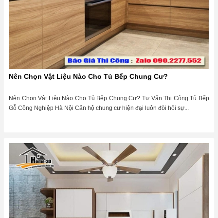
Nên Chọn Vật Liệu Nào Cho Tủ Bếp Chung Cư?
Nên Chọn Vật Liệu Nào Cho Tủ Bếp Chung Cư? Tư Vấn Thi Công Tủ Bếp
Gỗ Công Nghiệp Hà Nội Căn hộ chung cư hiện đại luôn đòi hỏi sự...