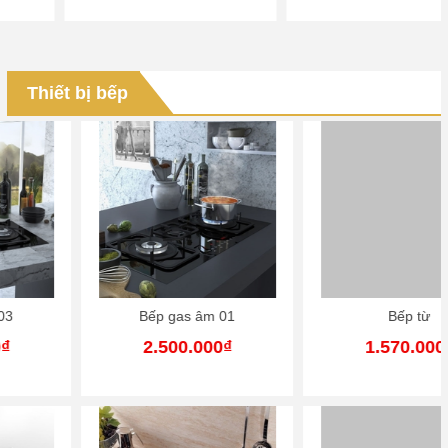
Thiết bị bếp
Bếp gas âm 01
Bếp từ
2.500.000₫
1.570.000₫