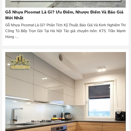
Gỗ Nhựa Picomat Là Gì? Ưu Điểm, Nhược Điểm Và Báo Giá
Mới Nhất
Gỗ Nhựa Picomat Là Gì? Phân Tích Kỹ Thuật, Báo Giá Và Kinh Nghiệm Thi
Công Tủ Bếp Trọn Gói Tại Hà Nội Tác giả chuyên môn: KTS. Trần Mạnh
Hùng -...