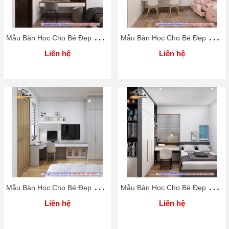
M
ẫu Bàn Học Cho Bé Đẹp Rẻ Home 3D
M
ẫu Bàn Học Cho Bé Đẹp Rẻ Home 3D
Liên hệ
Liên hệ
M
ẫu Bàn Học Cho Bé Đẹp Rẻ Home 3D
M
ẫu Bàn Học Cho Bé Đẹp Rẻ Home 3D
Liên hệ
Liên hệ