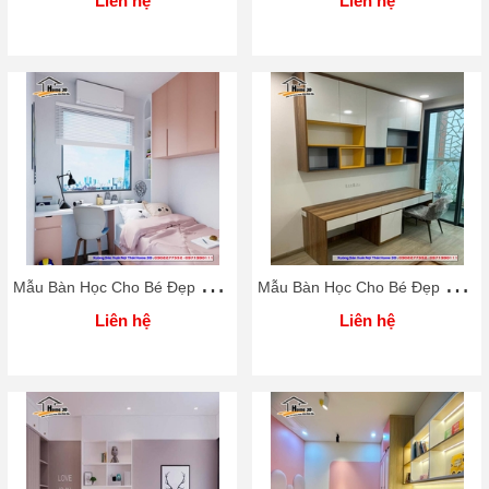
Liên hệ
Liên hệ
M
ẫu Bàn Học Cho Bé Đẹp Rẻ Home 3D
M
ẫu Bàn Học Cho Bé Đẹp Rẻ Home 3D
Liên hệ
Liên hệ