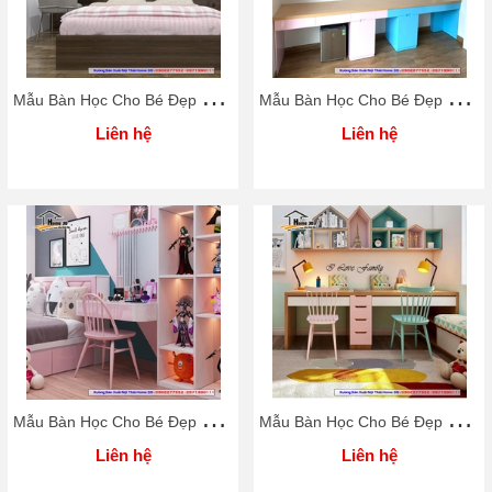
M
ẫu Bàn Học Cho Bé Đẹp Rẻ Home 3D
M
ẫu Bàn Học Cho Bé Đẹp Rẻ Home 3D
Liên hệ
Liên hệ
M
ẫu Bàn Học Cho Bé Đẹp Rẻ Home 3D
M
ẫu Bàn Học Cho Bé Đẹp Rẻ Home 3D
Liên hệ
Liên hệ