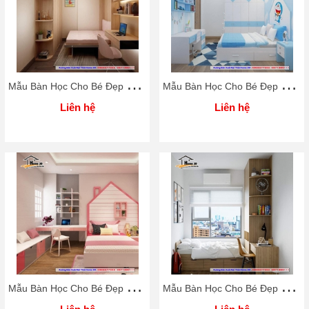
M
ẫu Bàn Học Cho Bé Đẹp Rẻ Home 3D
M
ẫu Bàn Học Cho Bé Đẹp Rẻ Home 3D
Liên hệ
Liên hệ
M
ẫu Bàn Học Cho Bé Đẹp Rẻ Home 3D
M
ẫu Bàn Học Cho Bé Đẹp Rẻ Home 3D