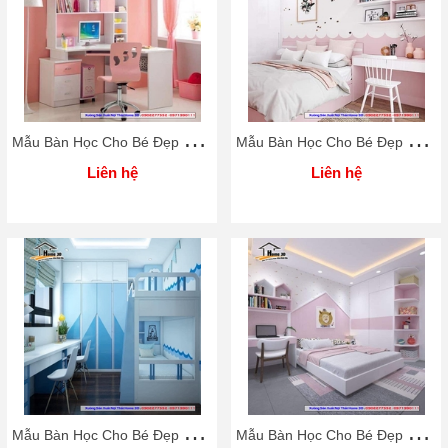
M
ẫu Bàn Học Cho Bé Đẹp Rẻ Home 3D
M
ẫu Bàn Học Cho Bé Đẹp Rẻ Home 3D
Liên hệ
Liên hệ
M
ẫu Bàn Học Cho Bé Đẹp Rẻ Home 3D
M
ẫu Bàn Học Cho Bé Đẹp Rẻ Home 3D