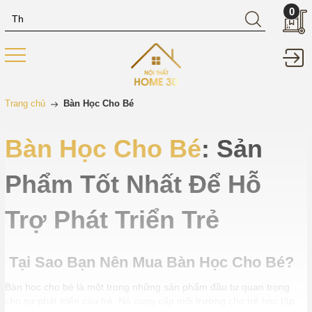
0
Trang chủ
Bàn Học Cho Bé
Bàn Học Cho Bé
: Sản
Phẩm Tốt Nhất Để Hỗ
Trợ Phát Triển Trẻ
Tại Sao Bạn Nên Mua Bàn Học Cho Bé?
Bàn học cho bé là một trong những sản phẩm đầu tư quan trọng
cho sự phát triển của trẻ. Nó cung cấp môi trường cho trẻ học tập