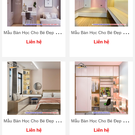
M
ẫu Bàn Học Cho Bé Đẹp Rẻ Home 3D
M
ẫu Bàn Học Cho Bé Đẹp Rẻ Home 3D
Liên hệ
Liên hệ
M
ẫu Bàn Học Cho Bé Đẹp Rẻ Home 3D
M
ẫu Bàn Học Cho Bé Đẹp Rẻ Home 3D
Liên hệ
Liên hệ