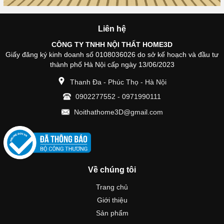
Liên hệ
CÔNG TY TNHH NỘI THẤT HOME3D
Giấy đăng ký kinh doanh số 0108036026 do sở kế hoạch và đầu tư
thành phố Hà Nội cấp ngày 13/06/2023
Thanh Đa - Phúc Thọ - Hà Nội
0902277552
-
0971990111
Noithathome3D@gmail.com
Về chúng tôi
Trang chủ
Giới thiệu
Sản phẩm