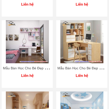
Liên hệ
Liên hệ
M
ẫu Bàn Học Cho Bé Đẹp Rẻ Home 3D
M
ẫu Bàn Học Cho Bé Đẹp Rẻ Home 3D
Liên hệ
Liên hệ