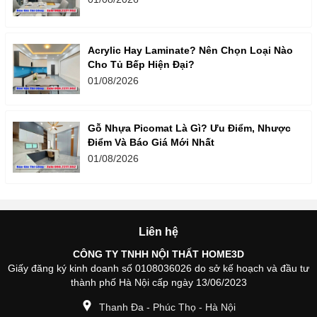
Acrylic Hay Laminate? Nên Chọn Loại Nào
Cho Tủ Bếp Hiện Đại?
01/08/2026
Gỗ Nhựa Picomat Là Gì? Ưu Điểm, Nhược
Điểm Và Báo Giá Mới Nhất
01/08/2026
Liên hệ
CÔNG TY TNHH NỘI THẤT HOME3D
Giấy đăng ký kinh doanh số 0108036026 do sở kế hoạch và đầu tư
thành phố Hà Nội cấp ngày 13/06/2023
Thanh Đa - Phúc Thọ - Hà Nội