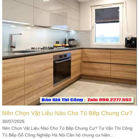
Nên Chọn Vật Liệu Nào Cho Tủ Bếp Chung Cư?
30/07/2026
Nên Chọn Vật Liệu Nào Cho Tủ Bếp Chung Cư? Tư Vấn Thi Công
Tủ Bếp Gỗ Công Nghiệp Hà Nội Căn hộ chung cư hiện...