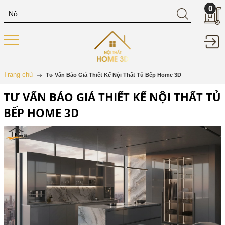
0
Trang chủ
Tư Vấn Báo Giá Thiết Kế Nội Thất Tủ Bếp Home 3D
TƯ VẤN BÁO GIÁ THIẾT KẾ NỘI THẤT TỦ
BẾP HOME 3D