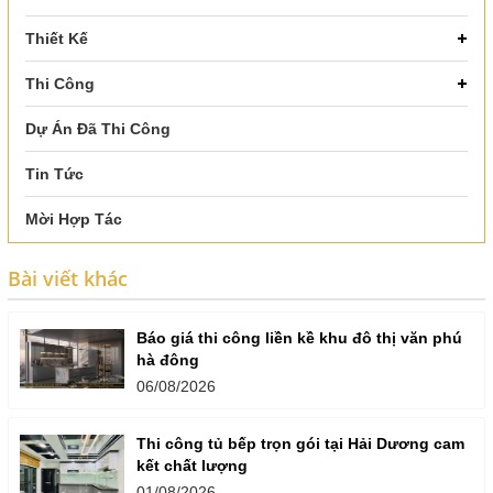
Thiết Kế
Thi Công
Dự Án Đã Thi Công
Tin Tức
Mời Hợp Tác
Bài viết khác
Báo giá thi công liền kề khu đô thị văn phú
hà đông
06/08/2026
Thi công tủ bếp trọn gói tại Hải Dương cam
kết chất lượng
01/08/2026