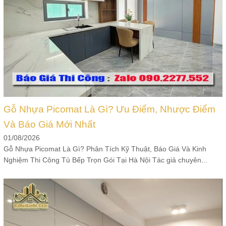
Gỗ Nhựa Picomat Là Gì? Ưu Điểm, Nhược Điểm
Và Báo Giá Mới Nhất
01/08/2026
Gỗ Nhựa Picomat Là Gì? Phân Tích Kỹ Thuật, Báo Giá Và Kinh
Nghiệm Thi Công Tủ Bếp Trọn Gói Tại Hà Nội Tác giả chuyên...