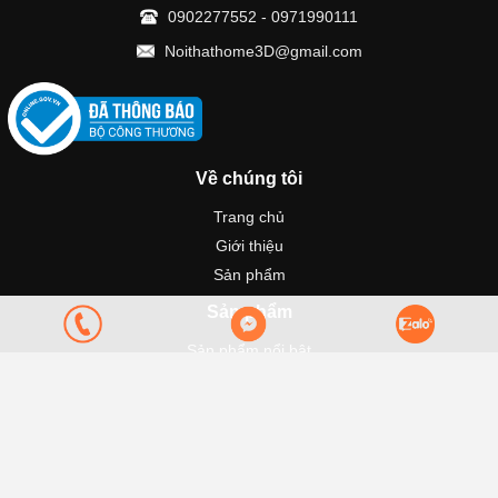
0902277552
-
0971990111
Noithathome3D@gmail.com
Về chúng tôi
Trang chủ
Giới thiệu
Sản phẩm
Sản phẩm
Sản phẩm nổi bật
Tủ bếp
Nội thất
Thiết bị bếp
Chính sách