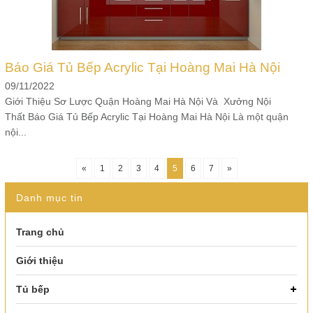
Báo Giá Tủ Bếp Acrylic Tại Hoàng Mai Hà Nội
09/11/2022
Giới Thiệu Sơ Lược Quận Hoàng Mai Hà Nội Và Xưởng Nội
Thất Báo Giá Tủ Bếp Acrylic Tại Hoàng Mai Hà Nội Là một quận
nội...
«
1
2
3
4
5
6
7
»
Danh mục tin
Trang chủ
Giới thiệu
Tủ bếp