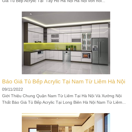
Giá Tủ Bếp Acrylic Tại Tây Hồ Hà Nội Hà Nội vốn nổi...
Báo Giá Tủ Bếp Acrylic Tại Nam Từ Liêm Hà Nội
09/11/2022
Giới Thiệu Chung Quận Nam Từ Liêm Tại Hà Nội Và Xưởng Nội
Thất Báo Giá Tủ Bếp Acrylic Tại Long Biên Hà Nội Nam Từ Liêm...