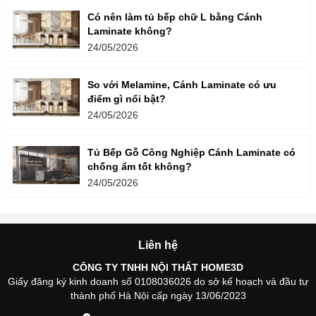
Có nên làm tủ bếp chữ L bằng Cánh
Laminate không?
24/05/2026
So với Melamine, Cánh Laminate có ưu
điểm gì nổi bật?
24/05/2026
Tủ Bếp Gỗ Công Nghiệp Cánh Laminate có
chống ẩm tốt không?
24/05/2026
Liên hệ
CÔNG TY TNHH NỘI THẤT HOME3D
Giấy đăng ký kinh doanh số 0108036026 do sở kế hoạch và đầu tư
thành phố Hà Nội cấp ngày 13/06/2023