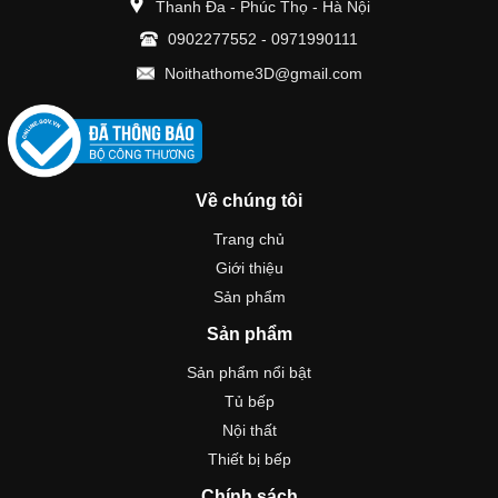
Thanh Đa - Phúc Thọ - Hà Nội
0902277552
-
0971990111
Noithathome3D@gmail.com
Về chúng tôi
Trang chủ
Giới thiệu
Sản phẩm
Sản phẩm
Sản phẩm nổi bật
Tủ bếp
Nội thất
Thiết bị bếp
Chính sách