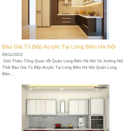
Báo Giá Tủ Bếp Acrylic Tại Long Biên Hà Nội
09/11/2022
Giới Thiệu Tổng Quan Về Quận Long Biên Hà Nội Và Xưởng Nội
Thất Báo Giá Tủ Bếp Acrylic Tại Long Biên Hà Nội Quận Long
Biên...