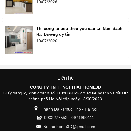
10/07/2026
Thi công tủ bếp theo yêu cầu tại Nam Sách
Hải Dương uy tín
10/07/2026
Liên hệ
CÔNG TY TNHH NỘI THẤT HOME3D
Giấy đăng ký kinh doanh số 0108036026 do sở kế hoạch và đầu tư
thành phố Hà Nội cấp ngày 13/06/2023
Thanh Đa - Phúc Thọ - Hà Nội
0902277552
-
0971990111
Noithathome3D@gmail.com