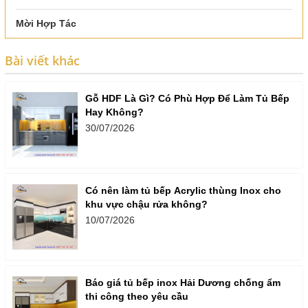
Mời Hợp Tác
Bài viết khác
Gỗ HDF Là Gì? Có Phù Hợp Để Làm Tủ Bếp
Hay Không?
30/07/2026
Có nên làm tủ bếp Acrylic thùng Inox cho
khu vực chậu rửa không?
10/07/2026
Báo giá tủ bếp inox Hải Dương chống ẩm
thi công theo yêu cầu