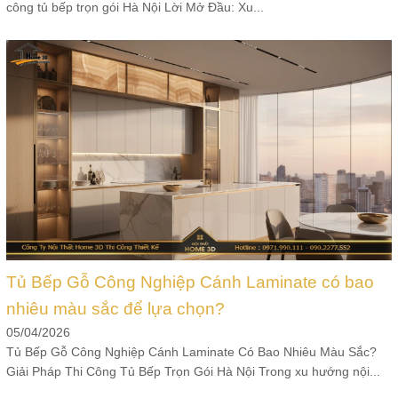
công tủ bếp trọn gói Hà Nội Lời Mở Đầu: Xu...
Tủ Bếp Gỗ Công Nghiệp Cánh Laminate có bao
nhiêu màu sắc để lựa chọn?
05/04/2026
Tủ Bếp Gỗ Công Nghiệp Cánh Laminate Có Bao Nhiêu Màu Sắc?
Giải Pháp Thi Công Tủ Bếp Trọn Gói Hà Nội Trong xu hướng nội...