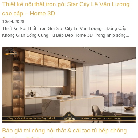
Thiết kế nội thất trọn gói Star City Lê Văn Lương
cao cấp – Home 3D
10/04/2026
Thiết Kế Nội Thất Trọn Gói Star City Lê Văn Lương – Đẳng Cấp
Không Gian Sống Cùng Tủ Bếp Đẹp Home 3D Trong nhịp sống...
Báo giá thi công nội thất & cải tạo tủ bếp chống