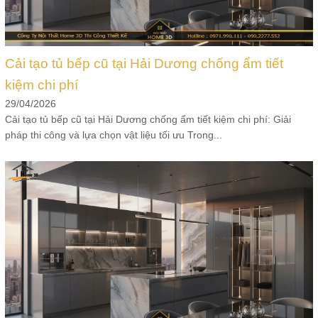
Cải tạo tủ bếp cũ tại Hải Dương chống ẩm tiết
kiệm chi phí
29/04/2026
Cải tạo tủ bếp cũ tại Hải Dương chống ẩm tiết kiệm chi phí: Giải
pháp thi công và lựa chọn vật liệu tối ưu Trong...