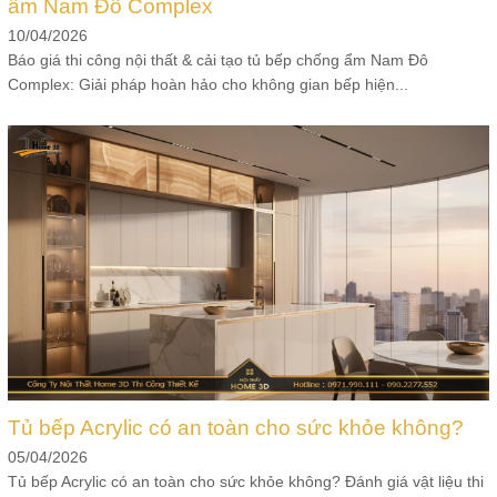
ẩm Nam Đô Complex
10/04/2026
Báo giá thi công nội thất & cải tạo tủ bếp chống ẩm Nam Đô
Complex: Giải pháp hoàn hảo cho không gian bếp hiện...
Tủ bếp Acrylic có an toàn cho sức khỏe không?
05/04/2026
Tủ bếp Acrylic có an toàn cho sức khỏe không? Đánh giá vật liệu thi