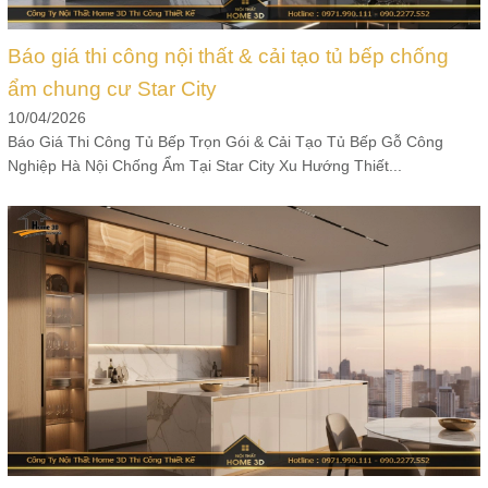
Báo giá thi công nội thất & cải tạo tủ bếp chống
ẩm chung cư Star City
10/04/2026
Báo Giá Thi Công Tủ Bếp Trọn Gói & Cải Tạo Tủ Bếp Gỗ Công
Nghiệp Hà Nội Chống Ẩm Tại Star City Xu Hướng Thiết...