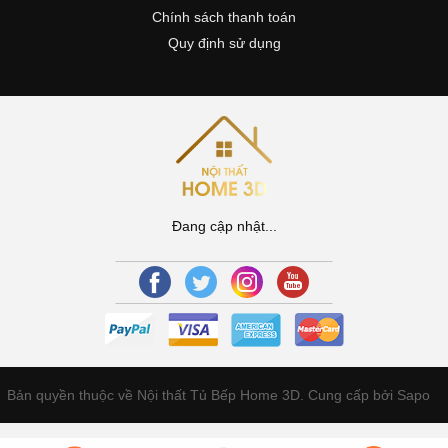
Chính sách thanh toán
Quy định sử dụng
Đang cập nhật...
Bản quyền thuộc về Nội thất Tủ Bếp Home 3D.
Cung cấp bởi Sapo