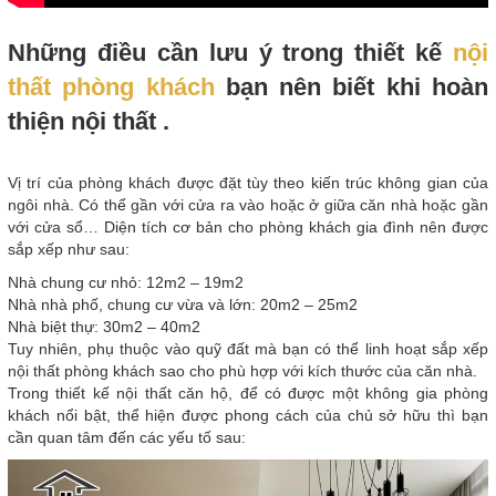
Những điều cần lưu ý trong thiết kế
nội
thất phòng khách
bạn nên biết khi hoàn
thiện nội thất .
Vị trí của phòng khách được đặt tùy theo kiến trúc không gian của
ngôi nhà. Có thể gần với cửa ra vào hoặc ở giữa căn nhà hoặc gần
với cửa sổ… Diện tích cơ bản cho phòng khách gia đình nên được
sắp xếp như sau:
Nhà chung cư nhỏ: 12m2 – 19m2
Nhà nhà phố, chung cư vừa và lớn: 20m2 – 25m2
Nhà biệt thự: 30m2 – 40m2
Tuy nhiên, phụ thuộc vào quỹ đất mà bạn có thể linh hoạt sắp xếp
nội thất phòng khách sao cho phù hợp với kích thước của căn nhà.
Trong thiết kế nội thất căn hộ, để có được một không gia phòng
khách nổi bật, thể hiện được phong cách của chủ sở hữu thì bạn
cần quan tâm đến các yếu tố sau: