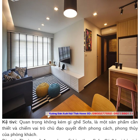
Kệ tivi:
Quan trọng không kém gì ghế Sofa, là một sản phẩm cần
thiết và chiếm vai trò chủ đạo quyết định phong cách, phong thủy
của phòng khách.