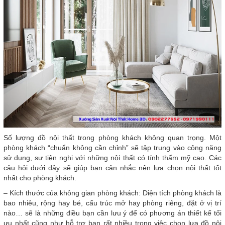
Số lượng đồ nội thất trong phòng khách không quan trọng. Một
phòng khách “chuẩn không cần chỉnh” sẽ tập trung vào công năng
sử dụng, sự tiện nghi với những nội thất có tính thẩm mỹ cao. Các
câu hỏi dưới đây sẽ giúp bạn cân nhắc nên lựa chọn nội thất tốt
nhất cho phòng khách.
– Kích thước của không gian phòng khách: Diện tích phòng khách là
bao nhiêu, rộng hay bé, cấu trúc mở hay phòng riêng, đặt ở vị trí
nào… sẽ là những điều bạn cần lưu ý để có phương án thiết kế tối
ưu nhất cũng như hỗ trợ bạn rất nhiều trong việc chọn lựa đồ nội