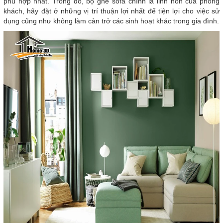
phù hợp nhất. Trong đó, bộ ghế sofa chính là linh hồn của phòng
khách, hãy đặt ở những vị trí thuận lợi nhất để tiện lợi cho việc sử
dụng cũng như không làm cản trở các sinh hoạt khác trong gia đình.