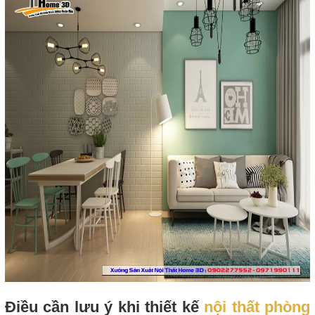
Điều cần lưu ý khi thiết kế
nội thất phòng