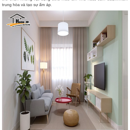
trung hòa và tạo sự ấm áp.