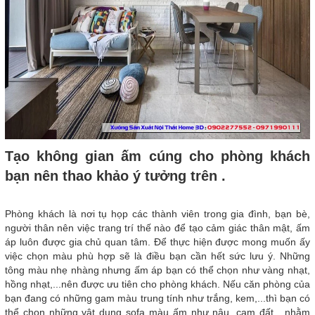
Tạo không gian ấm cúng cho phòng khách
bạn nên thao khảo ý tưởng trên .
Phòng khách là nơi tụ họp các thành viên trong gia đình, bạn bè,
người thân nên việc trang trí thế nào để tạo cảm giác thân mật, ấm
áp luôn được gia chủ quan tâm. Để thực hiện được mong muốn ấy
việc chọn màu phù hợp sẽ là điều bạn cần hết sức lưu ý. Những
tông màu nhẹ nhàng nhưng ấm áp bạn có thể chọn như vàng nhạt,
hồng nhạt,...nên được ưu tiên cho phòng khách. Nếu căn phòng của
bạn đang có những gam màu trung tính như trắng, kem,...thì bạn có
thể chọn những vật dụng sofa màu ấm như nâu, cam đất,...nhằm