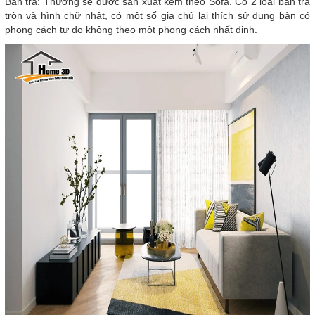
Bàn trà: Thường sẽ được sản xuất kèm theo Sofa. Có 2 loại bàn trà
tròn và hình chữ nhật, có một số gia chủ lại thích sử dụng bàn có
phong cách tự do không theo một phong cách nhất định.