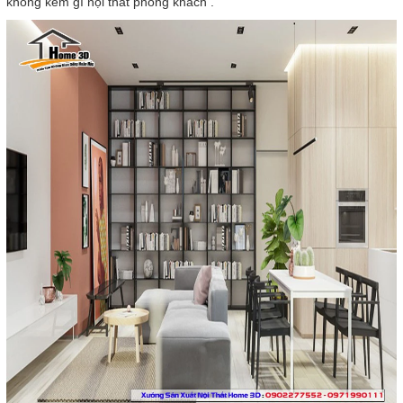
không kém gì nội thất phong khách .