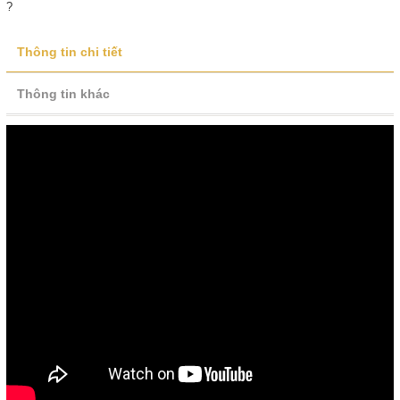
?
Thông tin chi tiết
Thông tin khác