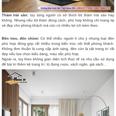
Thảm trải sàn:
tùy từng người có sở thích lót thảm trải sàn hay
không. Nhưng nếu lót thảm đúng cách, phù hợp không chỉ mang lại
vẻ đẹp cho phòng khách mà còn có nhiều lợi ích kèm theo.
Đèn treo, đèn chùm:
Có thể nhiều người ít chú ý nhưng loại đèn
phù hợp đóng góp rất nhiều trong kiến trúc nội thất phòng khách.
Không đơn thuần là cung cấp ánh sáng, đèn còn là vật trang trí rất
đẹp nếu lựa chọn kiểu dáng, màu sắc phù hợp.
Ngoài ra, tùy theo không gian diện tích thực tế và nhu cầu sử dụng
để bài trí thêm kệ trang trí, tủ đựng rượu, vách ngăn, giá sách…