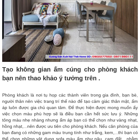
Tạo không gian ấm cúng cho phòng khách
bạn nên thao khảo ý tưởng trên .
Phòng khách là nơi tụ họp các thành viên trong gia đình, bạn bè,
người thân nên việc trang trí thế nào để tạo cảm giác thân mật, ấm
áp luôn được gia chủ quan tâm. Để thực hiện được mong muốn ấy
việc chọn màu phù hợp sẽ là điều bạn cần hết sức lưu ý. Những
tông màu nhẹ nhàng nhưng ấm áp bạn có thể chọn như vàng nhạt,
hồng nhạt,...nên được ưu tiên cho phòng khách. Nếu căn phòng của
bạn đang có những gam màu trung tính như trắng, kem,...thì bạn có
thể chọn những vật dụng sofa màu ấm như nâu, cam đất,...nhằm