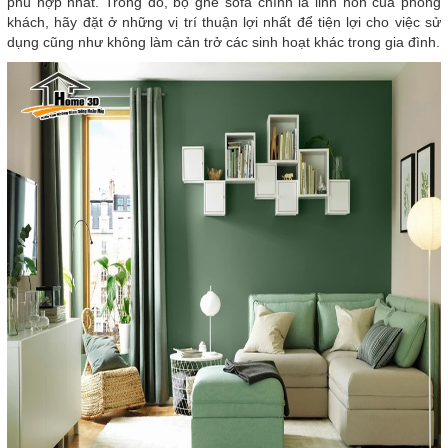
phù hợp nhất. Trong đó, bộ ghế sofa chính là linh hồn của phòng
khách, hãy đặt ở những vị trí thuận lợi nhất để tiện lợi cho việc sử
dụng cũng như không làm cản trở các sinh hoạt khác trong gia đình.