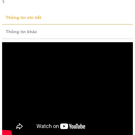
?
Thông tin chi tiết
Thông tin khác