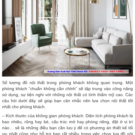
Số lượng đồ nội thất trong phòng khách không quan trọng. Một
phòng khách “chuẩn không cần chỉnh” sẽ tập trung vào công năng
sử dụng, sự tiện nghi với những nội thất có tính thẩm mỹ cao. Các
câu hỏi dưới đây sẽ giúp bạn cân nhắc nên lựa chọn nội thất tốt
nhất cho phòng khách.
– Kích thước của không gian phòng khách: Diện tích phòng khách là
bao nhiêu, rộng hay bé, cấu trúc mở hay phòng riêng, đặt ở vị trí
nào… sẽ là những điều bạn cần lưu ý để có phương án thiết kế tối
ưu nhất cũng như hỗ trợ bạn rất nhiều trong việc chọn lựa đồ nội