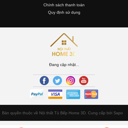
Chính sách thanh toán
Quy định sử dụng
Đang cập nhật...
Bản quyền thuộc về Nội thất Tủ Bếp Home 3D.
Cung cấp bởi Sapo