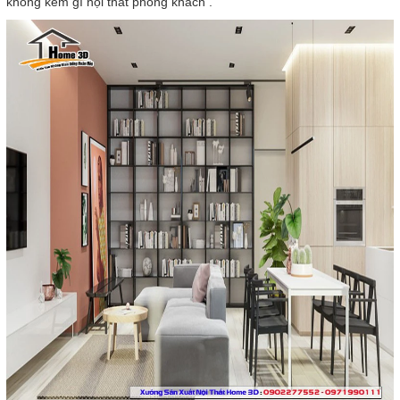
không kém gì nội thất phong khách .