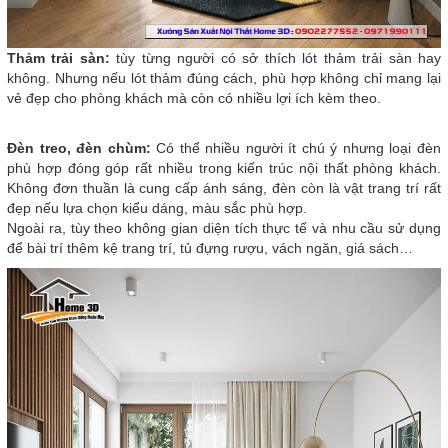
Thảm trải sàn:
tùy từng người có sở thích lót thảm trải sàn hay
không. Nhưng nếu lót thảm đúng cách, phù hợp không chỉ mang lại
vẻ đẹp cho phòng khách mà còn có nhiều lợi ích kèm theo.
Đèn treo, đèn chùm:
Có thể nhiều người ít chú ý nhưng loại đèn
phù hợp đóng góp rất nhiều trong kiến trúc nội thất phòng khách.
Không đơn thuần là cung cấp ánh sáng, đèn còn là vật trang trí rất
đẹp nếu lựa chọn kiểu dáng, màu sắc phù hợp.
Ngoài ra, tùy theo không gian diện tích thực tế và nhu cầu sử dụng
để bài trí thêm kệ trang trí, tủ đựng rượu, vách ngăn, giá sách…