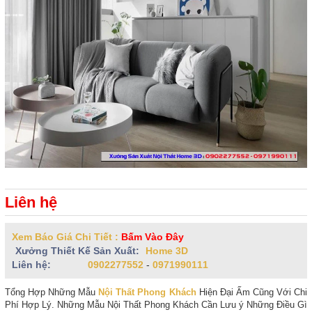
Liên hệ
Xem Báo Giá Chi Tiết :
Bấm Vào Đây
Xưởng Thiết Kế Sản Xuất:
Home 3D
Liên hệ:
0902277552
-
0971990111
Tổng Hợp Những Mẫu
Nội Thất Phong Khách
Hiện Đại Ấm Cũng Với Chi
Phí Hợp Lý. Những Mẫu Nội Thất Phong Khách Cần Lưu ý Những Điều Gì