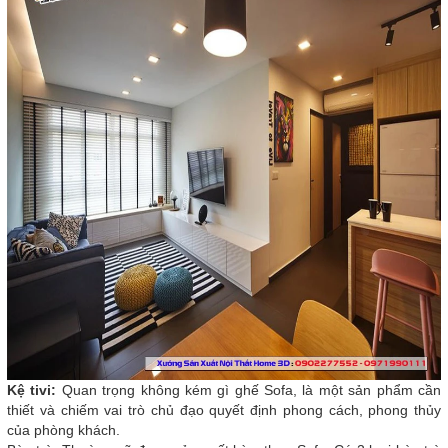
Kệ tivi:
Quan trọng không kém gì ghế Sofa, là một sản phẩm cần
thiết và chiếm vai trò chủ đạo quyết định phong cách, phong thủy
của phòng khách.