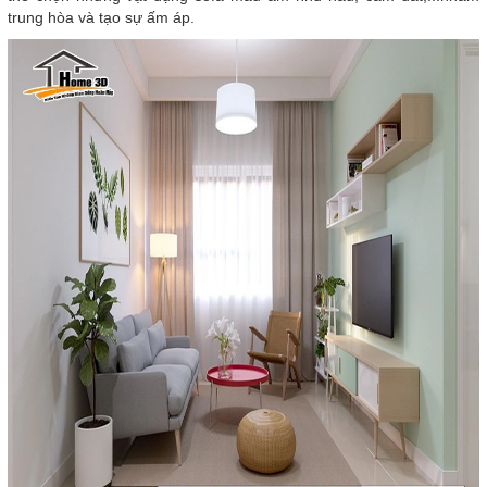
trung hòa và tạo sự ấm áp.