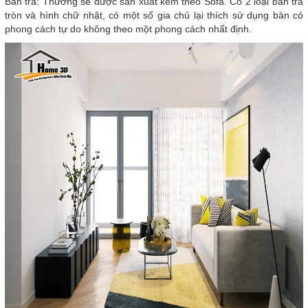
Bàn trà: Thường sẽ được sản xuất kèm theo Sofa. Có 2 loại bàn trà
tròn và hình chữ nhật, có một số gia chủ lại thích sử dụng bàn có
phong cách tự do không theo một phong cách nhất định.