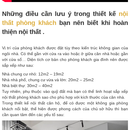
Những điều cần lưu ý trong thiết kế
nội
thất phòng khách
bạn nên biết khi hoàn
thiện nội thất .
Vị trí của phòng khách được đặt tùy theo kiến trúc không gian của
ngôi nhà. Có thể gần với cửa ra vào hoặc ở giữa căn nhà hoặc gần
với cửa sổ… Diện tích cơ bản cho phòng khách gia đình nên được
sắp xếp như sau:
Nhà chung cư nhỏ: 12m2 – 19m2
Nhà nhà phố, chung cư vừa và lớn: 20m2 – 25m2
Nhà biệt thự: 30m2 – 40m2
Tuy nhiên, phụ thuộc vào quỹ đất mà bạn có thể linh hoạt sắp xếp
nội thất phòng khách sao cho phù hợp với kích thước của căn nhà.
Trong thiết kế nội thất căn hộ, để có được một không gia phòng
khách nổi bật, thể hiện được phong cách của chủ sở hữu thì bạn
cần quan tâm đến các yếu tố sau: