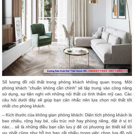
Số lượng đồ nội thất trong phòng khách không quan trọng. Một
phòng khách “chuẩn không cần chỉnh” sẽ tập trung vào công năng
sử dụng, sự tiện nghi với những nội thất có tính thẩm mỹ cao. Các
câu hỏi dưới đây sẽ giúp bạn cân nhắc nên lựa chọn nội thất tốt
nhất cho phòng khách.
– Kích thước của không gian phòng khách: Diện tích phòng khách là
bao nhiêu, rộng hay bé, cấu trúc mở hay phòng riêng, đặt ở vị trí
nào… sẽ là những điều bạn cần lưu ý để có phương án thiết kế tối
ưu nhất cũng như hỗ trợ bạn rất nhiều trong việc chọn lựa đồ nội