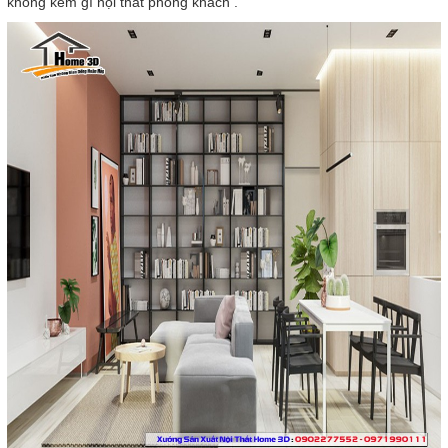
không kém gì nội thất phong khách .