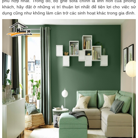
phù hợp nhất. Trong đó, bộ ghế sofa chính là linh hồn của phòng
khách, hãy đặt ở những vị trí thuận lợi nhất để tiện lợi cho việc sử
dụng cũng như không làm cản trở các sinh hoạt khác trong gia đình.