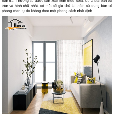
Bàn trà: Thường sẽ được sản xuất kèm theo Sofa. Có 2 loại bàn trà
tròn và hình chữ nhật, có một số gia chủ lại thích sử dụng bàn có
phong cách tự do không theo một phong cách nhất định.