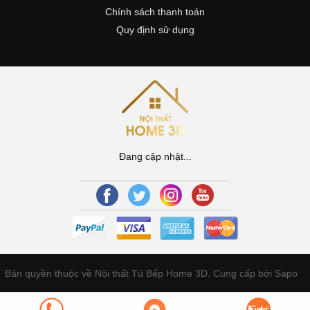
Chính sách thanh toán
Quy định sử dụng
Đang cập nhật...
Bản quyền thuộc về Nội thất Tủ Bếp Home 3D.
Cung cấp bởi Sapo