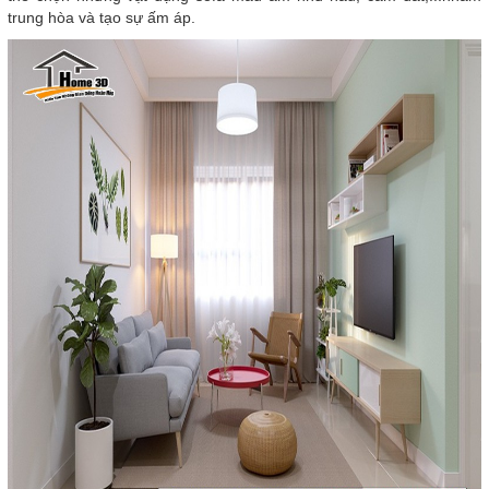
trung hòa và tạo sự ấm áp.