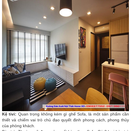
Kệ tivi:
Quan trọng không kém gì ghế Sofa, là một sản phẩm cần
thiết và chiếm vai trò chủ đạo quyết định phong cách, phong thủy
của phòng khách.