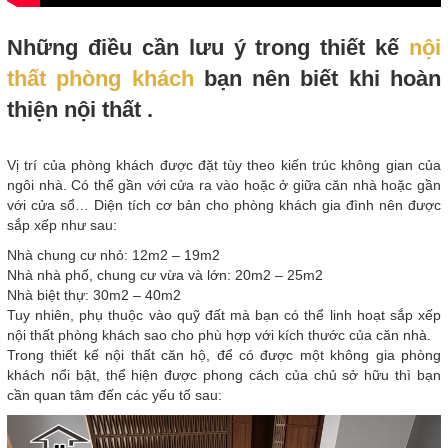
Những điều cần lưu ý trong thiết kế
nội
thất phòng khách
bạn nên biết khi hoàn
thiện nội thất .
Vị trí của phòng khách được đặt tùy theo kiến trúc không gian của
ngôi nhà. Có thể gần với cửa ra vào hoặc ở giữa căn nhà hoặc gần
với cửa sổ… Diện tích cơ bản cho phòng khách gia đình nên được
sắp xếp như sau:
Nhà chung cư nhỏ: 12m2 – 19m2
Nhà nhà phố, chung cư vừa và lớn: 20m2 – 25m2
Nhà biệt thự: 30m2 – 40m2
Tuy nhiên, phụ thuộc vào quỹ đất mà bạn có thể linh hoạt sắp xếp
nội thất phòng khách sao cho phù hợp với kích thước của căn nhà.
Trong thiết kế nội thất căn hộ, để có được một không gia phòng
khách nổi bật, thể hiện được phong cách của chủ sở hữu thì bạn
cần quan tâm đến các yếu tố sau: