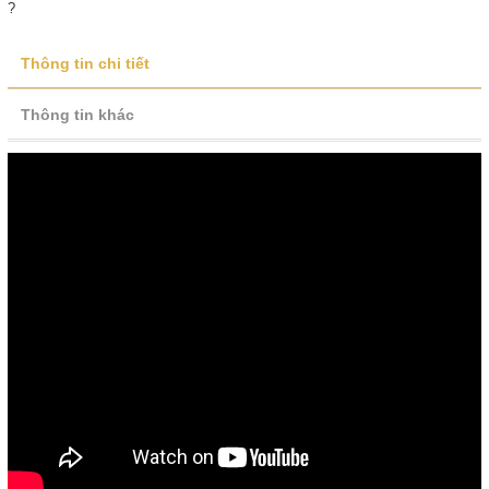
?
Thông tin chi tiết
Thông tin khác