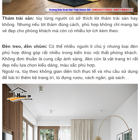
Thảm trải sàn:
tùy từng người có sở thích lót thảm trải sàn hay
không. Nhưng nếu lót thảm đúng cách, phù hợp không chỉ mang lại
vẻ đẹp cho phòng khách mà còn có nhiều lợi ích kèm theo.
Đèn treo, đèn chùm:
Có thể nhiều người ít chú ý nhưng loại đèn
phù hợp đóng góp rất nhiều trong kiến trúc nội thất phòng khách.
Không đơn thuần là cung cấp ánh sáng, đèn còn là vật trang trí rất
đẹp nếu lựa chọn kiểu dáng, màu sắc phù hợp.
Ngoài ra, tùy theo không gian diện tích thực tế và nhu cầu sử dụng
để bài trí thêm kệ trang trí, tủ đựng rượu, vách ngăn, giá sách…