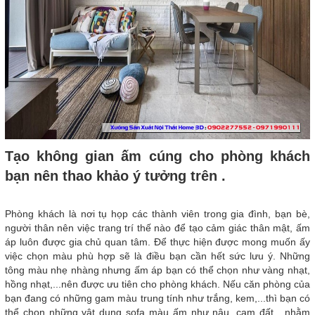
Tạo không gian ấm cúng cho phòng khách
bạn nên thao khảo ý tưởng trên .
Phòng khách là nơi tụ họp các thành viên trong gia đình, bạn bè,
người thân nên việc trang trí thế nào để tạo cảm giác thân mật, ấm
áp luôn được gia chủ quan tâm. Để thực hiện được mong muốn ấy
việc chọn màu phù hợp sẽ là điều bạn cần hết sức lưu ý. Những
tông màu nhẹ nhàng nhưng ấm áp bạn có thể chọn như vàng nhạt,
hồng nhạt,...nên được ưu tiên cho phòng khách. Nếu căn phòng của
bạn đang có những gam màu trung tính như trắng, kem,...thì bạn có
thể chọn những vật dụng sofa màu ấm như nâu, cam đất,...nhằm