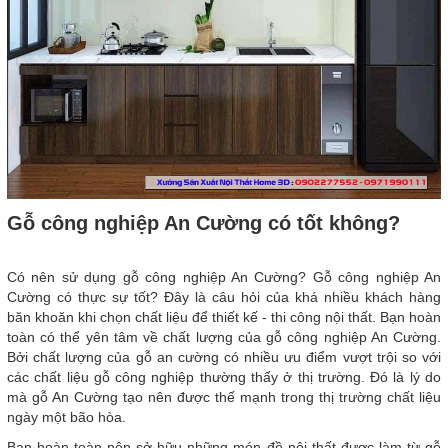
Gỗ công nghiệp An Cường có tốt không?
Có nên sử dụng gỗ công nghiệp An Cường? Gỗ công nghiệp An
Cường có thực sự tốt? Đây là câu hỏi của khá nhiều khách hàng
băn khoăn khi chọn chất liệu để thiết kế - thi công nội thất. Bạn hoàn
toàn có thể yên tâm về chất lượng của gỗ công nghiệp An Cường.
Bởi chất lượng của gỗ an cường có nhiều ưu điểm vượt trội so với
các chất liệu gỗ công nghiệp thường thấy ở thị trường. Đó là lý do
mà gỗ An Cường tạo nên được thế mạnh trong thị trường chất liệu
ngày một bão hòa.
Bạn hoàn toàn nên sở hữu những món đồ nội thất được làm từ gỗ