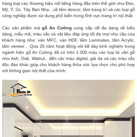
hàng loạt các thương hiệu nổi tiếng hàng đầu trên thế giới như Đức,
Mỹ, Ý, Úc, Tây Ban Nha…về tấm descor, tấm trang trí và các loại gỗ
công nghiệp được sử dụng phổ biến trong lĩnh vực trang trí nội thất.
Các sản phẩm mà
gỗ An Cường
cung cấp rất đa dạng về kiểu
dáng, mẫu mã, màu sắc và vật liệu đáp ứng tối đa mọi nhu cầu của
khách hàng như: ván MFC, ván HDF, tấm Laminates, tấm Acrylic,
tấm veneer….Qua 25 năm hoạt động với bề dày kinh nghiệm trong
ngành hiện gỗ An Cường đã có trên 1.000 màu các loại từ vân gỗ
như Ash, Oak, Walnut…đến các màu digital, giả da và các màu sắc
độc đáo khác giúp cho khách hàng thỏa sức lựa chọn cho phù hợp
với không gian nội thất của mình.