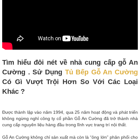
Tìm hiểu đôi nét về nhà cung cấp gỗ An
Cường . Sử Dụng
Tủ Bếp Gỗ An Cường
Có Gì Vượt Trội Hơn So Với Các Loại
Khác ?
Được thành lập vào năm 1994, qua 25 năm hoạt động và phát triển
không ngừng nghỉ công ty cổ phần Gỗ An Cường đã trở thành nhà
cung cấp nguyên liệu hàng đầu trong lĩnh vực trang trí nội thất.
Gỗ An Cường không chỉ sản xuất mà còn là “ông lớn” phân phối cho