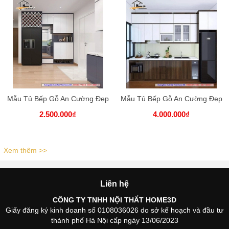
Mẫu Tủ Bếp Gỗ An Cường Đẹp
Mẫu Tủ Bếp Gỗ An Cường Đẹp
2.500.000₫
4.000.000₫
Xem thêm >>
Liên hệ
CÔNG TY TNHH NỘI THẤT HOME3D
Giấy đăng ký kinh doanh số 0108036026 do sở kế hoạch và đầu tư
thành phố Hà Nội cấp ngày 13/06/2023