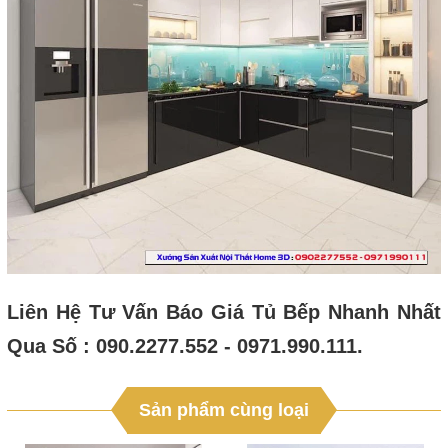
Liên Hệ Tư Vấn Báo Giá Tủ Bếp Nhanh Nhất
Qua Số : 090.2277.552 - 0971.990.111.
Sản phẩm cùng loại