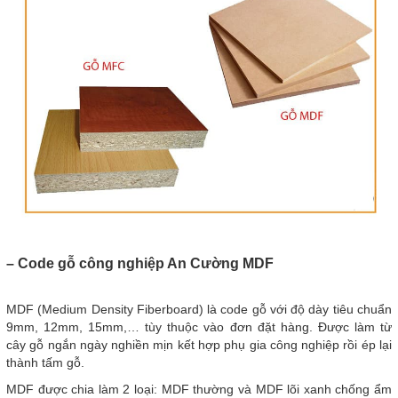
– Code gỗ công nghiệp An Cường MDF
MDF (Medium Density Fiberboard) là code gỗ với độ dày tiêu chuẩn
9mm, 12mm, 15mm,… tùy thuộc vào đơn đặt hàng. Được làm từ
cây gỗ ngắn ngày nghiền mịn kết hợp phụ gia công nghiệp rồi ép lại
thành tấm gỗ.
MDF được chia làm 2 loại: MDF thường và MDF lõi xanh chống ẩm