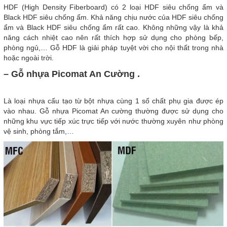
HDF (High Density Fiberboard) có 2 loại HDF siêu chống ẩm và
Black HDF siêu chống ẩm. Khả năng chịu nước của HDF siêu chống
ẩm và Black HDF siêu chống ẩm rất cao. Không những vậy là khả
năng cách nhiệt cao nên rất thích hợp sử dụng cho phòng bếp,
phòng ngủ,… Gỗ HDF là giải pháp tuyệt vời cho nội thất trong nhà
hoặc ngoài trời.
– Gỗ nhựa Picomat An Cường .
Là loại nhựa cấu tạo từ bột nhựa cùng 1 số chất phụ gia được ép
vào nhau. Gỗ nhựa Picomat An cường thường được sử dụng cho
những khu vực tiếp xúc trực tiếp với nước thường xuyên như phòng
vệ sinh, phòng tắm,…