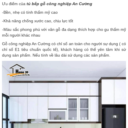
Ưu điểm của
tủ bếp gỗ công nghiệp An Cường
-Bền, nhẹ có tính thẩm mỹ cao
-Khả năng chống xước cao, chịu lực tốt
-Màu sắc phong phú với vân gỗ đa dạng thích hợp cho gu thẩm mỹ
mỗi người khác nhau
Gỗ công nghiệp An Cường có chỉ số an toàn cho người sự dụng ( có
chỉ số E1 tiêu chuẩn quốc tế), khách hàng có thể yên tâm khi sử
dụng sản phẩm. Nếu tính về lâu dài sử dụng các sản phẩm.