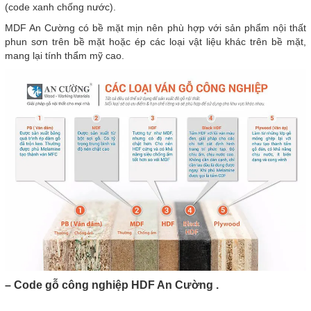
(code xanh chống nước).
MDF An Cường có bề mặt mịn nên phù hợp với sản phẩm nội thất
phun sơn trên bề mặt hoặc ép các loại vật liệu khác trên bề mặt,
mang lại tính thẩm mỹ cao.
– Code gỗ công nghiệp HDF An Cường .