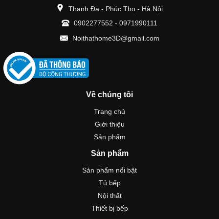
Thanh Đa - Phúc Thọ - Hà Nội
0902277552
-
0971990111
Noithathome3D@gmail.com
Về chúng tôi
Trang chủ
Giới thiệu
Sản phẩm
Sản phẩm
Sản phẩm nổi bật
Tủ bếp
Nội thất
Thiết bị bếp