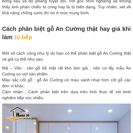
bóng sâu và độ phẳng tuyệt đối. Với góc nhìn nghiêng sẽ không
thấy ảnh phản chiếu bị cong hay là bị biến dạng. Tuy nhiên, xét về
khả năng chống xước thì nó ở mức trung bình.
Cách phân biệt gỗ An Cường thật hay giả khi
làm
tủ bếp
Một số cách cũng như lý do bạn có thể phân biệt gỗ An Cường thật
và giả cụ thể như sau:
Mã – Vân : vân gỗ bề mặt rất khó làm giả , nên cứ lấy mẫu An
Cường so với sản phẩm.
Màu sắc cốt gỗ : gỗ An Cường có màu xanh nhạt hơn cốt gỗ các
đơn vị khác.
Cảm nhận : Cách phân biệt trên dựa trên tính thực tế với kinh
nghiệm tiếp xúc nhiều.