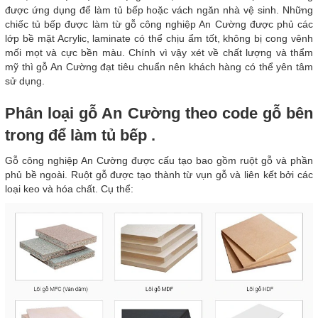
được ứng dụng để làm tủ bếp hoặc vách ngăn nhà vệ sinh. Những
chiếc tủ bếp được làm từ gỗ công nghiệp An Cường được phủ các
lớp bề mặt Acrylic, laminate có thể chịu ẩm tốt, không bị cong vênh
mối mọt và cực bền màu. Chính vì vậy xét về chất lượng và thẩm
mỹ thì gỗ An Cường đạt tiêu chuẩn nên khách hàng có thể yên tâm
sử dụng.
Phân loại gỗ An Cường theo code gỗ bên
trong để làm tủ bếp .
Gỗ công nghiệp An Cường được cấu tạo bao gồm ruột gỗ và phần
phủ bề ngoài. Ruột gỗ được tạo thành từ vụn gỗ và liên kết bởi các
loại keo và hóa chất. Cụ thể: