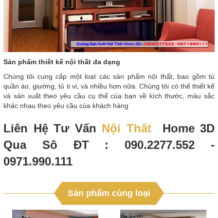
Sản phẩm thiết kế nội thất đa dạng
Chúng tôi cung cấp một loạt các sản phẩm nội thất, bao gồm tủ
quần áo, giường, tủ ti vi, và nhiều hơn nữa. Chúng tôi có thể thiết kế
và sản xuất theo yêu cầu cụ thể của bạn về kích thước, màu sắc
khác nhau theo yêu cầu của khách hàng
Liên Hệ Tư Vấn
Nội Thất
Home 3D
Qua Sô ĐT : 090.2277.552 -
0971.990.111
Sản phẩm cùng loại