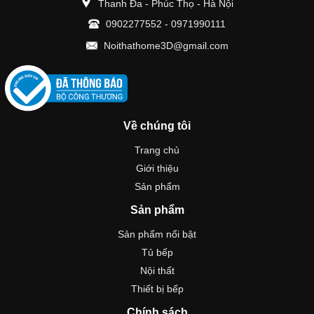
Thanh Đa - Phúc Thọ - Hà Nội
0902277552
-
0971990111
Noithathome3D@gmail.com
Về chúng tôi
Trang chủ
Giới thiệu
Sản phẩm
Sản phẩm
Sản phẩm nổi bật
Tủ bếp
Nội thất
Thiết bị bếp
Chính sách