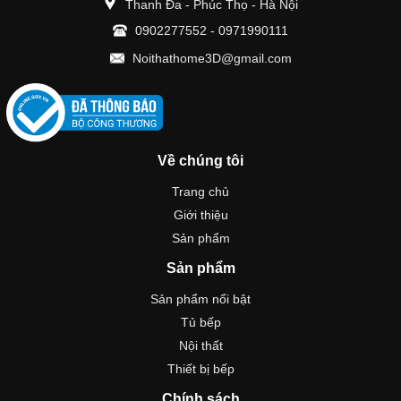
Thanh Đa - Phúc Thọ - Hà Nội
0902277552
-
0971990111
Noithathome3D@gmail.com
Về chúng tôi
Trang chủ
Giới thiệu
Sản phẩm
Sản phẩm
Sản phẩm nổi bật
Tủ bếp
Nội thất
Thiết bị bếp
Chính sách