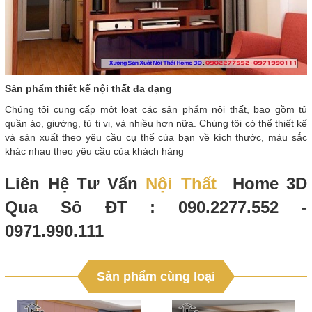
Sản phẩm thiết kế nội thất đa dạng
Chúng tôi cung cấp một loạt các sản phẩm nội thất, bao gồm tủ
quần áo, giường, tủ ti vi, và nhiều hơn nữa. Chúng tôi có thể thiết kế
và sản xuất theo yêu cầu cụ thể của bạn về kích thước, màu sắc
khác nhau theo yêu cầu của khách hàng
Liên Hệ Tư Vấn
Nội Thất
Home 3D
Qua Sô ĐT : 090.2277.552 -
0971.990.111
Sản phẩm cùng loại