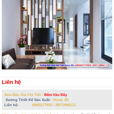
Liên hệ
Xem Báo Giá Chi Tiết :
Bấm Vào Đây
Xưởng Thiết Kế Sản Xuất:
Home 3D
Liên hệ:
0902277552
-
0971990111