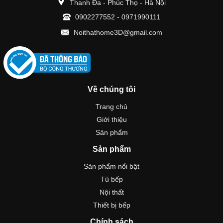
Thanh Đa - Phúc Thọ - Hà Nội
0902277552
-
0971990111
Noithathome3D@gmail.com
Về chúng tôi
Trang chủ
Giới thiệu
Sản phẩm
Sản phẩm
Sản phẩm nổi bật
Tủ bếp
Nội thất
Thiết bị bếp
Chính sách