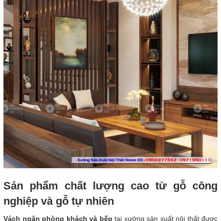
Sản phẩm chất lượng cao từ gỗ công
nghiệp và gỗ tự nhiên
Vách ngăn phòng khách và bếp
tại xưởng sản xuất nội thất được