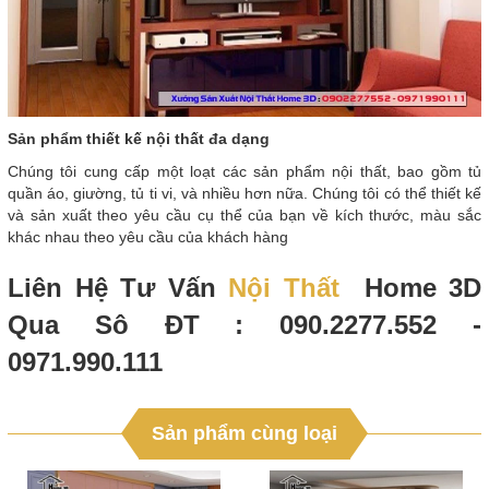
Sản phẩm thiết kế nội thất đa dạng
Chúng tôi cung cấp một loạt các sản phẩm nội thất, bao gồm tủ
quần áo, giường, tủ ti vi, và nhiều hơn nữa. Chúng tôi có thể thiết kế
và sản xuất theo yêu cầu cụ thể của bạn về kích thước, màu sắc
khác nhau theo yêu cầu của khách hàng
Liên Hệ Tư Vấn
Nội Thất
Home 3D
Qua Sô ĐT : 090.2277.552 -
0971.990.111
Sản phẩm cùng loại