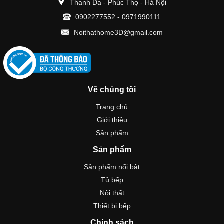
Thanh Đa - Phúc Thọ - Hà Nội
0902277552
-
0971990111
Noithathome3D@gmail.com
Về chúng tôi
Trang chủ
Giới thiệu
Sản phẩm
Sản phẩm
Sản phẩm nổi bật
Tủ bếp
Nội thất
Thiết bị bếp
Chính sách