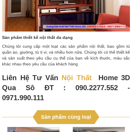
Sản phẩm thiết kế nội thất đa dạng
Chúng tôi cung cấp một loạt các sản phẩm nội thất, bao gồm tủ
quần áo, giường, tủ ti vi, và nhiều hơn nữa. Chúng tôi có thể thiết kế
và sản xuất theo yêu cầu cụ thể của bạn về kích thước, màu sắc
khác nhau theo yêu cầu của khách hàng
Liên Hệ Tư Vấn
Nội Thất
Home 3D
Qua Sô ĐT : 090.2277.552 -
0971.990.111
Sản phẩm cùng loại