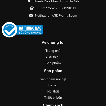
Thanh Đa - Phúc Thọ - Hà Nội
0902277552
-
0971990111
Noithathome3D@gmail.com
Về chúng tôi
Trang chủ
Giới thiệu
Sản phẩm
Sản phẩm
Sản phẩm nổi bật
Tủ bếp
Nội thất
Thiết bị bếp
Chính sách