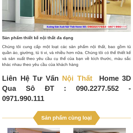
Sản phẩm thiết kế nội thất đa dạng
Chúng tôi cung cấp một loạt các sản phẩm nội thất, bao gồm tủ
quần áo, giường, tủ ti vi, và nhiều hơn nữa. Chúng tôi có thể thiết kế
và sản xuất theo yêu cầu cụ thể của bạn về kích thước, màu sắc
khác nhau theo yêu cầu của khách hàng
Liên Hệ Tư Vấn
Nội Thất
Home 3D
Qua Sô ĐT : 090.2277.552 -
0971.990.111
Sản phẩm cùng loại