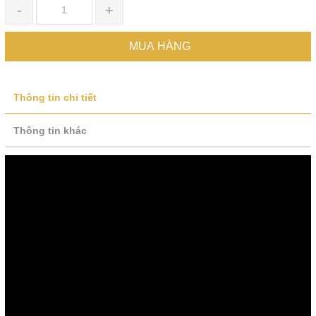
-
+
MUA HÀNG
Thông tin chi tiết
Thông tin khác