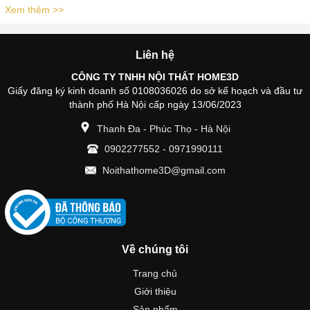
Xem thêm >>
Liên hệ
CÔNG TY TNHH NỘI THẤT HOME3D
Giấy đăng ký kinh doanh số 0108036026 do sở kế hoạch và đầu tư
thành phố Hà Nội cấp ngày 13/06/2023
Thanh Đa - Phúc Thọ - Hà Nội
0902277552
-
0971990111
Noithathome3D@gmail.com
Về chúng tôi
Trang chủ
Giới thiệu
Sản phẩm