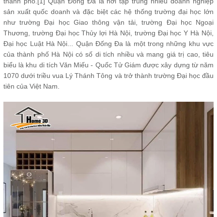
thành phố.[1] Quận Đống Đa là nơi tập trung nhiều doanh nghiệp
sản xuất quốc doanh và đặc biệt các hệ thống trường đại học lớn
như trường Đại học Giao thông vận tải, trường Đại học Ngoại
Thương, trường Đại học Thủy lợi Hà Nội, trường Đại học Y Hà Nội,
Đại học Luật Hà Nội... Quận Đống Đa là một trong những khu vực
của thành phố Hà Nội có số di tích nhiều và mang giá trị cao, tiêu
biểu là khu di tích Văn Miếu - Quốc Tử Giám được xây dựng từ năm
1070 dưới triều vua Lý Thánh Tông và trở thành trường Đại học đầu
tiên của Việt Nam.