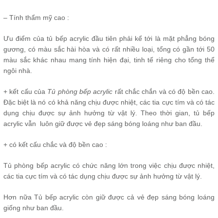
– Tính thẩm mỹ cao :
Ưu điểm của tủ bếp acrylic đầu tiên phải kể tới là mặt phẳng bóng
gương, có màu sắc hài hòa và có rất nhiều loại, tổng có gần tới 50
màu sắc khác nhau mang tính hiện đại, tinh tế riêng cho tổng thể
ngôi nhà.
+ kết cấu của
Tủ phòng bếp acrylic
rất chắc chắn và có độ bền cao.
Đặc biệt là nó có khả năng chịu được nhiệt, các tia cực tím và có tác
dụng chịu được sự ảnh hưởng từ vật lý. Theo thời gian, tủ bếp
acrylic vẫn luôn giữ được vẻ đẹp sáng bóng loáng như ban đầu.
+ có kết cấu chắc và độ bền cao :
Tủ phòng bếp acrylic có chức năng lớn trong việc chịu được nhiệt,
các tia cực tím và có tác dụng chịu được sự ảnh hưởng từ vật lý.
Hơn nữa Tủ bếp acrylic còn giữ được cả vẻ đẹp sáng bóng loáng
giống như ban đầu.