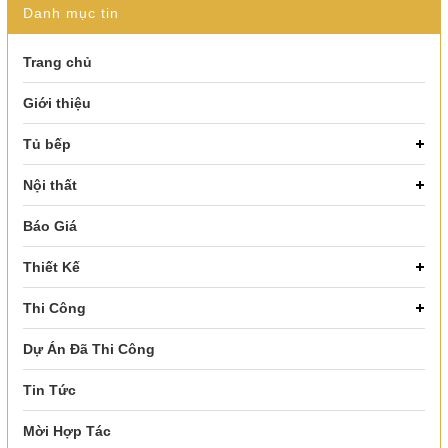
Danh mục tin
Trang chủ
Giới thiệu
Tủ bếp
Nội thất
Báo Giá
Thiết Kế
Thi Công
Dự Án Đã Thi Công
Tin Tức
Mời Hợp Tác