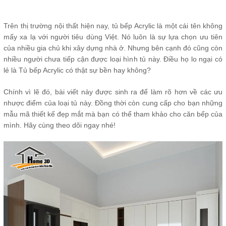
Trên thị trường nội thất hiện nay, tủ bếp Acrylic là một cái tên không
mấy xa lạ với người tiêu dùng Việt. Nó luôn là sự lựa chọn ưu tiên
của nhiều gia chủ khi xây dựng nhà ở. Nhưng bên cạnh đó cũng còn
nhiều người chưa tiếp cận được loại hình tủ này. Điều họ lo ngại có
lẻ là Tủ bếp Acrylic có thật sự bền hay không?
Chính vì lẽ đó, bài viết này được sinh ra để làm rõ hơn về các ưu
nhược điểm của loại tủ này. Đồng thời còn cung cấp cho bạn những
mẫu mã thiết kế đẹp mắt mà bạn có thể tham khảo cho căn bếp của
mình. Hãy cùng theo dõi ngay nhé!