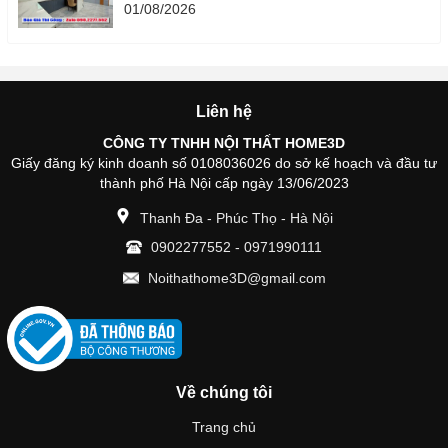
01/08/2026
Liên hệ
CÔNG TY TNHH NỘI THẤT HOME3D
Giấy đăng ký kinh doanh số 0108036026 do sở kế hoạch và đầu tư
thành phố Hà Nội cấp ngày 13/06/2023
Thanh Đa - Phúc Thọ - Hà Nội
0902277552
-
0971990111
Noithathome3D@gmail.com
Về chúng tôi
Trang chủ