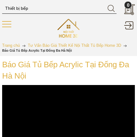
0
Trang chủ
Tư Vấn Báo Giá Thiết Kế Nội Thất Tủ Bếp Home 3D
Báo Giá Tủ Bếp Acrylic Tại Đống Đa Hà Nội
Báo Giá Tủ Bếp Acrylic Tại Đống Đa
Hà Nội