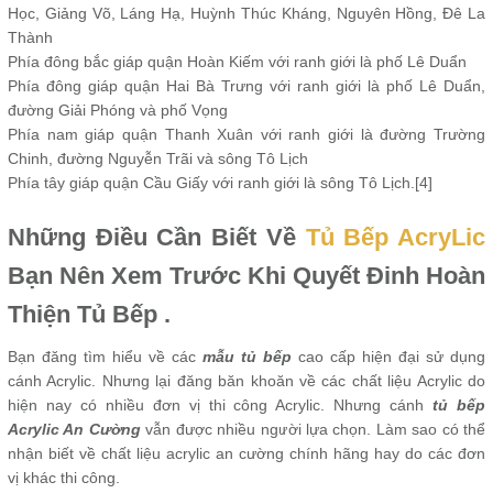
Học, Giảng Võ, Láng Hạ, Huỳnh Thúc Kháng, Nguyên Hồng, Đê La
Thành
Phía đông bắc giáp quận Hoàn Kiếm với ranh giới là phố Lê Duẩn
Phía đông giáp quận Hai Bà Trưng với ranh giới là phố Lê Duẩn,
đường Giải Phóng và phố Vọng
Phía nam giáp quận Thanh Xuân với ranh giới là đường Trường
Chinh, đường Nguyễn Trãi và sông Tô Lịch
Phía tây giáp quận Cầu Giấy với ranh giới là sông Tô Lịch.[4]
Những Điều Cần Biết Về
Tủ Bếp AcryLic
Bạn Nên Xem Trước Khi Quyết Đinh Hoàn
Thiện Tủ Bếp .
Bạn đăng tìm hiểu về các
mẫu tủ bếp
cao cấp hiện đại sử dụng
cánh Acrylic. Nhưng lại đăng băn khoăn về các chất liệu Acrylic do
hiện nay có nhiều đơn vị thi công Acrylic. Nhưng cánh
tủ bếp
Acrylic An Cường
vẫn được nhiều người lựa chọn. Làm sao có thể
nhận biết về chất liệu acrylic an cường chính hãng hay do các đơn
vị khác thi công.