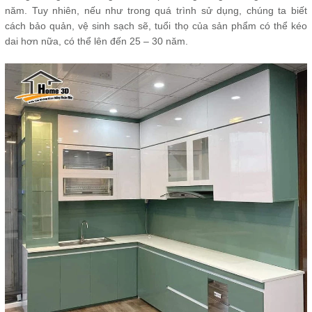
năm. Tuy nhiên, nếu như trong quá trình sử dụng, chúng ta biết
cách bảo quản, vệ sinh sạch sẽ, tuổi thọ của sản phẩm có thể kéo
dai hơn nữa, có thể lên đến 25 – 30 năm.