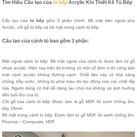
Tìm Hiểu Cấu tạo của
tủ bếp
Acrylic Khi Thiết Kế Tủ Bếp
Cấu tạo của
tủ bếp
gồm 3 phần chính: Bề mặt bên ngoài phủ
Acrylic, cốt gỗ tủ bếp và bề mặt trong cánh tủ bếp.
Cấu tạo của cánh tủ bao gồm 3 phần:
Mặt ngoài cánh tủ bếp: Bề mặt ngoài của cánh tủ được làm từ gỗ
nhựa acrylic. Hiện nay trên thị trường có một số đơn vị thi công dán
mặt cánh acrylic không đường cạnh. Chất liệu này có khả năng
chống trầy xước, không bị phai màu do tác động của các chất tẩy
rửa. Người dùng có thể dễ dàng lau chùi mà không sợ ảnh hưởng
đến tuổi thọ của tủ.
Cốt gỗ của cánh tủ bếp: Được làm là gỗ MDF lõi xanh chống ẩm,
dày 18mm.
Bề mặt trong cánh tủ bếp: Được làm từ gỗ MDF lõi xanh chống ẩm,
Picomat – Composite, HDF.