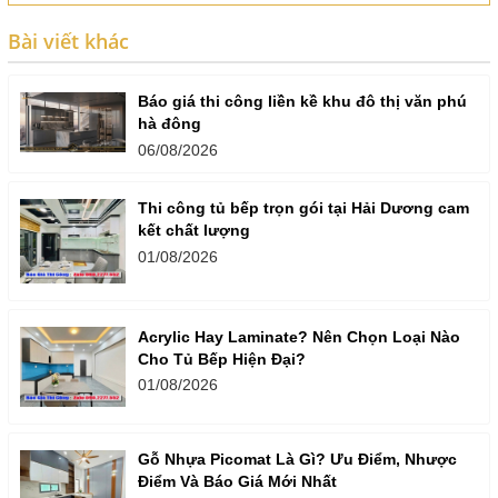
Bài viết khác
Báo giá thi công liền kề khu đô thị văn phú
hà đông
06/08/2026
Thi công tủ bếp trọn gói tại Hải Dương cam
kết chất lượng
01/08/2026
Acrylic Hay Laminate? Nên Chọn Loại Nào
Cho Tủ Bếp Hiện Đại?
01/08/2026
Gỗ Nhựa Picomat Là Gì? Ưu Điểm, Nhược
Điểm Và Báo Giá Mới Nhất