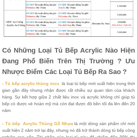
Có Những Loại Tủ Bếp Acrylic Nào Hiện
Đang Phổ Biến Trên Thị Trường ? Ưu
Nhược Điểm Các Loại Tủ Bếp Ra Sao ?
-
Tủ bếp acrylic thùng inox
là loại tủ bếp mới xuất hiện trong thời
gian gần đây nhưng nhận được rất nhiều sự quan tâm của khách
hàng. Sự kết hợp giữa 2 chất liệu inox và acrylic không chỉ giúp tủ
bếp có được vẻ hoàn mỹ mà còn đạt được độ bền tối đa lên đến 20
năm.
-
Tủ bếp Acrylic Thùng Gỗ Nhựa
là một dòng sản phẩm chỉ mới
xuất hiện 2 năm trở lại đây, nhưng nó đã trở thành dòng tủ bếp công
nghiệp cao cấp. Thị phần của loại tủ này đã chiếm đến 30% thị