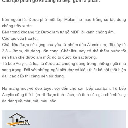
Cấu tạo phần gỗ khoang tủ bếp gồm 2 phần:
Bên ngoài tủ: Được phủ một lớp Melamine màu trắng có tác dụng
chống trầy xước.
Bên trong khoang tủ: Được làm từ gỗ MDF lõi xanh chống ẩm.
Cấu tạo của hậu tủ:
Chất liệu được sử dụng chủ yếu từ nhôm dẻo Aluminium, độ dày từ
2,8 – 3mm, dễ dàng uốn cong. Chất liệu này có thể thấm nước tốt
nên hạn chế được ẩm mốc do tủ được kê sát tường.
Tủ bếp Acrylic là loại tủ được ưa chuộng dùng trong những ngôi nhà
sang trọng. Đối với những ngôi biệt thự có kiểu thiết kế nội thất hiện
đại, cao cấp thì càng nên sử dụng.
Nó mang một vẻ đẹp tuyệt vời đến cho căn bếp của bạn. Tủ bếp
Acrylic cũng thể hiện rõ được tính cách, cá tính của gia chủ nhờ sự
đa dạng về mẫu mã, màu sắc.