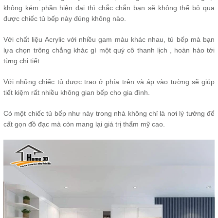
không kém phần hiện đại thì chắc chắn bạn sẽ không thể bỏ qua
được chiếc tủ bếp này đúng không nào.
Với chất liệu Acrylic với nhiều gam màu khác nhau, tủ bếp mà bạn
lựa chọn trông chẳng khác gì một quý cô thanh lịch , hoàn hảo tới
từng chi tiết.
Với những chiếc tủ được trao ở phía trên và áp vào tường sẽ giúp
tiết kiệm rất nhiều không gian bếp cho gia đình.
Có một chiếc tủ bếp như này trong nhà không chỉ là nơi lý tưởng để
cất gọn đồ đạc mà còn mang lại giá trị thẩm mỹ cao.