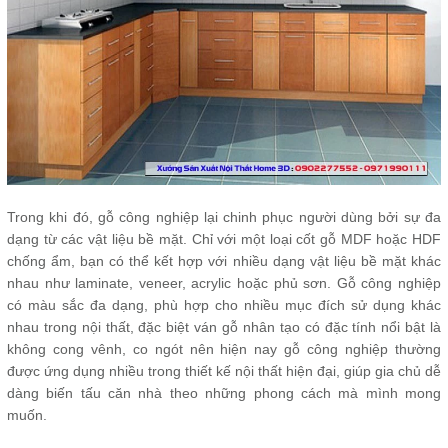
Trong khi đó, gỗ công nghiệp lại chinh phục người dùng bởi sự đa
dạng từ các vật liệu bề mặt. Chỉ với một loại cốt gỗ MDF hoặc HDF
chống ẩm, bạn có thể kết hợp với nhiều dạng vật liệu bề mặt khác
nhau như laminate, veneer, acrylic hoặc phủ sơn. Gỗ công nghiệp
có màu sắc đa dạng, phù hợp cho nhiều mục đích sử dụng khác
nhau trong nội thất, đặc biệt ván gỗ nhân tạo có đặc tính nổi bật là
không cong vênh, co ngót nên hiện nay gỗ công nghiệp thường
được ứng dụng nhiều trong thiết kế nội thất hiện đại, giúp gia chủ dễ
dàng biến tấu căn nhà theo những phong cách mà mình mong
muốn.