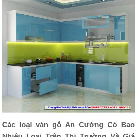
Các loại ván gỗ An Cường Có Bao
Nhiêu Loại Trên Thị Trường Và Giá