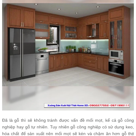
Đã là gỗ thì sẽ không tránh được vấn đề mối mọt, kể cả gỗ công
nghiệp hay gỗ tự nhiên. Tuy nhiên gỗ công nghiệp có sử dụng keo,
hóa chất để sản xuất nên mối mọt sẽ kén và chậm ăn hơn gỗ thịt