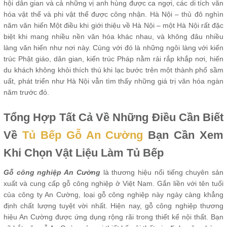
hội dân gian và cả những vị anh hùng được ca ngợi, các di tích văn
hóa vật thể và phi vật thể được công nhận. Hà Nội – thủ đô nghìn
năm văn hiến Một điều khi giới thiệu về Hà Nội – một Hà Nội rất đặc
biệt khi mang nhiều nền văn hóa khác nhau, và không đâu nhiều
làng văn hiến như nơi này. Cùng với đó là những ngôi làng với kiến
trúc Phật giáo, dân gian, kiến trúc Pháp nằm rải rắp khắp nơi, hiến
du khách không khỏi thích thú khi lạc bước trên một thành phố sầm
uất, phát triển như Hà Nội vẫn tìm thấy những giá trị văn hóa ngàn
năm trước đó.
Tổng Hợp Tất Cả Về Những Điều Cần Biết
Về
Tủ Bếp Gỗ An Cường
Bạn Cần Xem
Khi Chọn Vật Liệu Làm Tủ Bếp
Gỗ công nghiệp An Cường
là thương hiệu nổi tiếng chuyên sản
xuất và cung cấp gỗ công nghiệp ở Việt Nam. Gắn liền với tên tuổi
của công ty An Cường, loại gỗ công nghiệp này ngày càng khẳng
định chất lượng tuyệt vời nhất. Hiện nay, gỗ công nghiệp thương
hiệu An Cường được ứng dụng rộng rãi trong thiết kế nội thất. Bạn