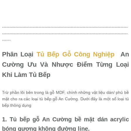
--------------------------------------------------------------------------------------
--------------------------------------------------------------------------------------
------
Phân Loại
Tủ Bếp Gỗ Công Nghiệp
An
Cường Ưu Và Nhược Điểm Từng Loại
Khi Làm Tủ Bếp
Trừ phần lõi bên trong là gỗ MDF, chính những vật liệu dán/ phủ bề
mặt cho ra các loại tủ bếp gỗ An Cường. Dưới đây là một số loại tủ
bếp thông dụng
1. Tủ bếp gỗ An Cường bề mặt dán acrylic
bóng gương không đường line.