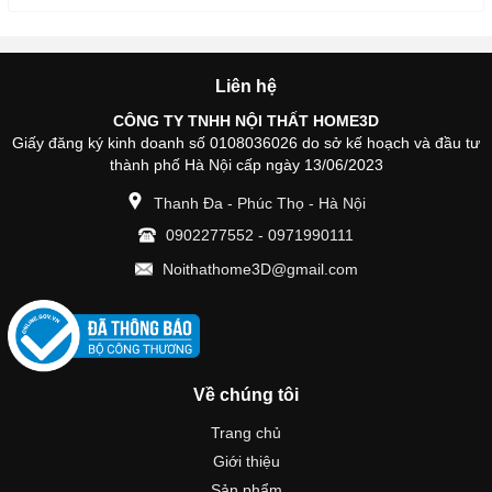
Liên hệ
CÔNG TY TNHH NỘI THẤT HOME3D
Giấy đăng ký kinh doanh số 0108036026 do sở kế hoạch và đầu tư
thành phố Hà Nội cấp ngày 13/06/2023
Thanh Đa - Phúc Thọ - Hà Nội
0902277552
-
0971990111
Noithathome3D@gmail.com
Về chúng tôi
Trang chủ
Giới thiệu
Sản phẩm