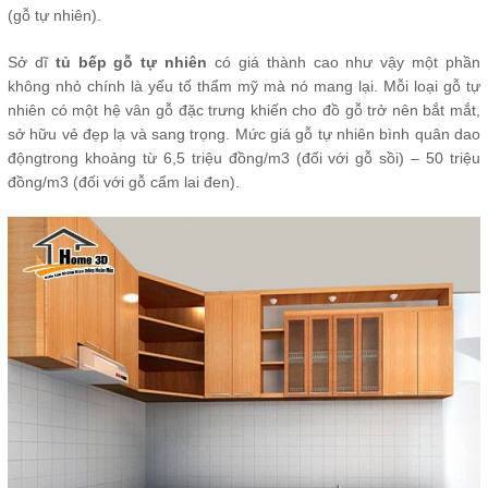
(gỗ tự nhiên).
Sở dĩ
tủ bếp gỗ tự nhiên
có giá thành cao như vậy một phần
không nhỏ chính là yếu tố thẩm mỹ mà nó mang lại. Mỗi loại gỗ tự
nhiên có một hệ vân gỗ đặc trưng khiến cho đồ gỗ trở nên bắt mắt,
sở hữu vẻ đẹp lạ và sang trọng. Mức giá gỗ tự nhiên bình quân dao
độngtrong khoảng từ 6,5 triệu đồng/m3 (đối với gỗ sồi) – 50 triệu
đồng/m3 (đối với gỗ cẩm lai đen).