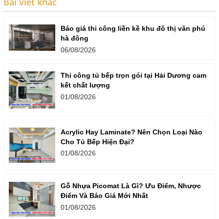
Bài viết khác
Báo giá thi công liền kề khu đô thị văn phú
hà đông
06/08/2026
Thi công tủ bếp trọn gói tại Hải Dương cam
kết chất lượng
01/08/2026
Acrylic Hay Laminate? Nên Chọn Loại Nào
Cho Tủ Bếp Hiện Đại?
01/08/2026
Gỗ Nhựa Picomat Là Gì? Ưu Điểm, Nhược
Điểm Và Báo Giá Mới Nhất
01/08/2026