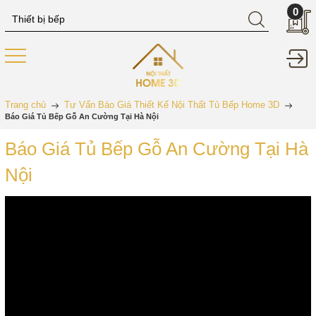
0
Trang chủ
Tư Vấn Báo Giá Thiết Kế Nội Thất Tủ Bếp Home 3D
Báo Giá Tủ Bếp Gỗ An Cường Tại Hà Nội
Báo Giá Tủ Bếp Gỗ An Cường Tại Hà
Nội