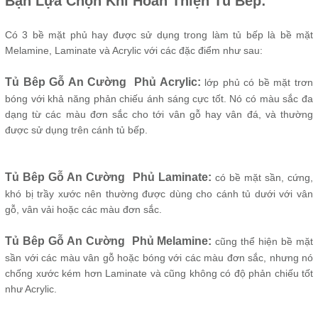
Bạn Lựa Chọn Khi Hoàn Thiện Tủ Bếp:
Có 3 bề mặt phủ hay được sử dụng trong làm tủ bếp là bề mặt
Melamine, Laminate và Acrylic với các đặc điểm như sau:
Tủ Bêp Gỗ An Cường Phủ Acrylic:
lớp phủ có bề mặt trơn
bóng với khả năng phản chiếu ánh sáng cực tốt. Nó có màu sắc đa
dạng từ các màu đơn sắc cho tới vân gỗ hay vân đá, và thường
được sử dụng trên cánh tủ bếp.
Tủ Bêp Gỗ An Cường Phủ Laminate:
có bề mặt sần, cứng,
khó bị trầy xước nên thường được dùng cho cánh tủ dưới với vân
gỗ, vân vải hoặc các màu đơn sắc.
Tủ Bêp Gỗ An Cường Phủ Melamine:
cũng thể hiện bề mặt
sần với các màu vân gỗ hoặc bóng với các màu đơn sắc, nhưng nó
chống xước kém hơn Laminate và cũng không có độ phản chiếu tốt
như Acrylic.