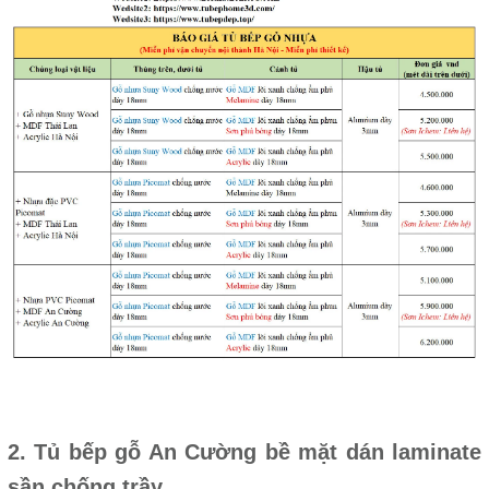
2. Tủ bếp gỗ An Cường bề mặt dán laminate
sần chống trầy