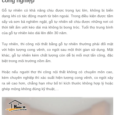
công nghiệp
Gỗ tự nhiên có khả năng chịu được trọng lực lớn, không bị biến
dạng khi có tác động mạnh từ bên ngoài. Trong điều kiện được tẩm
sấy và sơn bả nghiêm ngặt, gỗ tự nhiên sẽ chịu được những nơi có
thời tiết ẩm ướt kéo dài mà không bị bong tróc. Tuổi thọ trung bình
của gỗ tự nhiên kéo dài lên đến 30 năm.
Tuy nhiên, thi công nội thất bằng gỗ tự nhiên thường phải đối mặt
với hiện tượng cong vênh, co ngót sau một thời gian sử dụng. Mặt
khác, gỗ tự nhiên kém chất lượng còn dễ bị mối mọt tấn công, đặc
biệt trong môi trường nồm ẩm.
Hoặc nếu người thợ thi công nội thất không có chuyên môn cao,
kém chuyên nghiệp thì xác suất hiện tượng cong vênh, co ngót xảy
ra sẽ cao hơn, chẳng hạn như bố trí kích thước không hợp lý hoặc
ghép mộng không đúng kỹ thuật,…