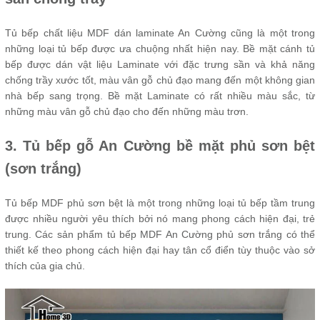
Tủ bếp chất liệu MDF dán laminate An Cường cũng là một trong
những loại tủ bếp được ưa chuộng nhất hiện nay. Bề mặt cánh tủ
bếp được dán vật liệu Laminate với đặc trưng sần và khả năng
chống trầy xước tốt, màu vân gỗ chủ đạo mang đến một không gian
nhà bếp sang trọng. Bề mặt Laminate có rất nhiều màu sắc, từ
những màu vân gỗ chủ đạo cho đến những màu trơn.
3. Tủ bếp gỗ An Cường bề mặt phủ sơn bệt
(sơn trắng)
Tủ bếp MDF phủ sơn bệt là một trong những loại tủ bếp tầm trung
được nhiều người yêu thích bởi nó mang phong cách hiện đại, trẻ
trung. Các sản phẩm tủ bếp MDF An Cường phủ sơn trắng có thể
thiết kế theo phong cách hiện đại hay tân cổ điển tùy thuộc vào sở
thích của gia chủ.