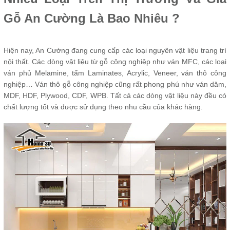
Gỗ An Cường Là Bao Nhiêu ?
Hiện nay, An Cường đang cung cấp các loại nguyên vật liệu trang trí
nội thất. Các dòng vật liệu từ gỗ công nghiệp như ván MFC, các loại
ván phủ Melamine, tấm Laminates, Acrylic, Veneer, ván thô công
nghiệp… Ván thô gỗ công nghiệp cũng rất phong phú như ván dăm,
MDF, HDF, Plywood, CDF, WPB. Tất cả các dòng vật liệu này đều có
chất lượng tốt và được sử dụng theo nhu cầu của khác hàng.