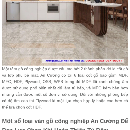
Một tấm gỗ công nghiệp được cấu tạo bởi 2 thành phần đó là cốt gỗ
và lớp phủ bề mặt. An Cường có tới 6 loại cốt gỗ bao gồm MDF,
MFC, HDF, Plywood, OSB, WPB trong đó MDF lõi xanh chống ẩm
được sử dụng phổ biến nhất để làm tủ bếp, và MFC kém bền hơn
nhưng vẫn được một số đơn vị sử dụng. Đối với những phòng bếp
có độ ẩm cao thì Flywood là một lựa chọn hợp lý hoặc cao hơn có
thể lựa chọn cốt HDF.
Một số loại ván gỗ công nghiệp An Cường Để