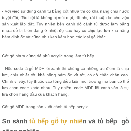
- Với việc sử dụng cánh tủ bằng cốt nhựa thì có khả năng chịu nước
tuyệt đối, đặc biệt là không bị mối mọt, rất nhẹ rất thuận lợi cho việc
sản xuất lắp đặt. Tuy nhiên bên cạnh đó cánh tủ được làm bằng
nhựa dễ bị biến dạng ở nhiệt độ cao hay có chịu lực lớn khả năng
bám đinh ốc vít cũng như keo kém hơn các loại gỗ khác.
Cốt gỗ nhựa dùng để phủ acrylic trong làm tủ bếp
- Nếu code là gỗ MDF lõi xanh thì chúng có những ưu điểm là chịu
lực, chịu nhiệt tốt, khả năng bám ốc vít tốt, có độ chắc chắn cao.
Chính vì vậy, tùy thuộc vào từng điều kiện môi trường mà bạn có thể
lựa chọn code khác nhau. Tuy nhiên, code MDF lõi xanh vẫn là sự
lựa chọn hàng đầu của khách hàng.
Cốt gỗ MDF trong sản xuất cánh tủ bếp acrylic
So sánh
tủ bếp gỗ tự nhiê
n và tủ bếp gỗ