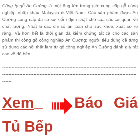
Công ty gỗ An Cường
là một ông lớn trong giới cung cấp gỗ công
nghiệp nhập khẩu Malaysia ở Việt Nam. Các sản phẩm được An
Cường cung cấp đã có sự kiểm định chặt chẽ của các cơ quan về
chất lượng. Nhất là các chỉ số an toàn cho sức khỏe, xuất xứ rõ
ràng. Và hơn hết là thời gian đã kiểm chứng tất cả cho các sản
phẩm thi công gỗ công nghiệp An Cường; người tiêu dùng đã từng
sử dụng các nội thất làm từ gỗ công nghiệp An Cường đánh giá rất
cao về độ bền.
--------------------------------------------------------------------------------------
--------------------------------------------------------------------------------------
------
Xem
Báo Giá
Tủ Bếp