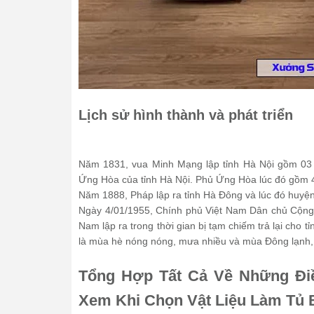
Lịch sử hình thành và phát triển
Năm 1831, vua Minh Mạng lập tỉnh Hà Nội gồm 03
Ứng Hòa của tỉnh Hà Nội. Phủ Ứng Hòa lúc đó gồm 
Năm 1888, Pháp lập ra tỉnh Hà Đông và lúc đó huyệ
Ngày 4/01/1955, Chính phủ Việt Nam Dân chủ Cộng 
Nam lập ra trong thời gian bị tạm chiếm trả lại cho 
là mùa hè nóng nóng, mưa nhiều và mùa Đông lạnh, 
Tổng Hợp Tất Cả Về Những Đi
Xem Khi Chọn Vật Liệu Làm Tủ