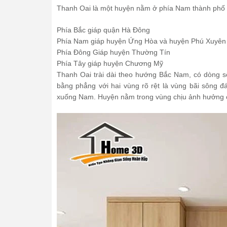
Thanh Oai là một huyện nằm ở phía Nam thành phố Hà
Phía Bắc giáp quận Hà Đông
Phía Nam giáp huyện Ứng Hòa và huyện Phú Xuyên
Phía Đông Giáp huyện Thường Tín
Phía Tây giáp huyện Chương Mỹ
Thanh Oai trài dài theo hướng Bắc Nam, có dòng s
bằng phẳng với hai vùng rõ rệt là vùng bãi sông 
xuống Nam. Huyện nằm trong vùng chịu ảnh hưởng c