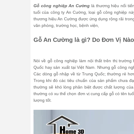
Gỗ công nghiệp An Cường
là thương hiệu nổi ti
tuổi của công ty An Cường, loại gỗ công nghiệp nà
thương hiệu An Cường được ứng dụng rộng rãi trong t
văn phòng, trường học, bệnh viện,
Gỗ An Cường là gì? Do Đơn Vị Nà
Nói về gỗ công nghiệp làm nội thất trên thị trường 
Quốc hay sản xuất tại Việt Nam. Nhưng gỗ công ngh
Các dòng gỗ nhập về từ Trung Quốc; thường rẻ hơn
Trong khi đó các tiêu chuẩn của sản phẩm chưa đ
thường sẽ khó lòng phân biệt được chất lượng của c
thường có xu thế chọn đơn vị cung cấp gỗ có tên tuổ
lượng tốt.