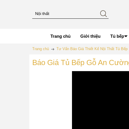
Trang chủ
Giới thiệu
Tủ bếp
Trang chủ
Tư Vấn Báo Giá Thiết Kế Nội Thất Tủ Bế
Báo Giá Tủ Bếp Gỗ An Cường