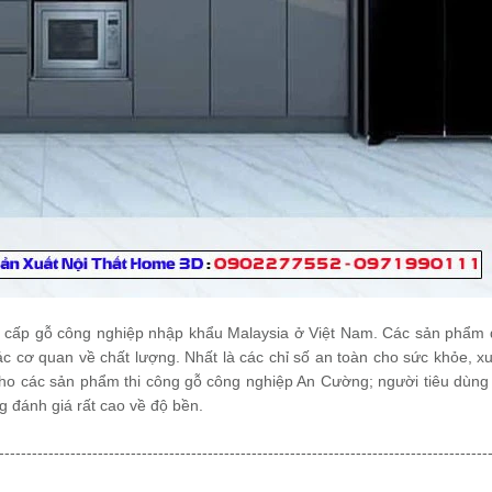
ng cấp gỗ công nghiệp nhập khẩu Malaysia ở Việt Nam. Các sản phẩm
 cơ quan về chất lượng. Nhất là các chỉ số an toàn cho sức khỏe, xu
 cho các sản phẩm thi công gỗ công nghiệp An Cường; người tiêu dùng
g đánh giá rất cao về độ bền.
-----------------------------------------------------------------------------------------