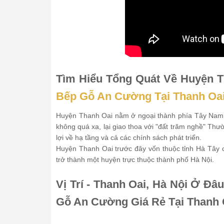
Tìm Hiểu Tổng Quát Về Huyện 
Bếp Gỗ An Cường Tại Thanh Oai
Huyện Thanh Oai nằm ở ngoại thành phía Tây Nam, t
không quá xa, lại giao thoa với "đất trăm nghề" Th
lợi về hạ tầng và cả các chính sách phát triển.
Huyện Thanh Oai trước đây vốn thuộc tỉnh Hà Tây 
trở thành một huyện trực thuộc thành phố Hà Nội.
Vị Trí - Thanh Oai, Hà Nội Ở Đ
Gỗ An Cường Giá Rẻ Tại Thanh