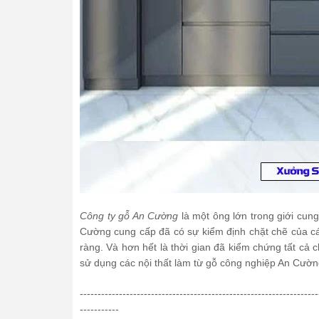
Công ty gỗ An Cường
là một ông lớn trong giới cu
Cường cung cấp đã có sự kiểm định chặt chẽ của các
ràng. Và hơn hết là thời gian đã kiểm chứng tất cả
sử dụng các nội thất làm từ gỗ công nghiệp An Cườn
-------------------------------------------------------------------
-----------