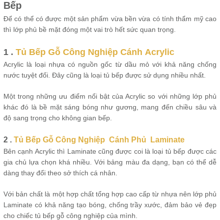
Bếp
Để có thể có được một sản phẩm vừa bền vừa có tính thẩm mỹ cao
thì lớp phủ bề mặt đóng một vai trò hết sức quan trọng.
1 .
Tủ Bếp Gỗ Công Nghiệp Cánh Acrylic
Acrylic là loại nhựa có nguồn gốc từ dầu mỏ với khả năng chống
nước tuyệt đối. Đây cũng là loại tủ bếp được sử dụng nhiều nhất.
Một trong những ưu điểm nổi bật của Acrylic so với những lớp phủ
khác đó là bề mặt sáng bóng như gương, mang đến chiều sâu và
độ sang trọng cho không gian bếp.
2 .
Tủ Bếp Gỗ Công Nghiệp Cánh Phủ Laminate
Bên cạnh Acrylic thì Laminate cũng được coi là loại tủ bếp được các
gia chủ lựa chọn khá nhiều. Với bảng màu đa dạng, bạn có thể dễ
dàng thay đổi theo sở thích cá nhân.
Với bản chất là một hợp chất tổng hợp cao cấp từ nhựa nên lớp phủ
Laminate có khả năng tạo bóng, chống trầy xước, đảm bảo vẻ đẹp
cho chiếc tủ bếp gỗ công nghiệp của mình.