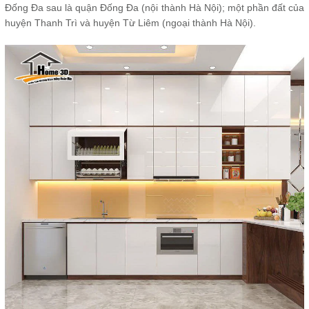
Đống Đa sau là quận Đống Đa (nội thành Hà Nội); một phần đất của
huyện Thanh Trì và huyện Từ Liêm (ngoại thành Hà Nội).