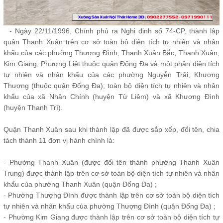
- Ngày 22/11/1996, Chính phủ ra Nghị định số 74-CP, thành lập
quận Thanh Xuân trên cơ sở toàn bộ diện tích tự nhiên và nhân
khẩu của các phường Thượng Đình, Thanh Xuân Bắc, Thanh Xuân,
Kim Giang, Phương Liệt thuộc quận Đống Đa và một phần diện tích
tự nhiên và nhân khẩu của các phường Nguyễn Trãi, Khương
Thượng (thuộc quận Đống Đa); toàn bộ diện tích tự nhiên và nhân
khẩu của xã Nhân Chính (huyện Từ Liêm) và xã Khương Đình
(huyện Thanh Trì).
Quận Thanh Xuân sau khi thành lập đã được sắp xếp, đổi tên, chia
tách thành 11 đơn vị hành chính là:
- Phường Thanh Xuân (được đổi tên thành phường Thanh Xuân
Trung) được thành lập trên cơ sở toàn bộ diện tích tự nhiên và nhân
khẩu của phường Thanh Xuân (quận Đống Đa) ;
- Phường Thượng Đình được thành lập trên cơ sở toàn bộ diện tích
tự nhiên và nhân khẩu của phường Thượng Đình (quận Đống Đa) ;
- Phường Kim Giang được thành lập trên cơ sở toàn bộ diện tích tự