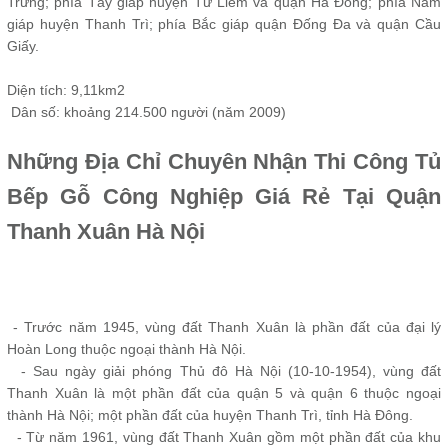
Trưng; phía Tây giáp huyện Từ Liêm và quận Hà Đông; phía Nam
giáp huyện Thanh Trì; phía Bắc giáp quận Đống Đa và quận Cầu
Giấy.
Diện tích: 9,11km2
Dân số: khoảng 214.500 người (năm 2009)
Những Địa Chỉ Chuyên Nhận Thi Công Tủ
Bếp Gỗ Công Nghiệp Giá Rẻ Tại Quận
Thanh Xuân Hà Nội
- Trước năm 1945, vùng đất Thanh Xuân là phần đất của đại lý
Hoàn Long thuộc ngoại thành Hà Nội.
- Sau ngày giải phóng Thủ đô Hà Nội (10-10-1954), vùng đất
Thanh Xuân là một phần đất của quận 5 và quận 6 thuộc ngoại
thành Hà Nội; một phần đất của huyện Thanh Trì, tỉnh Hà Đông.
- Từ năm 1961, vùng đất Thanh Xuân gồm một phần đất của khu