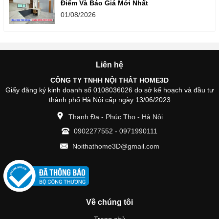
Điểm Và Báo Giá Mới Nhất
01/08/2026
Liên hệ
CÔNG TY TNHH NỘI THẤT HOME3D
Giấy đăng ký kinh doanh số 0108036026 do sở kế hoạch và đầu tư
thành phố Hà Nội cấp ngày 13/06/2023
Thanh Đa - Phúc Thọ - Hà Nội
0902277552
-
0971990111
Noithathome3D@gmail.com
Về chúng tôi