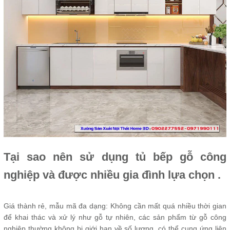
Tại sao nên sử dụng tủ bếp gỗ công
nghiệp và được nhiều gia đình lựa chọn .
Giá thành rẻ, mẫu mã đa dạng: Không cần mất quá nhiều thời gian
để khai thác và xử lý như gỗ tự nhiên, các sản phẩm từ gỗ công
nghiệp thường không bị giới hạn về số lượng, có thể cung ứng liên