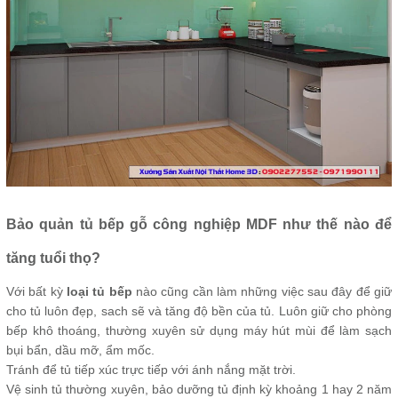
Bảo quản tủ bếp gỗ công nghiệp MDF như thế nào để
tăng tuổi thọ?
Với bất kỳ
loại tủ bếp
nào cũng cần làm những việc sau đây để giữ
cho tủ luôn đẹp, sach sẽ và tăng độ bền của tủ. Luôn giữ cho phòng
bếp khô thoáng, thường xuyên sử dụng máy hút mùi để làm sạch
bụi bẩn, dầu mỡ, ẩm mốc.
Tránh để tủ tiếp xúc trực tiếp với ánh nắng mặt trời.
Vệ sinh tủ thường xuyên, bảo dưỡng tủ định kỳ khoảng 1 hay 2 năm