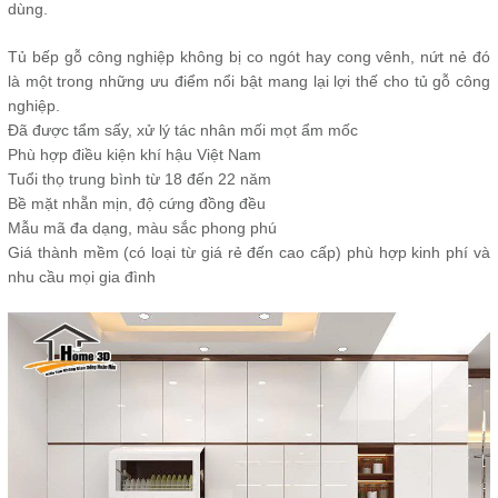
dùng.
Tủ bếp gỗ công nghiệp không bị co ngót hay cong vênh, nứt nẻ đó
là một trong những ưu điểm nổi bật mang lại lợi thế cho tủ gỗ công
nghiệp.
Đã được tẩm sấy, xử lý tác nhân mối mọt ẩm mốc
Phù hợp điều kiện khí hậu Việt Nam
Tuổi thọ trung bình từ 18 đến 22 năm
Bề mặt nhẵn mịn, độ cứng đồng đều
Mẫu mã đa dạng, màu sắc phong phú
Giá thành mềm (có loại từ giá rẻ đến cao cấp) phù hợp kinh phí và
nhu cầu mọi gia đình