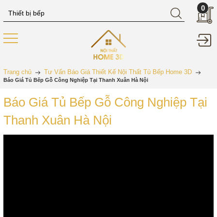
0
Trang chủ
Tư Vấn Báo Giá Thiết Kế Nội Thất Tủ Bếp Home 3D
Báo Giá Tủ Bếp Gỗ Công Nghiệp Tại Thanh Xuân Hà Nội
Báo Giá Tủ Bếp Gỗ Công Nghiệp Tại
Thanh Xuân Hà Nội