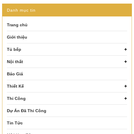
Danh mục tin
Trang chủ
Giới thiệu
Tủ bếp
Nội thất
Báo Giá
Thiết Kế
Thi Công
Dự Án Đã Thi Công
Tin Tức