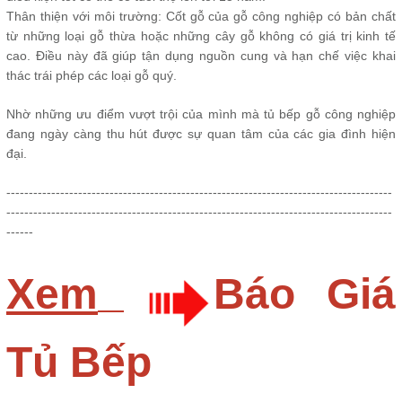
Thân thiện với môi trường: Cốt gỗ của gỗ công nghiệp có bản chất
từ những loại gỗ thừa hoặc những cây gỗ không có giá trị kinh tế
cao. Điều này đã giúp tận dụng nguồn cung và hạn chế việc khai
thác trái phép các loại gỗ quý.
Nhờ những ưu điểm vượt trội của mình mà tủ bếp gỗ công nghiệp
đang ngày càng thu hút được sự quan tâm của các gia đình hiện
đại.
--------------------------------------------------------------------------------------
--------------------------------------------------------------------------------------
------
Xem
Báo Giá
Tủ Bếp