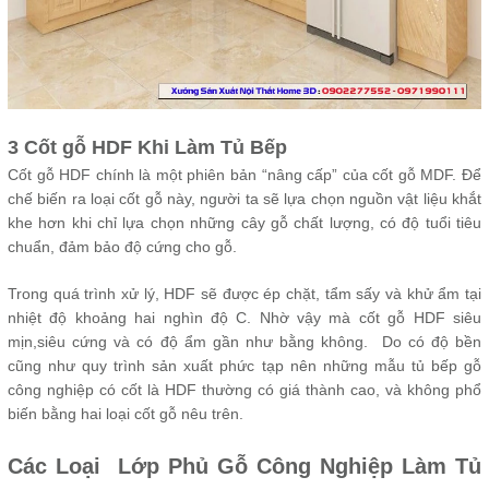
3 Cốt gỗ HDF Khi Làm Tủ Bếp
Cốt gỗ HDF chính là một phiên bản “nâng cấp” của cốt gỗ MDF. Để
chế biến ra loại cốt gỗ này, người ta sẽ lựa chọn nguồn vật liệu khắt
khe hơn khi chỉ lựa chọn những cây gỗ chất lượng, có độ tuổi tiêu
chuẩn, đảm bảo độ cứng cho gỗ.
Trong quá trình xử lý, HDF sẽ được ép chặt, tẩm sấy và khử ẩm tại
nhiệt độ khoảng hai nghìn độ C. Nhờ vậy mà cốt gỗ HDF siêu
mịn,siêu cứng và có độ ẩm gần như bằng không. Do có độ bền
cũng như quy trình sản xuất phức tạp nên những mẫu tủ bếp gỗ
công nghiệp có cốt là HDF thường có giá thành cao, và không phổ
biến bằng hai loại cốt gỗ nêu trên.
Các Loại Lớp Phủ Gỗ Công Nghiệp Làm Tủ