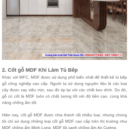
2. Cốt gỗ MDF Khi Làm Tủ Bếp
Khác với MFC, MDF được sử dụng phổ biến nhất để thiết kế tủ bếp
gỗ công nghiệp cao cấp. Người ta sử dụng nguyên liệu là các loại
cây được xay siêu mịn, sau đó ép lại với các chất keo dính. Do đó,
gỗ có cốt là MDF luôn có chất lượng tốt với độ bền cao, cùng khả
năng chống ẩm tốt.
Hiện nay, cốt gỗ MDF được chia thành rất nhiều loại, nhưng chúng
tôi chỉ sử dụng những loại cốt gỗ MDF cao cấp trên thị trường như
MDF chống ẩm Minh Long, MDF lõi xanh chống ẩm An Cường.