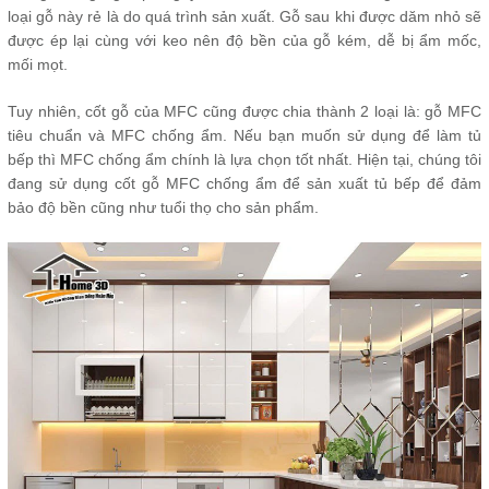
loại gỗ này rẻ là do quá trình sản xuất. Gỗ sau khi được dăm nhỏ sẽ
được ép lại cùng với keo nên độ bền của gỗ kém, dễ bị ẩm mốc,
mối mọt.
Tuy nhiên, cốt gỗ của MFC cũng được chia thành 2 loại là: gỗ MFC
tiêu chuẩn và MFC chống ẩm. Nếu bạn muốn sử dụng để làm tủ
bếp thì MFC chống ẩm chính là lựa chọn tốt nhất. Hiện tại, chúng tôi
đang sử dụng cốt gỗ MFC chống ẩm để sản xuất tủ bếp để đảm
bảo độ bền cũng như tuổi thọ cho sản phẩm.