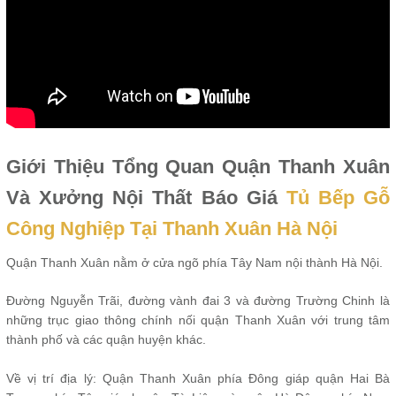
Giới Thiệu Tổng Quan Quận Thanh Xuân
Và Xưởng Nội Thất Báo Giá
Tủ Bếp Gỗ
Công Nghiệp Tại Thanh Xuân Hà Nội
Quận Thanh Xuân nằm ở cửa ngõ phía Tây Nam nội thành Hà Nội.
Đường Nguyễn Trãi, đường vành đai 3 và đường Trường Chinh là
những trục giao thông chính nối quận Thanh Xuân với trung tâm
thành phố và các quận huyện khác.
Về vị trí địa lý: Quận Thanh Xuân phía Đông giáp quận Hai Bà