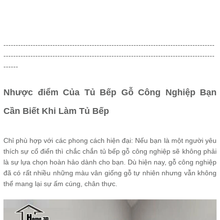
--------------------------------------------------------------------------------------
--------------------------------------------------------------------------------------
------
Nhược điểm Của Tủ Bếp Gỗ Công Nghiệp Bạn
Cần Biết Khi Làm Tủ Bếp
Chỉ phù hợp với các phong cách hiện đại: Nếu bạn là một người yêu
thích sự cổ điển thì chắc chắn tủ bếp gỗ công nghiệp sẽ không phải
là sự lựa chọn hoàn hảo dành cho bạn. Dù hiện nay, gỗ công nghiệp
đã có rất nhiều những màu vân giống gỗ tự nhiên nhưng vẫn không
thể mang lại sự ấm cúng, chân thực.