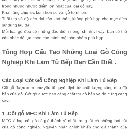
trong những nhược điểm lớn nhất của loại gỗ này.
Khả năng chịu lực kém hơn so với gỗ tự nhiên.
Tuổi thọ và độ dẻo dai còn khá thấp, không phù hợp cho mục đích
sử dụng lâu dài.
Mỗi loại gỗ đều có những đặc điểm riêng, chính vì vậy, bạn có thể
cân nhắc để lựa chọn cho mình một sản phẩm phù hợp.
Tổng Hợp Cấu Tạo Những Loại Gỗ Công
Nghiệp Khi Làm Tủ Bếp Bạn Cần Biết .
Các Loại Cốt Gỗ Công Nghiệp Khi Làm Tủ Bếp
Cốt gỗ được xem như yếu tố quyết định tới chất lượng cũng như độ
bền của gỗ. Cốt gỗ được nén càng chặt thì độ bền và độ cứng càng
cao.
1 .Cốt gỗ MFC Khi Làm Tủ Bếp
MFC là loạt cốt gỗ có giá thành rẻ nhất trong tất cả những loại cốt
của gỗ công nghiệp. Nguyên nhân chính khiến cho giá thành của