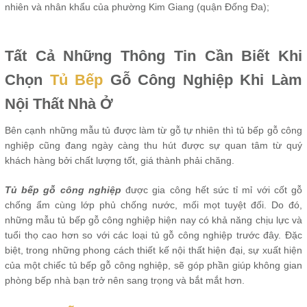
nhiên và nhân khẩu của phường Kim Giang (quận Đống Đa);
Tất Cả Những Thông Tin Cần Biết Khi
Chọn
Tủ Bếp
Gỗ Công Nghiệp Khi Làm
Nội Thất Nhà Ở
Bên cạnh những mẫu tủ được làm từ gỗ tự nhiên thì tủ bếp gỗ công
nghiệp cũng đang ngày càng thu hút được sự quan tâm từ quý
khách hàng bởi chất lượng tốt, giá thành phải chăng.
Tủ bếp gỗ công nghiệp
được gia công hết sức tỉ mỉ với cốt gỗ
chống ẩm cùng lớp phủ chống nước, mối mọt tuyệt đối. Do đó,
những mẫu tủ bếp gỗ công nghiệp hiện nay có khả năng chịu lực và
tuổi thọ cao hơn so với các loại tủ gỗ công nghiệp trước đây. Đặc
biệt, trong những phong cách thiết kế nội thất hiện đại, sự xuất hiện
của một chiếc tủ bếp gỗ công nghiệp, sẽ góp phần giúp không gian
phòng bếp nhà bạn trở nên sang trọng và bắt mắt hơn.