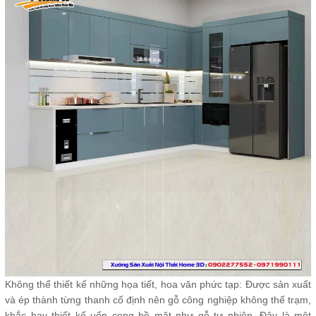
Không thể thiết kế những họa tiết, hoa văn phức tạp: Được sản xuất
và ép thành từng thanh cố định nên gỗ công nghiệp không thể trạm,
khắc hay thiết kế uốn cong bề mặt như gỗ tự nhiên. Đây là một