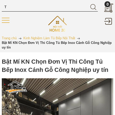
0
Trang chủ
Kinh Nghiệm Làm Tủ Bếp Nội Thất
Bật Mí KN Chọn Đơn Vị Thi Công Tủ Bếp Inox Cánh Gỗ Công Nghiệp
uy tín
Bật Mí KN Chọn Đơn Vị Thi Công Tủ
Bếp Inox Cánh Gỗ Công Nghiệp uy tín