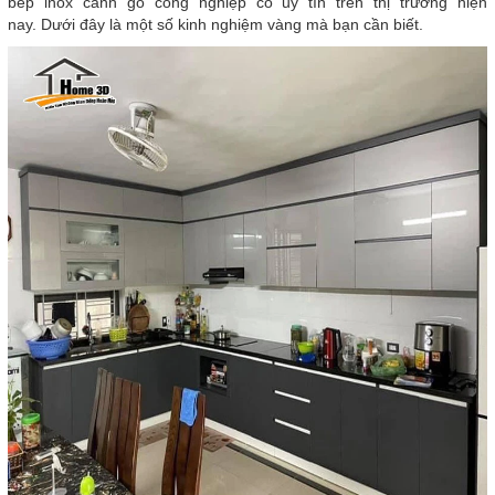
bếp inox cánh gỗ công nghiệp có uy tín trên thị trường hiện
nay. Dưới đây là một số kinh nghiệm vàng mà bạn cần biết.