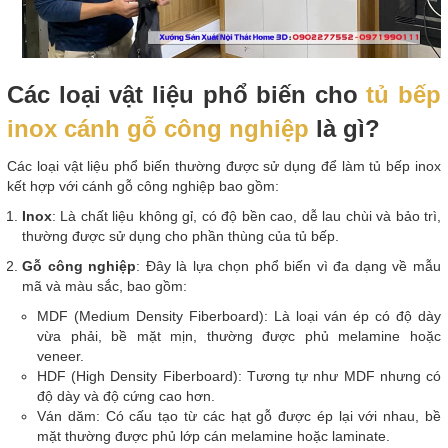
Các loại vật liệu phổ biến cho
tủ bếp
inox cánh gỗ công nghiệp
là gì?
Các loại vật liệu phổ biến thường được sử dụng để làm tủ bếp inox
kết hợp với cánh gỗ công nghiệp bao gồm:
Inox
: Là chất liệu không gỉ, có độ bền cao, dễ lau chùi và bảo trì,
thường được sử dụng cho phần thùng của tủ bếp.
Gỗ công nghiệp
: Đây là lựa chọn phổ biến vì đa dạng về mẫu
mã và màu sắc, bao gồm:
MDF (Medium Density Fiberboard): Là loại ván ép có độ dày
vừa phải, bề mặt mịn, thường được phủ melamine hoặc
veneer.
HDF (High Density Fiberboard): Tương tự như MDF nhưng có
độ dày và độ cứng cao hơn.
Ván dăm: Có cấu tạo từ các hạt gỗ được ép lại với nhau, bề
mặt thường được phủ lớp cán melamine hoặc laminate.