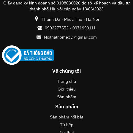
Giấy đăng ký kinh doanh số 0108036026 do sở kế hoạch và đầu tư
thành phố Hà Nội cấp ngày 13/06/2023
Thanh Đa - Phúc Thọ - Hà Nội
0902277552
-
0971990111
Noithathome3D@gmail.com
Về chúng tôi
Trang chủ
Giới thiệu
Sản phẩm
Sản phẩm
Sản phẩm nổi bật
Tủ bếp
Nội thất