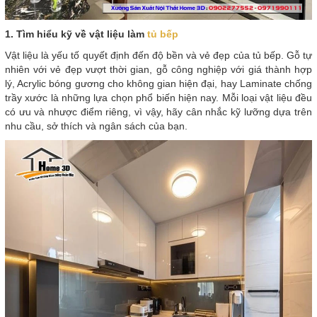
1. Tìm hiểu kỹ về vật liệu làm
tủ bếp
Vật liệu là yếu tố quyết định đến độ bền và vẻ đẹp của tủ bếp. Gỗ tự
nhiên với vẻ đẹp vượt thời gian, gỗ công nghiệp với giá thành hợp
lý, Acrylic bóng gương cho không gian hiện đại, hay Laminate chống
trầy xước là những lựa chọn phổ biến hiện nay. Mỗi loại vật liệu đều
có ưu và nhược điểm riêng, vì vậy, hãy cân nhắc kỹ lưỡng dựa trên
nhu cầu, sở thích và ngân sách của bạn.