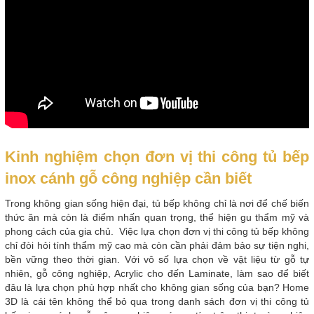
Kinh nghiệm chọn đơn vị thi công tủ bếp
inox cánh gỗ công nghiệp cần biết
Trong không gian sống hiện đại, tủ bếp không chỉ là nơi để chế biến
thức ăn mà còn là điểm nhấn quan trọng, thể hiện gu thẩm mỹ và
phong cách của gia chủ. Việc lựa chọn đơn vị thi công tủ bếp không
chỉ đòi hỏi tính thẩm mỹ cao mà còn cần phải đảm bảo sự tiện nghi,
bền vững theo thời gian. Với vô số lựa chọn về vật liệu từ gỗ tự
nhiên, gỗ công nghiệp, Acrylic cho đến Laminate, làm sao để biết
đâu là lựa chọn phù hợp nhất cho không gian sống của bạn? Home
3D là cái tên không thể bỏ qua trong danh sách đơn vị thi công tủ