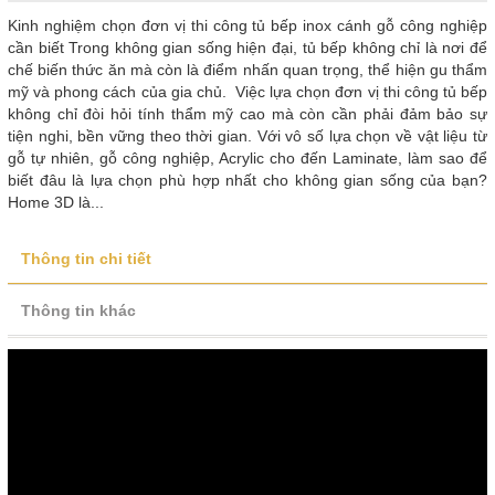
Kinh nghiệm chọn đơn vị thi công tủ bếp inox cánh gỗ công nghiệp
cần biết Trong không gian sống hiện đại, tủ bếp không chỉ là nơi để
chế biến thức ăn mà còn là điểm nhấn quan trọng, thể hiện gu thẩm
mỹ và phong cách của gia chủ. Việc lựa chọn đơn vị thi công tủ bếp
không chỉ đòi hỏi tính thẩm mỹ cao mà còn cần phải đảm bảo sự
tiện nghi, bền vững theo thời gian. Với vô số lựa chọn về vật liệu từ
gỗ tự nhiên, gỗ công nghiệp, Acrylic cho đến Laminate, làm sao để
biết đâu là lựa chọn phù hợp nhất cho không gian sống của bạn?
Home 3D là...
Thông tin chi tiết
Thông tin khác