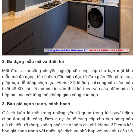
2. Đa dạng mẫu mã và thiết kế
Một đơn vị thi công chuyên nghiệp sẽ cung cấp cho bạn một kho
mẫu mã đa dạng, từ cổ điển đến hiện đại, từ đơn giản đến phức tạp,
giúp bạn dễ dàng chọn lựa. Home 3D không chỉ cung cấp các mẫu
thiết kế 3D chi tiết mà còn tư vấn thiết kế theo yêu cầu, đảm bảo tủ
bếp hài hòa với tổng thể không gian sống của bạn.
3. Báo giá cạnh tranh, minh bạch
Giá cả luôn là một trong những yếu tố quan trọng khi quyết định
chọn đơn vị thi công. Đơn vị uy tín sẽ cung cấp cho bạn bảng báo
giá chi tiết, rõ ràng, không phát sinh thêm chi phí. Home 3D cam kết
báo giá cạnh tranh với nhiều gói dịch vụ phù hợp với mọi nhu cầu và