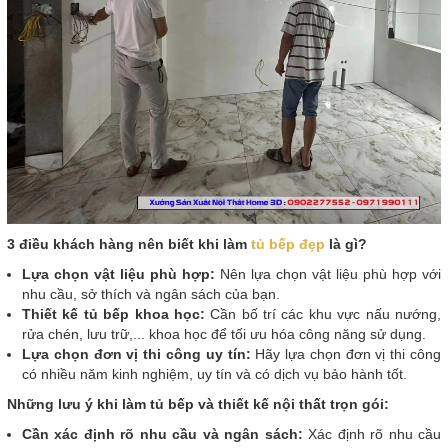
3 điều khách hàng nên biết khi làm
tủ bếp đẹp
là gì?
Lựa chọn vật liệu phù hợp:
Nên lựa chọn vật liệu phù hợp với
nhu cầu, sở thích và ngân sách của bạn.
Thiết kế tủ bếp khoa học:
Cần bố trí các khu vực nấu nướng,
rửa chén, lưu trữ,... khoa học để tối ưu hóa công năng sử dụng.
Lựa chọn đơn vị thi công uy tín:
Hãy lựa chọn đơn vị thi công
có nhiều năm kinh nghiệm, uy tín và có dịch vụ bảo hành tốt.
Những lưu ý khi làm tủ bếp và thiết kế nội thất trọn gói:
Cần xác định rõ nhu cầu và ngân sách:
Xác định rõ nhu cầu