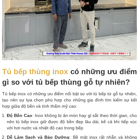
Tủ bếp thùng inox
có những ưu điểm
gì so với tủ bếp thùng gỗ tự nhiên?
Tủ bếp inox có những ưu điểm nổi bật so với tủ bếp từ gỗ tự nhiên,
tạo nên sự lựa chọn phù hợp cho những gia đình tìm kiếm sự kết
hợp giữa độ bền và tính thẩm mỹ cao:
Độ Bền Cao
: Inox không bị ăn mòn hay gỉ sắt theo thời gian, cho
nên tủ bếp inox giữ được độ bền đẹp lâu dài, kể cả khi tiếp xúc
với hơi nước và nhiệt độ cao trong bếp.
Dễ Làm Sạch và Bảo Dưỡng
: Bề mặt inox rất nhẵn và không