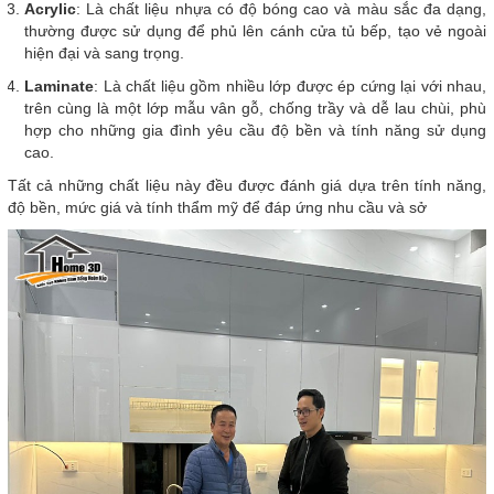
Acrylic
: Là chất liệu nhựa có độ bóng cao và màu sắc đa dạng,
thường được sử dụng để phủ lên cánh cửa tủ bếp, tạo vẻ ngoài
hiện đại và sang trọng.
Laminate
: Là chất liệu gồm nhiều lớp được ép cứng lại với nhau,
trên cùng là một lớp mẫu vân gỗ, chống trầy và dễ lau chùi, phù
hợp cho những gia đình yêu cầu độ bền và tính năng sử dụng
cao.
Tất cả những chất liệu này đều được đánh giá dựa trên tính năng,
độ bền, mức giá và tính thẩm mỹ để đáp ứng nhu cầu và sở