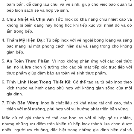
bám bẩn, dễ dàng lau chùi và vệ sinh, giúp cho việc bảo quản tủ
bếp luôn sạch sẽ và hợp vệ sinh.
Chịu Nhiệt và Chịu Ẩm Tốt
: Inox có khả năng chịu nhiệt cao và
không bị biến dạng hay hỏng hóc khi tiếp xúc với nhiệt độ và độ
ẩm trong bếp.
Thẩm Mỹ Hiện Đại
: Tủ bếp inox với vẻ ngoài bóng loáng và sáng
bạc mang lại một phong cách hiện đại và sang trọng cho không
gian bếp.
An Toàn Thực Phẩm
: Vì inox không phản ứng với các loại thức
ăn, nó là lựa chọn lý tưởng cho các bề mặt tiếp xúc trực tiếp với
thực phẩm giúp đảm bảo an toàn vệ sinh thực phẩm.
Tính Linh Hoạt Trong Thiết Kế
: Có thể tạo ra tủ bếp inox theo
kích thước và hình dáng phù hợp với không gian sống của mỗi
gia đình.
Tính Bền Vững
: Inox là chất liệu có khả năng tái chế cao, thân
thiện với môi trường, phù hợp với xu hướng phát triển bền vững.
Mặc dù có giá thành có thể cao hơn so với tủ bếp gỗ tự nhiên,
nhưng những ưu điểm trên khiến tủ bếp inox thành lựa chọn được
nhiều người ưa chuộng, đặc biệt trong những gia đình hiện đại và