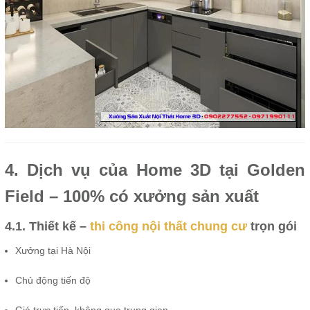
4. Dịch vụ của Home 3D tại Golden
Field – 100% có xưởng sản xuất
4.1. Thiết kế –
thi công nội thất chung cư
trọn gói
Xưởng tại Hà Nội
Chủ động tiến độ