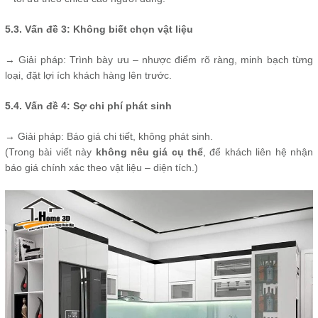
5.3. Vấn đề 3: Không biết chọn vật liệu
→ Giải pháp: Trình bày ưu – nhược điểm rõ ràng, minh bạch từng
loại, đặt lợi ích khách hàng lên trước.
5.4. Vấn đề 4: Sợ chi phí phát sinh
→ Giải pháp: Báo giá chi tiết, không phát sinh.
(Trong bài viết này
không nêu giá cụ thể
, để khách liên hệ nhận
báo giá chính xác theo vật liệu – diện tích.)