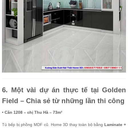
6. Một vài dự án thực tế tại Golden
Field – Chia sẻ từ những lần thi công
• Căn 1208 – chị Thu Hà – 73m²
Tủ bếp bị phồng MDF cũ. Home 3D thay toàn bộ bằng
Laminate +