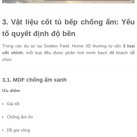
3. Vật liệu cốt tủ bếp chống ẩm: Yếu
tố quyết định độ bền
Trong các dự án tại Golden Field, Home 3D thường tư vấn
3 loại
cốt chính
, mỗi loại đều được phân tích minh bạch để khách dễ
chọn.
3.1. MDF chống ẩm xanh
Ưu điểm
Giá tốt
Chống ẩm ổn
Dễ gia công