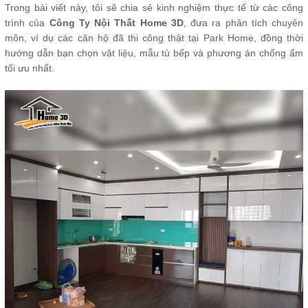
Trong bài viết này, tôi sẽ chia sẻ kinh nghiệm thực tế từ các công
trình của
Công Ty Nội Thất Home 3D
, đưa ra phân tích chuyên
môn, ví dụ các căn hộ đã thi công thật tại Park Home, đồng thời
hướng dẫn bạn chọn vật liệu, mẫu tủ bếp và phương án chống ẩm
tối ưu nhất.