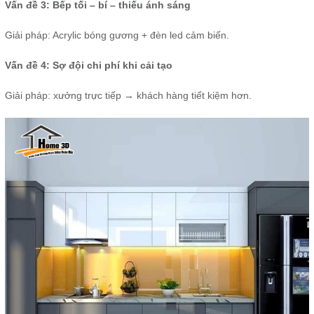
Vấn đề 3: Bếp tối – bí – thiếu ánh sáng
Giải pháp: Acrylic bóng gương + đèn led cảm biến.
Vấn đề 4: Sợ đội chi phí khi cải tạo
Giải pháp: xưởng trực tiếp → khách hàng tiết kiệm hơn.