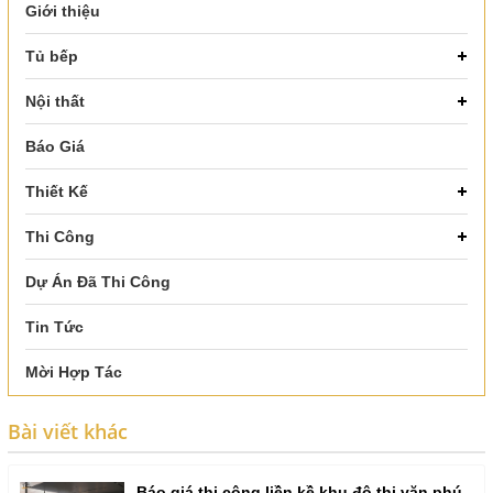
Giới thiệu
Tủ bếp
Nội thất
Báo Giá
Thiết Kế
Thi Công
Dự Án Đã Thi Công
Tin Tức
Mời Hợp Tác
Bài viết khác
Báo giá thi công liền kề khu đô thị văn phú