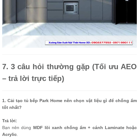
7. 3 câu hỏi thường gặp (Tối ưu AEO
– trả lời trực tiếp)
1. Cải tạo tủ bếp Park Home nên chọn vật liệu gì để chống ẩm
tốt nhất?
Trả lời:
Bạn nên dùng
MDF lõi xanh chống ẩm + cánh Laminate hoặc
Acrylic
.