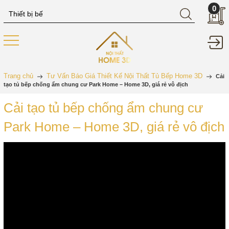
0
Trang chủ
Tư Vấn Báo Giá Thiết Kế Nội Thất Tủ Bếp Home 3D
Cải
tạo tủ bếp chống ẩm chung cư Park Home – Home 3D, giá rẻ vô địch
Cải tạo tủ bếp chống ẩm chung cư
Park Home – Home 3D, giá rẻ vô địch