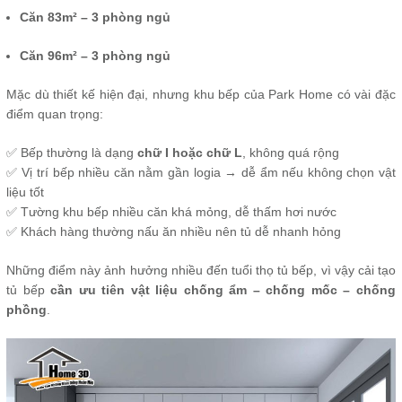
Căn 83m² – 3 phòng ngủ
Căn 96m² – 3 phòng ngủ
Mặc dù thiết kế hiện đại, nhưng khu bếp của Park Home có vài đặc
điểm quan trọng:
✅ Bếp thường là dạng
chữ I hoặc chữ L
, không quá rộng
✅ Vị trí bếp nhiều căn nằm gần logia → dễ ẩm nếu không chọn vật
liệu tốt
✅ Tường khu bếp nhiều căn khá mỏng, dễ thấm hơi nước
✅ Khách hàng thường nấu ăn nhiều nên tủ dễ nhanh hỏng
Những điểm này ảnh hưởng nhiều đến tuổi thọ tủ bếp, vì vậy cải tạo
tủ bếp
cần ưu tiên vật liệu chống ẩm – chống mốc – chống
phồng
.