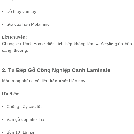
Dễ thấy vân tay
Giá cao hơn Melamine
Lời khuyên:
Chung cư Park Home diện tích bếp không lớn → Acrylic giúp bếp
sáng, thoáng.
2. Tủ Bếp Gỗ Công Nghiệp Cánh Laminate
Một trong những vật liệu
bền nhất
hiện nay.
Ưu điểm:
Chống trầy cực tốt
Vân gỗ đẹp như thật
Bền 10–15 năm