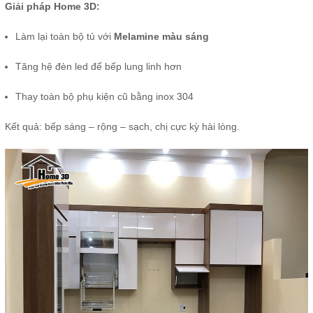
Giải pháp Home 3D:
Làm lại toàn bộ tủ với
Melamine màu sáng
Tăng hệ đèn led để bếp lung linh hơn
Thay toàn bộ phụ kiện cũ bằng inox 304
Kết quả: bếp sáng – rộng – sạch, chị cực kỳ hài lòng.