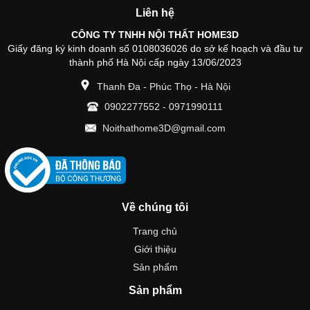
Liên hệ
CÔNG TY TNHH NỘI THẤT HOME3D
Giấy đăng ký kinh doanh số 0108036026 do sở kế hoạch và đầu tư
thành phố Hà Nội cấp ngày 13/06/2023
Thanh Đa - Phúc Thọ - Hà Nội
0902277552
-
0971990111
Noithathome3D@gmail.com
Về chúng tôi
Trang chủ
Giới thiệu
Sản phẩm
Sản phẩm