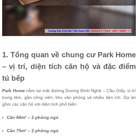
1. Tổng quan về chung cư Park Home
– vị trí, diện tích căn hộ và đặc điểm
tủ bếp
Park Home
nằm tại mặt đường Dương Đình Nghệ – Cầu Giấy, vị trí
trung tâm, gần công viên, khu văn phòng và nhiều tiện ích. Dự án
gồm các căn hộ với diện tích phổ biến:
Căn 68m² – 2 phòng ngủ
Căn 75m² – 2 phòng ngủ