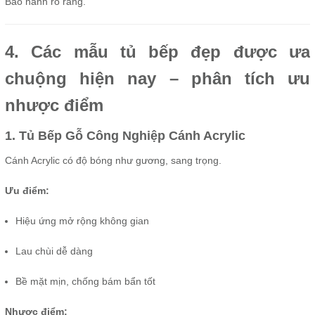
Bảo hành rõ ràng.
4. Các mẫu tủ bếp đẹp được ưa
chuộng hiện nay – phân tích ưu
nhược điểm
1. Tủ Bếp Gỗ Công Nghiệp Cánh Acrylic
Cánh Acrylic có độ bóng như gương, sang trọng.
Ưu điểm:
Hiệu ứng mở rộng không gian
Lau chùi dễ dàng
Bề mặt mịn, chống bám bẩn tốt
Nhược điểm: