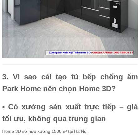
3. Vì sao cải tạo tủ bếp chống ẩm
Park Home nên chọn Home 3D?
• Có xưởng sản xuất trực tiếp – giá
tối ưu, không qua trung gian
Home 3D sở hữu xưởng 1500m² tại Hà Nội.