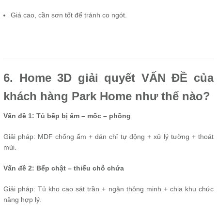
Giá cao, cần sơn tốt để tránh co ngót.
6. Home 3D giải quyết VẤN ĐỀ của
khách hàng Park Home như thế nào?
Vấn đề 1: Tủ bếp bị ẩm – mốc – phồng
Giải pháp: MDF chống ẩm + dán chỉ tự động + xử lý tường + thoát
mùi.
Vấn đề 2: Bếp chật – thiếu chỗ chứa
Giải pháp: Tủ kho cao sát trần + ngăn thông minh + chia khu chức
năng hợp lý.