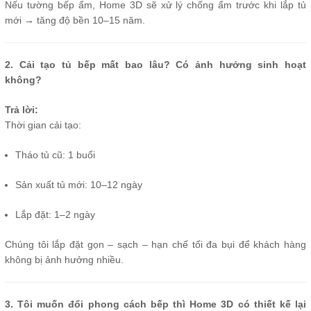
Nếu tường bếp ẩm, Home 3D sẽ xử lý chống ẩm trước khi lắp tủ
mới → tăng độ bền 10–15 năm.
2. Cải tạo tủ bếp mất bao lâu? Có ảnh hưởng sinh hoạt
không?
Trả lời:
Thời gian cải tạo:
Tháo tủ cũ: 1 buổi
Sản xuất tủ mới: 10–12 ngày
Lắp đặt: 1–2 ngày
Chúng tôi lắp đặt gọn – sạch – hạn chế tối đa bụi để khách hàng
không bị ảnh hưởng nhiều.
3. Tôi muốn đổi phong cách bếp thì Home 3D có thiết kế lại