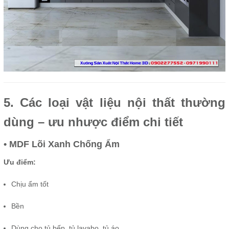
5. Các loại vật liệu nội thất thường
dùng – ưu nhược điểm chi tiết
• MDF Lõi Xanh Chống Ẩm
Ưu điểm:
Chịu ẩm tốt
Bền
Dùng cho tủ bếp, tủ lavabo, tủ áo