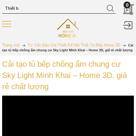
0
Trang chủ
Tư Vấn Báo Giá Thiết Kế Nội Thất Tủ Bếp Home 3D
Cải
tạo tủ bếp chống ẩm chung cư Sky Light Minh Khai – Home 3D, giá rẻ chất lượng
Cải tạo tủ bếp chống ẩm chung cư
Sky Light Minh Khai – Home 3D, giá
rẻ chất lượng