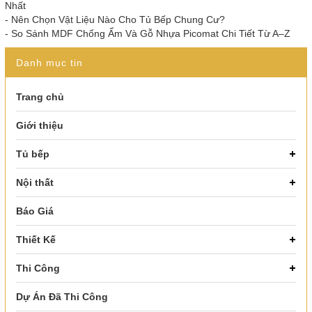
Nhất
-
Nên Chọn Vật Liệu Nào Cho Tủ Bếp Chung Cư?
-
So Sánh MDF Chống Ẩm Và Gỗ Nhựa Picomat Chi Tiết Từ A–Z
Danh mục tin
Trang chủ
Giới thiệu
Tủ bếp
Nội thất
Báo Giá
Thiết Kế
Thi Công
Dự Án Đã Thi Công