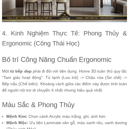
4. Kinh Nghiệm Thực Tế: Phong Thủy &
Ergonomic (Công Thái Học)
Bố trí Công Năng Chuẩn Ergonomic
Một
tủ bếp đẹp
phải đi đôi với tiện dụng. Home 3D tuân thủ quy tắc
"Tam giác hoạt động": Tủ lạnh (Lưu trữ) -> Chậu rửa (Sơ chế) ->
Bếp nấu (Chế biến). Khoảng cách giữa các điểm này được tính toán
để người nội trợ di chuyển ít nhất nhưng hiệu quả nhất.
Màu Sắc & Phong Thủy
Mệnh Kim:
Chọn cánh Acrylic màu trắng, ghi, ánh kim.
Mệnh Mộc:
Ưu tiên Laminate vân gỗ, màu xanh rêu, xanh dương