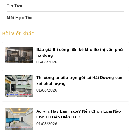
Tin Tức
Mời Hợp Tác
Bài viết khác
Báo giá thi công liền kề khu đô thị văn phú
hà đông
06/08/2026
Thi công tủ bếp trọn gói tại Hải Dương cam
kết chất lượng
01/08/2026
Acrylic Hay Laminate? Nên Chọn Loại Nào
Cho Tủ Bếp Hiện Đại?
01/08/2026