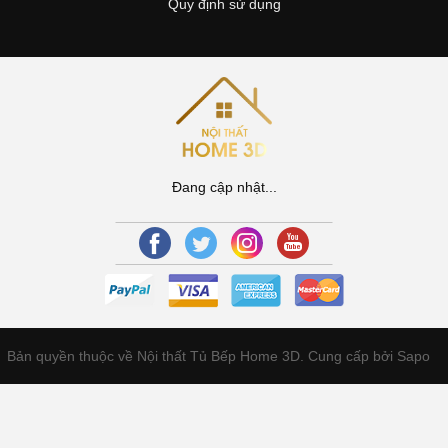
Quy định sử dụng
Đang cập nhật...
Bản quyền thuộc về Nội thất Tủ Bếp Home 3D.
Cung cấp bởi Sapo