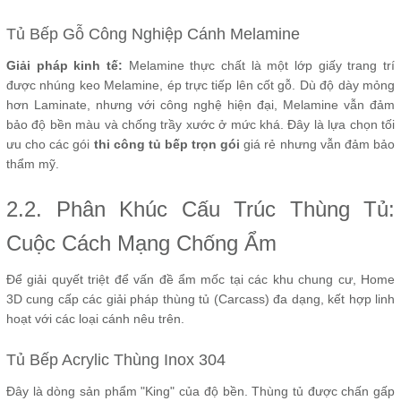
Tủ Bếp Gỗ Công Nghiệp Cánh Melamine
Giải pháp kinh tế:
Melamine thực chất là một lớp giấy trang trí
được nhúng keo Melamine, ép trực tiếp lên cốt gỗ. Dù độ dày mỏng
hơn Laminate, nhưng với công nghệ hiện đại, Melamine vẫn đảm
bảo độ bền màu và chống trầy xước ở mức khá. Đây là lựa chọn tối
ưu cho các gói
thi công tủ bếp trọn gói
giá rẻ nhưng vẫn đảm bảo
thẩm mỹ.
2.2. Phân Khúc Cấu Trúc Thùng Tủ:
Cuộc Cách Mạng Chống Ẩm
Để giải quyết triệt để vấn đề ẩm mốc tại các khu chung cư, Home
3D cung cấp các giải pháp thùng tủ (Carcass) đa dạng, kết hợp linh
hoạt với các loại cánh nêu trên.
Tủ Bếp Acrylic Thùng Inox 304
Đây là dòng sản phẩm "King" của độ bền. Thùng tủ được chấn gấp