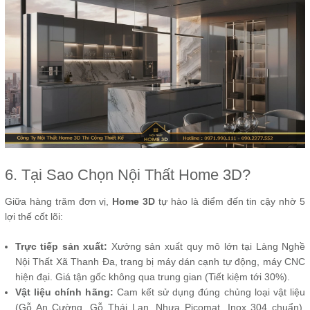
6. Tại Sao Chọn Nội Thất Home 3D?
Giữa hàng trăm đơn vị,
Home 3D
tự hào là điểm đến tin cậy nhờ 5
lợi thế cốt lõi:
Trực tiếp sản xuất:
Xưởng sản xuất quy mô lớn tại Làng Nghề
Nội Thất Xã Thanh Đa, trang bị máy dán cạnh tự động, máy CNC
hiện đại. Giá tận gốc không qua trung gian (Tiết kiệm tới 30%).
Vật liệu chính hãng:
Cam kết sử dụng đúng chủng loại vật liệu
(Gỗ An Cường, Gỗ Thái Lan, Nhựa Picomat, Inox 304 chuẩn).