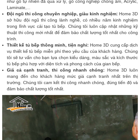
như gỗ tự nhiên đã qua xử lý, gỗ công nghiệp chống ẩm, Acrylic,
Laminate,...
Đội ngũ thi công chuyên nghiệp, giàu kinh nghiệm:
Home 3D
sở hữu đội ngũ thi công lành nghề, có nhiều năm kinh nghiệm
trong lĩnh vực cải tạo tủ bếp. Chúng tôi luôn cập nhật những kỹ
thuật thi công mới nhất để đảm bảo chất lượng tốt nhất cho công
trình.
Thiết kế tủ bếp thông minh, tiện nghi:
Home 3D cung cấp dịch
vụ thiết kế tủ bếp miễn phí theo yêu cầu của khách hàng. Chúng
tôi sẽ tư vấn cho bạn lựa chọn kiểu dáng, màu sắc và kích thước
tủ bếp phù hợp với diện tích và phong cách của gian bếp.
Giá cả cạnh tranh, thi công nhanh chóng:
Home 3D luôn
mang đến cho khách hàng mức giá cạnh tranh nhất trên thị
trường. Chúng tôi cam kết thi công nhanh chóng, đúng tiến độ và
đảm bảo chất lượng tốt nhất.