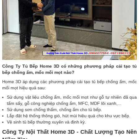
Công Ty Tủ Bếp Home 3D có những phương pháp cải tạo tủ
bếp chống ẩm, mốc mối mọt nào?
Home 3D áp dụng các phương pháp cải tạo tủ bếp chống ẩm, mốc
mối mọt hiệu quả sau:
Sử dụng vật liệu chống ẩm, mốc mối mọt như gỗ tự nhiên đã qua
tẩm sấy, gỗ công nghiệp chống ẩm, MFC, MDF lõi xanh,...
Sử dụng sơn chống thấm, chống ẩm cho tủ bếp.
Lắp đặt hệ thống thông gió, hút mùi hiệu quả cho khu vực bếp.
Vệ sinh tủ bếp thường xuyên và định kỳ.
Công Ty Nội Thất Home 3D - Chất Lượng Tạo Nên