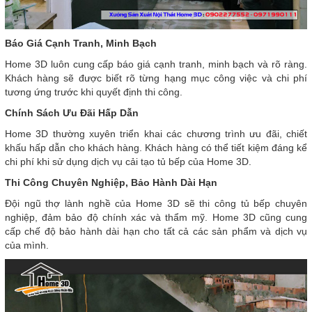
Báo Giá Cạnh Tranh, Minh Bạch
Home 3D luôn cung cấp báo giá cạnh tranh, minh bạch và rõ ràng.
Khách hàng sẽ được biết rõ từng hạng mục công việc và chi phí
tương ứng trước khi quyết định thi công.
Chính Sách Ưu Đãi Hấp Dẫn
Home 3D thường xuyên triển khai các chương trình ưu đãi, chiết
khấu hấp dẫn cho khách hàng. Khách hàng có thể tiết kiệm đáng kể
chi phí khi sử dụng dịch vụ cải tạo tủ bếp của Home 3D.
Thi Công Chuyên Nghiệp, Bảo Hành Dài Hạn
Đội ngũ thợ lành nghề của Home 3D sẽ thi công tủ bếp chuyên
nghiệp, đảm bảo độ chính xác và thẩm mỹ. Home 3D cũng cung
cấp chế độ bảo hành dài hạn cho tất cả các sản phẩm và dịch vụ
của mình.