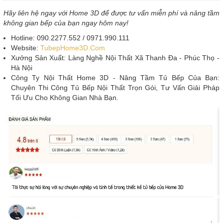
Hãy liên hệ ngay với Home 3D để được tư vấn miễn phí và nâng tầm
không gian bếp của bạn ngay hôm nay!
Hotline: 090.2277.552 / 0971.990.111
Website:
TubepHome3D.Com
Xưởng Sản Xuất: Làng Nghề Nội Thất Xã Thanh Đa - Phúc Thọ -
Hà Nội
Công Ty Nội Thất Home 3D - Nâng Tầm Tủ Bếp Của Bạn:
Chuyên Thi Công Tủ Bếp Nội Thất Trọn Gói, Tư Vấn Giải Pháp
Tối Ưu Cho Không Gian Nhà Bạn.