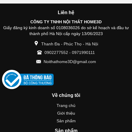
Liên hệ
CÔNG TY TNHH NỘI THẤT HOME3D
Giấy đăng ký kinh doanh số 0108036026 do sở kế hoạch và đầu tư
thành phố Hà Nội cấp ngày 13/06/2023
Thanh Đa - Phúc Thọ - Hà Nội
0902277552
-
0971990111
Noithathome3D@gmail.com
Về chúng tôi
Trang chủ
Giới thiệu
Sản phẩm
Sản phẩm