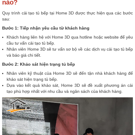
nào?
Quy trình cải tạo tủ bếp tại Home 3D được thực hiện qua các bước
sau:
Bước 1: Tiếp nhận yêu cầu từ khách hàng
Khách hàng liên hệ với Home 3D qua hotline hoặc website để yêu
cầu tư vấn cải tạo tủ bếp.
Nhân viên Home 3D sẽ tư vấn sơ bộ về các dịch vụ cải tạo tủ bếp
và báo giá chi tiết.
Bước 2: Khảo sát hiện trạng tủ bếp
Nhân viên kỹ thuật của Home 3D sẽ đến tận nhà khách hàng để
khảo sát hiện trạng tủ bếp.
Dựa vào kết quả khảo sát, Home 3D sẽ đề xuất phương án cải
tạo phù hợp nhất với nhu cầu và ngân sách của khách hàng.