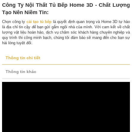
Công Ty Nội Thất Tủ Bếp Home 3D - Chất Lượng
Tạo Nên Niềm Tin:
Chọn công ty
cải tạo tủ bếp
là quyết định quan trọng và Home 3D tự hào
là địa chỉ tin cậy để bạn gửi gắm ngôi nhà của mình. Với cam kết về chất
lượng vật liệu hoàn hảo, dịch vụ chăm sóc khách hàng chuyên nghiệp và
quy trình thi công minh bạch, chúng tôi đảm bảo sẽ mang đến cho bạn sự
hài lòng tuyệt đối.
Thông tin chi tiết
Thông tin khác