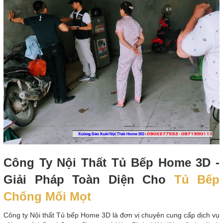
Công Ty Nội Thất Tủ Bếp Home 3D -
Giải Pháp Toàn Diện Cho
Tủ Bếp
Chống Mối Mọt
Công ty Nội thất Tủ bếp Home 3D là đơn vị chuyên cung cấp dịch vụ