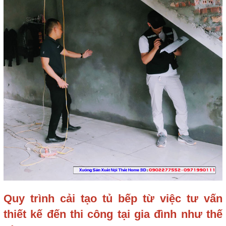
Quy trình cải tạo tủ bếp từ việc tư vấn
thiết kế đến thi công tại gia đình như thế