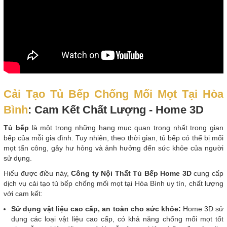
Cải Tạo Tủ Bếp Chống Mối Mọt Tại Hòa
Bình
: Cam Kết Chất Lượng - Home 3D
Tủ bếp
là một trong những hạng mục quan trọng nhất trong gian
bếp của mỗi gia đình. Tuy nhiên, theo thời gian, tủ bếp có thể bị mối
mọt tấn công, gây hư hỏng và ảnh hưởng đến sức khỏe của người
sử dụng.
Hiểu được điều này,
Công ty Nội Thất Tủ Bếp Home 3D
cung cấp
dịch vụ cải tạo tủ bếp chống mối mọt tại Hòa Bình uy tín, chất lượng
với cam kết:
Sử dụng vật liệu cao cấp, an toàn cho sức khỏe:
Home 3D sử
dụng các loại vật liệu cao cấp, có khả năng chống mối mọt tốt