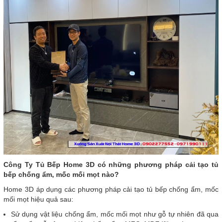
Công Ty Tủ Bếp Home 3D có những phương pháp cải tạo tủ
bếp chống ẩm, mốc mối mọt nào?
Home 3D áp dụng các phương pháp cải tạo tủ bếp chống ẩm, mốc
mối mọt hiệu quả sau:
Sử dụng vật liệu chống ẩm, mốc mối mọt như gỗ tự nhiên đã qua