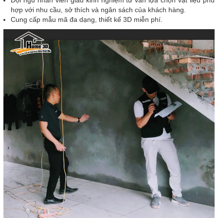
Đội ngũ nhân viên giàu kinh nghiệm tư vấn lựa chọn vật liệu phù
hợp với nhu cầu, sở thích và ngân sách của khách hàng.
Cung cấp mẫu mã đa dạng, thiết kế 3D miễn phí.