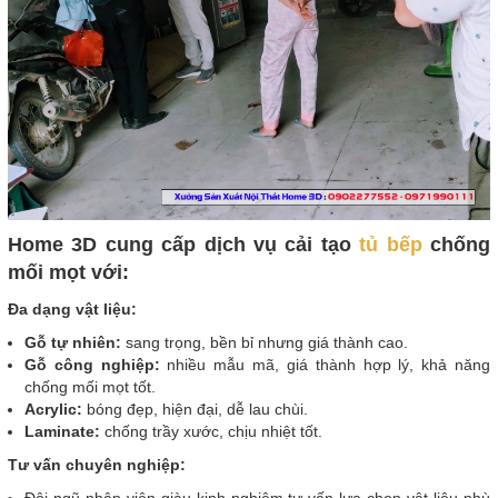
Home 3D cung cấp dịch vụ cải tạo
tủ bếp
chống
mối mọt với:
Đa dạng vật liệu:
Gỗ tự nhiên:
sang trọng, bền bỉ nhưng giá thành cao.
Gỗ công nghiệp:
nhiều mẫu mã, giá thành hợp lý, khả năng
chống mối mọt tốt.
Acrylic:
bóng đẹp, hiện đại, dễ lau chùi.
Laminate:
chống trầy xước, chịu nhiệt tốt.
Tư vấn chuyên nghiệp: