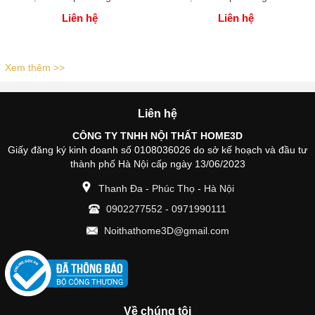
Liên hệ
Liên hệ
Xem thêm >>
Liên hệ
CÔNG TY TNHH NỘI THẤT HOME3D
Giấy đăng ký kinh doanh số 0108036026 do sở kế hoạch và đầu tư
thành phố Hà Nội cấp ngày 13/06/2023
Thanh Đa - Phúc Thọ - Hà Nội
0902277552
-
0971990111
Noithathome3D@gmail.com
Về chúng tôi