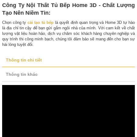
Công Ty Nội Thất Tủ Bếp Home 3D - Chất Lượng
Tạo Nên Niềm Tin:
Chọn công ty
cải tạo tủ bếp
là quyết định quan trọng và Home 3D tự hào
là địa chỉ tin cậy để bạn gửi gắm ngôi nhà của mình. Với cam kết về chất
lượng vật liệu hoàn hảo, dịch vụ chăm sóc khách hàng chuyên nghiệp và
quy trình thi công minh bạch, chúng tôi đảm bảo sẽ mang đến cho bạn sự
hài lòng tuyệt đối.
Thông tin chi tiết
Thông tin khác