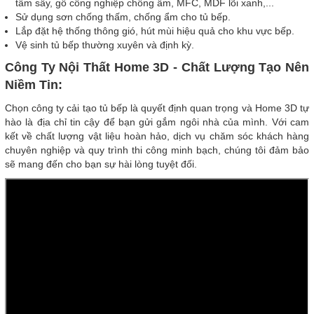
tẩm sấy, gỗ công nghiệp chống ẩm, MFC, MDF lõi xanh,...
Sử dụng sơn chống thấm, chống ẩm cho tủ bếp.
Lắp đặt hệ thống thông gió, hút mùi hiệu quả cho khu vực bếp.
Vệ sinh tủ bếp thường xuyên và định kỳ.
Công Ty Nội Thất Home 3D - Chất Lượng Tạo Nên
Niềm Tin:
Chọn công ty cải tạo tủ bếp là quyết định quan trọng và Home 3D tự
hào là địa chỉ tin cậy để bạn gửi gắm ngôi nhà của mình. Với cam
kết về chất lượng vật liệu hoàn hảo, dịch vụ chăm sóc khách hàng
chuyên nghiệp và quy trình thi công minh bạch, chúng tôi đảm bảo
sẽ mang đến cho bạn sự hài lòng tuyệt đối.