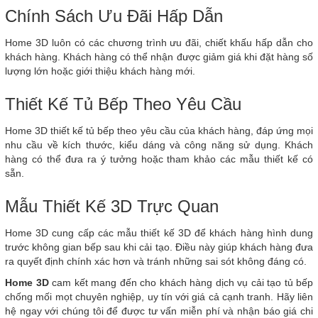
Chính Sách Ưu Đãi Hấp Dẫn
Home 3D luôn có các chương trình ưu đãi, chiết khấu hấp dẫn cho
khách hàng. Khách hàng có thể nhận được giảm giá khi đặt hàng số
lượng lớn hoặc giới thiệu khách hàng mới.
Thiết Kế Tủ Bếp Theo Yêu Cầu
Home 3D thiết kế tủ bếp theo yêu cầu của khách hàng, đáp ứng mọi
nhu cầu về kích thước, kiểu dáng và công năng sử dụng. Khách
hàng có thể đưa ra ý tưởng hoặc tham khảo các mẫu thiết kế có
sẵn.
Mẫu Thiết Kế 3D Trực Quan
Home 3D cung cấp các mẫu thiết kế 3D để khách hàng hình dung
trước không gian bếp sau khi cải tạo. Điều này giúp khách hàng đưa
ra quyết định chính xác hơn và tránh những sai sót không đáng có.
Home 3D
cam kết mang đến cho khách hàng dịch vụ cải tạo tủ bếp
chống mối mọt chuyên nghiệp, uy tín với giá cả cạnh tranh. Hãy liên
hệ ngay với chúng tôi để được tư vấn miễn phí và nhận báo giá chi