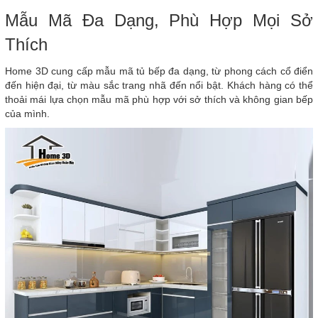
Mẫu Mã Đa Dạng, Phù Hợp Mọi Sở
Thích
Home 3D cung cấp mẫu mã tủ bếp đa dạng, từ phong cách cổ điển
đến hiện đại, từ màu sắc trang nhã đến nổi bật. Khách hàng có thể
thoải mái lựa chọn mẫu mã phù hợp với sở thích và không gian bếp
của mình.