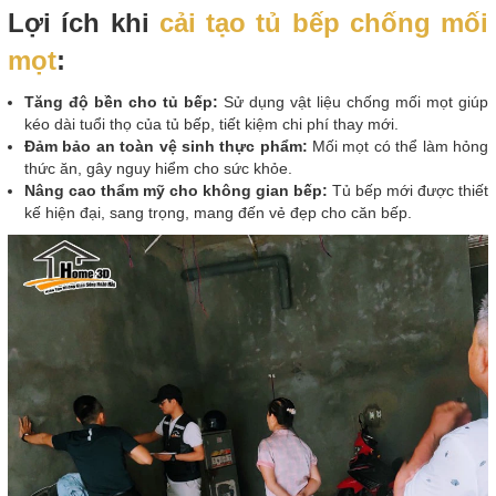
Lợi ích khi
cải tạo tủ bếp chống mối
mọt
:
Tăng độ bền cho tủ bếp:
Sử dụng vật liệu chống mối mọt giúp
kéo dài tuổi thọ của tủ bếp, tiết kiệm chi phí thay mới.
Đảm bảo an toàn vệ sinh thực phẩm:
Mối mọt có thể làm hỏng
thức ăn, gây nguy hiểm cho sức khỏe.
Nâng cao thẩm mỹ cho không gian bếp:
Tủ bếp mới được thiết
kế hiện đại, sang trọng, mang đến vẻ đẹp cho căn bếp.