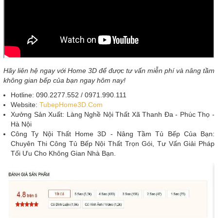
Hãy liên hệ ngay với Home 3D để được tư vấn miễn phí và nâng tầm
không gian bếp của bạn ngay hôm nay!
Hotline: 090.2277.552 / 0971.990.111
Website:
TubepHome3D.Com
Xưởng Sản Xuất: Làng Nghề Nội Thất Xã Thanh Đa - Phúc Thọ -
Hà Nội
Công Ty Nội Thất Home 3D - Nâng Tầm Tủ Bếp Của Bạn:
Chuyên Thi Công Tủ Bếp Nội Thất Trọn Gói, Tư Vấn Giải Pháp
Tối Ưu Cho Không Gian Nhà Bạn.