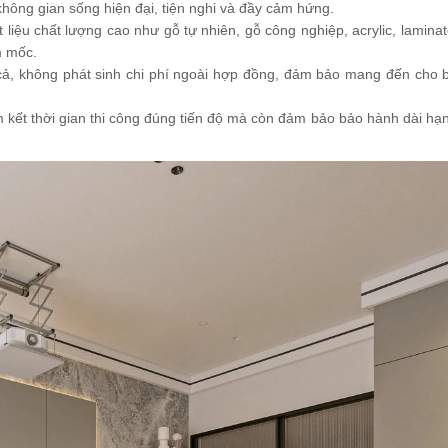
hông gian sống hiện đại, tiện nghi và đầy cảm hứng.
 liệu chất lượng cao như gỗ tự nhiên, gỗ công nghiệp, acrylic, laminat
m mốc.
cả, không phát sinh chi phí ngoài hợp đồng, đảm bảo mang đến cho
ết thời gian thi công đúng tiến độ mà còn đảm bảo bảo hành dài hạn