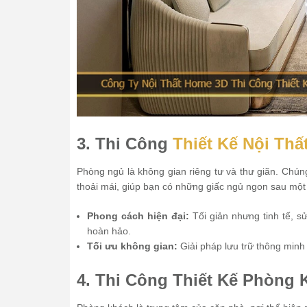
3. Thi Công
Thiết Kế Nội Th
Phòng ngủ là không gian riêng tư và thư giãn. Chú
thoải mái, giúp bạn có những giấc ngủ ngon sau một 
Phong cách hiện đại:
Tối giản nhưng tinh tế, s
hoàn hảo.
Tối ưu không gian:
Giải pháp lưu trữ thông minh 
4. Thi Công Thiết Kế Phòng 