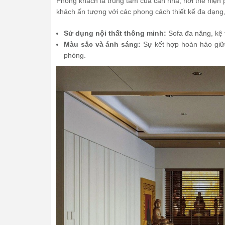
Phòng khách là trung tâm của căn nhà, nơi thể hiệ
khách ấn tượng với các phong cách thiết kế đa dạng, 
Sử dụng nội thất thông minh:
Sofa đa năng, kệ t
Màu sắc và ánh sáng:
Sự kết hợp hoàn hảo giữa
phòng.