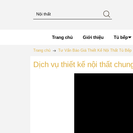
Trang chủ
Giới thiệu
Tủ bếp
Trang chủ
Tư Vấn Báo Giá Thiết Kế Nội Thất Tủ Bế
Dịch vụ thiết kế nội thất chu