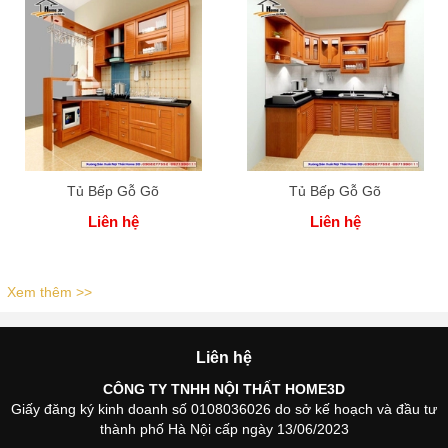
Tủ Bếp Gỗ Gõ
Tủ Bếp Gỗ Gõ
Liên hệ
Liên hệ
Xem thêm >>
Liên hệ
CÔNG TY TNHH NỘI THẤT HOME3D
Giấy đăng ký kinh doanh số 0108036026 do sở kế hoạch và đầu tư
thành phố Hà Nội cấp ngày 13/06/2023