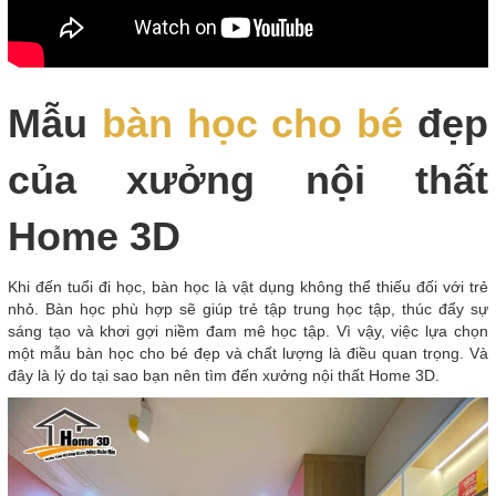
Mẫu
bàn học cho bé
đẹp
của xưởng nội thất
Home 3D
Khi đến tuổi đi học, bàn học là vật dụng không thể thiếu đối với trẻ
nhỏ. Bàn học phù hợp sẽ giúp trẻ tập trung học tập, thúc đẩy sự
sáng tạo và khơi gợi niềm đam mê học tập. Vì vậy, việc lựa chọn
một mẫu bàn học cho bé đẹp và chất lượng là điều quan trọng. Và
đây là lý do tại sao bạn nên tìm đến xưởng nội thất Home 3D.