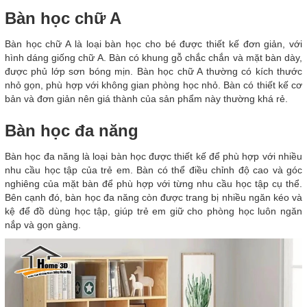
Bàn học chữ A
Bàn học chữ A là loại bàn học cho bé được thiết kế đơn giản, với
hình dáng giống chữ A. Bàn có khung gỗ chắc chắn và mặt bàn dày,
được phủ lớp sơn bóng mịn. Bàn học chữ A thường có kích thước
nhỏ gọn, phù hợp với không gian phòng học nhỏ. Bàn có thiết kế cơ
bản và đơn giản nên giá thành của sản phẩm này thường khá rẻ.
Bàn học đa năng
Bàn học đa năng là loại bàn học được thiết kế để phù hợp với nhiều
nhu cầu học tập của trẻ em. Bàn có thể điều chỉnh độ cao và góc
nghiêng của mặt bàn để phù hợp với từng nhu cầu học tập cụ thể.
Bên cạnh đó, bàn học đa năng còn được trang bị nhiều ngăn kéo và
kệ để đồ dùng học tập, giúp trẻ em giữ cho phòng học luôn ngăn
nắp và gọn gàng.