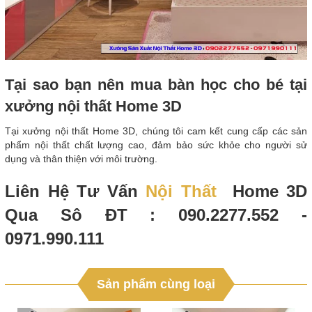
Tại sao bạn nên mua bàn học cho bé tại
xưởng nội thất Home 3D
Tại xưởng nội thất Home 3D, chúng tôi cam kết cung cấp các sản
phẩm nội thất chất lượng cao, đảm bảo sức khỏe cho người sử
dụng và thân thiện với môi trường.
Liên Hệ Tư Vấn
Nội Thất
Home 3D
Qua Sô ĐT : 090.2277.552 -
0971.990.111
Sản phẩm cùng loại