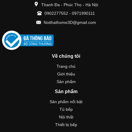
Thanh Đa - Phúc Thọ - Hà Nội
0902277552
-
0971990111
Noithathome3D@gmail.com
Về chúng tôi
Trang chủ
Giới thiệu
Sản phẩm
Sản phẩm
Sản phẩm nổi bật
Tủ bếp
Nội thất
Thiết bị bếp