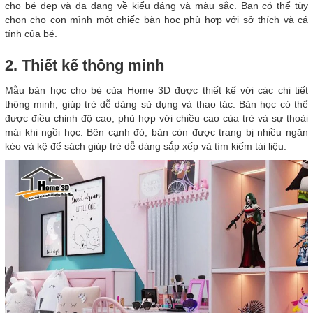
cho bé đẹp và đa dạng về kiểu dáng và màu sắc. Bạn có thể tùy
chọn cho con mình một chiếc bàn học phù hợp với sở thích và cá
tính của bé.
2. Thiết kế thông minh
Mẫu bàn học cho bé của Home 3D được thiết kế với các chi tiết
thông minh, giúp trẻ dễ dàng sử dụng và thao tác. Bàn học có thể
được điều chỉnh độ cao, phù hợp với chiều cao của trẻ và sự thoải
mái khi ngồi học. Bên cạnh đó, bàn còn được trang bị nhiều ngăn
kéo và kệ để sách giúp trẻ dễ dàng sắp xếp và tìm kiếm tài liệu.