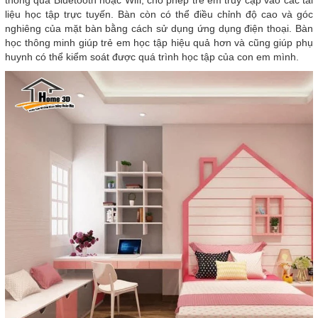
thông qua Bluetooth hoặc Wifi, cho phép trẻ em truy cập vào các tài
liệu học tập trực tuyến. Bàn còn có thể điều chỉnh độ cao và góc
nghiêng của mặt bàn bằng cách sử dụng ứng dụng điện thoại. Bàn
học thông minh giúp trẻ em học tập hiệu quả hơn và cũng giúp phụ
huynh có thể kiểm soát được quá trình học tập của con em mình.