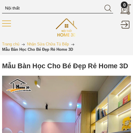
0
Trang chủ
Nhận Sửa Chữa Tủ Bếp
Mẫu Bàn Học Cho Bé Đẹp Rẻ Home 3D
Mẫu Bàn Học Cho Bé Đẹp Rẻ Home 3D