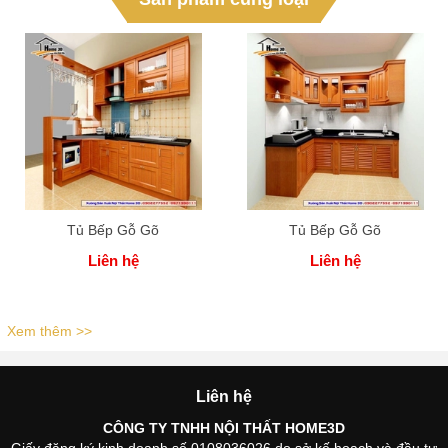
Tủ Bếp Gỗ Gõ
Tủ Bếp Gỗ Gõ
Liên hệ
Liên hệ
Xem thêm >>
Liên hệ
CÔNG TY TNHH NỘI THẤT HOME3D