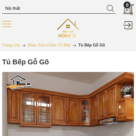
0
Trang chủ
Nhận Sửa Chữa Tủ Bếp
Tủ Bếp Gỗ Gõ
Tủ Bếp Gỗ Gõ