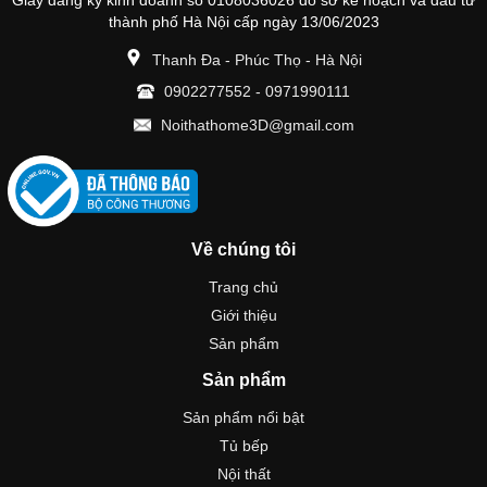
Giấy đăng ký kinh doanh số 0108036026 do sở kế hoạch và đầu tư
thành phố Hà Nội cấp ngày 13/06/2023
Thanh Đa - Phúc Thọ - Hà Nội
0902277552
-
0971990111
Noithathome3D@gmail.com
Về chúng tôi
Trang chủ
Giới thiệu
Sản phẩm
Sản phẩm
Sản phẩm nổi bật
Tủ bếp
Nội thất