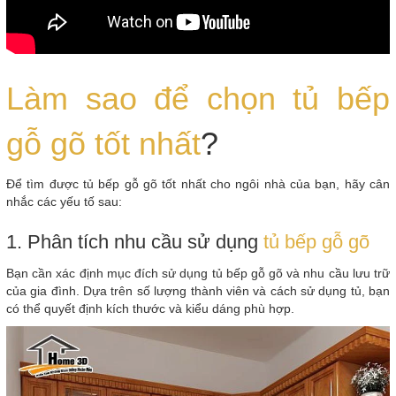
Làm sao để chọn tủ bếp
gỗ gõ tốt nhất
?
Để tìm được tủ bếp gỗ gõ tốt nhất cho ngôi nhà của bạn, hãy cân
nhắc các yếu tố sau:
1. Phân tích nhu cầu sử dụng
tủ bếp gỗ gõ
Bạn cần xác định mục đích sử dụng tủ bếp gỗ gõ và nhu cầu lưu trữ
của gia đình. Dựa trên số lượng thành viên và cách sử dụng tủ, bạn
có thể quyết định kích thước và kiểu dáng phù hợp.