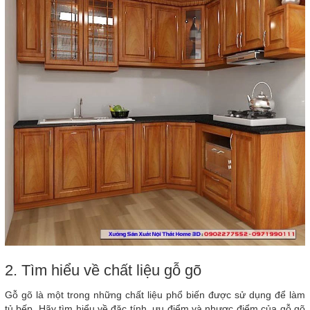
2. Tìm hiểu về chất liệu gỗ gõ
Gỗ gõ là một trong những chất liệu phổ biến được sử dụng để làm
tủ bếp. Hãy tìm hiểu về đặc tính, ưu điểm và nhược điểm của gỗ gõ