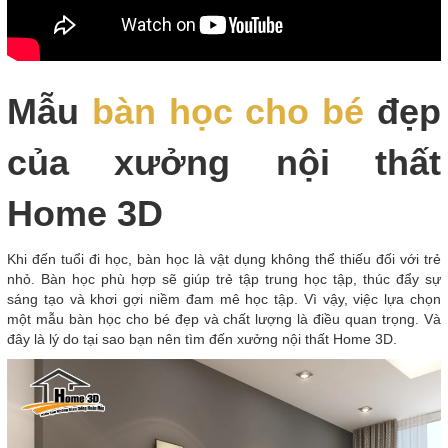
Mẫu
bàn học cho bé
đẹp
của xưởng nội thất
Home 3D
Khi đến tuổi đi học, bàn học là vật dụng không thể thiếu đối với trẻ
nhỏ. Bàn học phù hợp sẽ giúp trẻ tập trung học tập, thúc đẩy sự
sáng tạo và khơi gợi niềm đam mê học tập. Vì vậy, việc lựa chọn
một mẫu bàn học cho bé đẹp và chất lượng là điều quan trọng. Và
đây là lý do tại sao bạn nên tìm đến xưởng nội thất Home 3D.