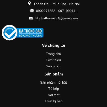
Thanh Đa - Phúc Thọ - Hà Nội
0902277552
-
0971990111
Noithathome3D@gmail.com
Về chúng tôi
Trang chủ
Giới thiệu
Sản phẩm
Sản phẩm
Sản phẩm nổi bật
Tủ bếp
Nội thất
Thiết bị bếp