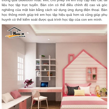
thông qua Bluetooth hoặc Wifi, cho phép trẻ em truy cập vào các tài
liệu học tập trực tuyến. Bàn còn có thể điều chỉnh độ cao và góc
nghiêng của mặt bàn bằng cách sử dụng ứng dụng điện thoại. Bàn
học thông minh giúp trẻ em học tập hiệu quả hơn và cũng giúp phụ
huynh có thể kiểm soát được quá trình học tập của con em mình.