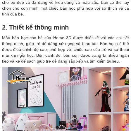
cho bé đẹp và đa dạng về kiểu dáng và màu sắc. Bạn có thể tùy
chọn cho con mình một chiếc bàn học phù hợp với sở thích và cá
tính của bé.
2. Thiết kế thông minh
Mẫu bàn học cho bé của Home 3D được thiết kế với các chi tiết
thông minh, giúp trẻ dễ dàng sử dụng và thao tác. Bàn học có thể
được điều chỉnh độ cao, phù hợp với chiều cao của trẻ và sự thoải
mái khi ngồi học. Bên cạnh đó, bàn còn được trang bị nhiều ngăn
kéo và kệ để sách giúp trẻ dễ dàng sắp xếp và tìm kiếm tài liệu.