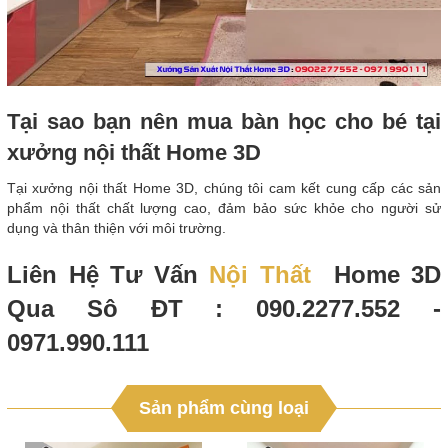
Tại sao bạn nên mua bàn học cho bé tại
xưởng nội thất Home 3D
Tại xưởng nội thất Home 3D, chúng tôi cam kết cung cấp các sản
phẩm nội thất chất lượng cao, đảm bảo sức khỏe cho người sử
dụng và thân thiện với môi trường.
Liên Hệ Tư Vấn
Nội Thất
Home 3D
Qua Sô ĐT : 090.2277.552 -
0971.990.111
Sản phẩm cùng loại