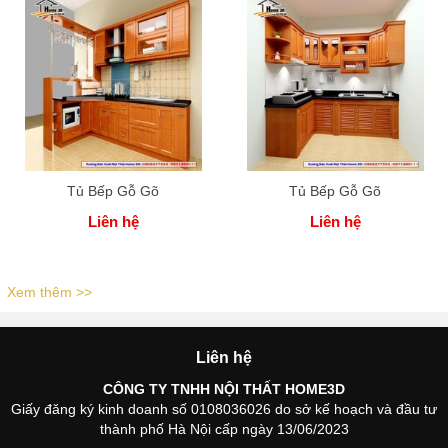
Tủ Bếp Gỗ Gõ
Tủ Bếp Gỗ Gõ
Liên hệ
Liên hệ
Xem thêm >>
Liên hệ
CÔNG TY TNHH NỘI THẤT HOME3D
Giấy đăng ký kinh doanh số 0108036026 do sở kế hoạch và đầu tư
thành phố Hà Nội cấp ngày 13/06/2023