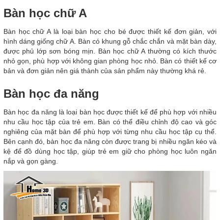
Bàn học chữ A
Bàn học chữ A là loại bàn học cho bé được thiết kế đơn giản, với
hình dáng giống chữ A. Bàn có khung gỗ chắc chắn và mặt bàn dày,
được phủ lớp sơn bóng mịn. Bàn học chữ A thường có kích thước
nhỏ gọn, phù hợp với không gian phòng học nhỏ. Bàn có thiết kế cơ
bản và đơn giản nên giá thành của sản phẩm này thường khá rẻ.
Bàn học đa năng
Bàn học đa năng là loại bàn học được thiết kế để phù hợp với nhiều
nhu cầu học tập của trẻ em. Bàn có thể điều chỉnh độ cao và góc
nghiêng của mặt bàn để phù hợp với từng nhu cầu học tập cụ thể.
Bên cạnh đó, bàn học đa năng còn được trang bị nhiều ngăn kéo và
kệ để đồ dùng học tập, giúp trẻ em giữ cho phòng học luôn ngăn
nắp và gọn gàng.