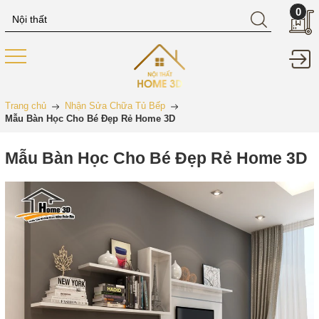
0
Trang chủ
Nhận Sửa Chữa Tủ Bếp
Mẫu Bàn Học Cho Bé Đẹp Rẻ Home 3D
Mẫu Bàn Học Cho Bé Đẹp Rẻ Home 3D