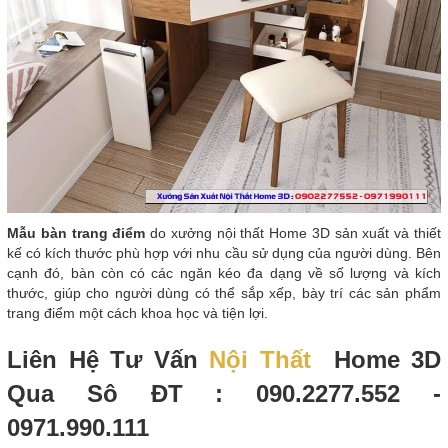
Mẫu bàn trang điểm
do xưởng nội thất Home 3D sản xuất và thiết
kế có kích thước phù hợp với nhu cầu sử dụng của người dùng. Bên
cạnh đó, bàn còn có các ngăn kéo đa dạng về số lượng và kích
thước, giúp cho người dùng có thể sắp xếp, bày trí các sản phẩm
trang điểm một cách khoa học và tiện lợi.
Liên Hệ Tư Vấn
Nội Thất
Home 3D
Qua Sô ĐT : 090.2277.552 -
0971.990.111