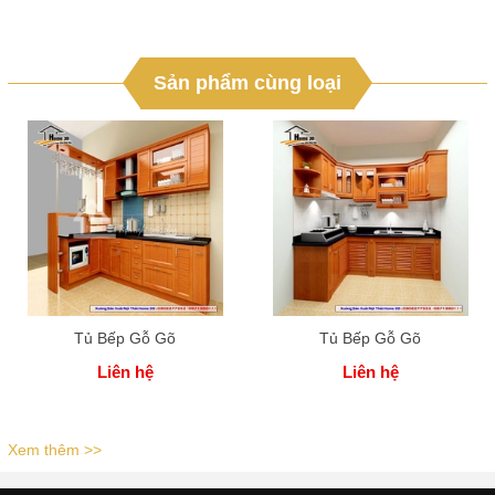
Sản phẩm cùng loại
Tủ Bếp Gỗ Gõ
Tủ Bếp Gỗ Gõ
Liên hệ
Liên hệ
Xem thêm >>