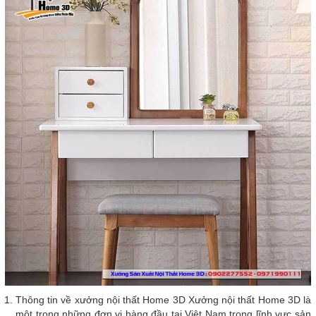
Thông tin về xưởng nội thất Home 3D Xưởng nội thất Home 3D là
một trong những đơn vị hàng đầu tại Việt Nam trong lĩnh vực sản