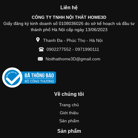
Liên hệ
CÔNG TY TNHH NỘI THẤT HOME3D
Giấy đăng ký kinh doanh số 0108036026 do sở kế hoạch và đầu tư
thành phố Hà Nội cấp ngày 13/06/2023
Thanh Đa - Phúc Thọ - Hà Nội
0902277552
-
0971990111
Noithathome3D@gmail.com
Về chúng tôi
Trang chủ
Giới thiệu
Sản phẩm
Sản phẩm