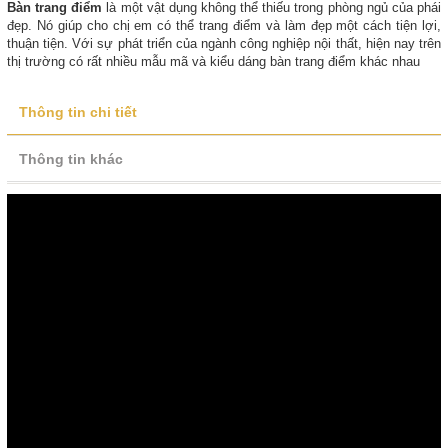
Bàn trang điểm
là một vật dụng không thể thiếu trong phòng ngủ của phái
đẹp. Nó giúp cho chị em có thể trang điểm và làm đẹp một cách tiện lợi,
thuận tiện. Với sự phát triển của ngành công nghiệp nội thất, hiện nay trên
thị trường có rất nhiều mẫu mã và kiểu dáng bàn trang điểm khác nhau
Thông tin chi tiết
Thông tin khác