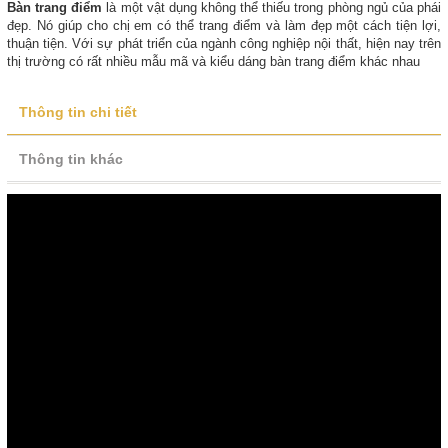
Bàn trang điểm
là một vật dụng không thể thiếu trong phòng ngủ của phái
đẹp. Nó giúp cho chị em có thể trang điểm và làm đẹp một cách tiện lợi,
thuận tiện. Với sự phát triển của ngành công nghiệp nội thất, hiện nay trên
thị trường có rất nhiều mẫu mã và kiểu dáng bàn trang điểm khác nhau
Thông tin chi tiết
Thông tin khác