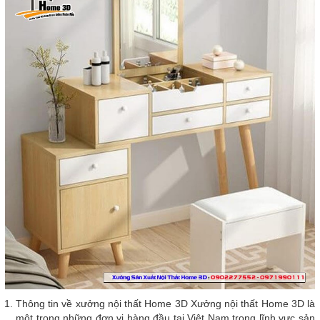
Thông tin về xưởng nội thất Home 3D Xưởng nội thất Home 3D là
một trong những đơn vị hàng đầu tại Việt Nam trong lĩnh vực sản