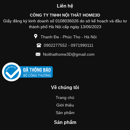
Liên hệ
CÔNG TY TNHH NỘI THẤT HOME3D
Giấy đăng ký kinh doanh số 0108036026 do sở kế hoạch và đầu tư
thành phố Hà Nội cấp ngày 13/06/2023
Thanh Đa - Phúc Thọ - Hà Nội
0902277552
-
0971990111
Noithathome3D@gmail.com
Về chúng tôi
Trang chủ
Giới thiệu
Sản phẩm
Sản phẩm