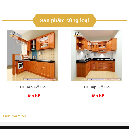
Sản phẩm cùng loại
Tủ Bếp Gỗ Gõ
Tủ Bếp Gỗ Gõ
Liên hệ
Liên hệ
Xem thêm >>