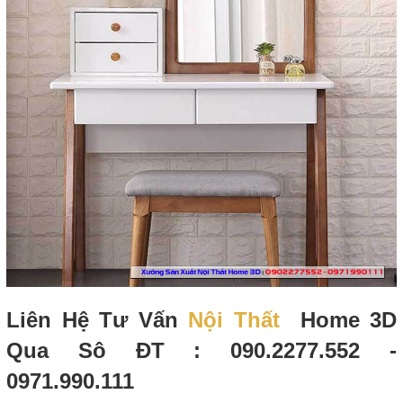
Liên Hệ Tư Vấn
Nội Thất
Home 3D
Qua Sô ĐT : 090.2277.552 -
0971.990.111