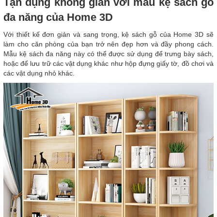
Tận dụng không gian với mẫu kệ sách gỗ
đa năng của Home 3D
Với thiết kế đơn giản và sang trọng, kệ sách gỗ của Home 3D sẽ
làm cho căn phòng của bạn trở nên đẹp hơn và đầy phong cách.
Mẫu kệ sách đa năng này có thể được sử dụng để trưng bày sách,
hoặc để lưu trữ các vật dụng khác như hộp đựng giấy tờ, đồ chơi và
các vật dụng nhỏ khác.