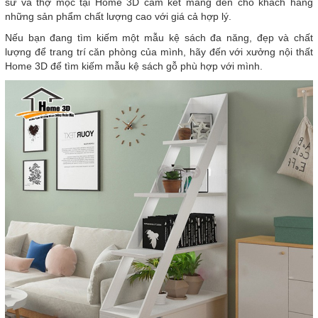
sư và thợ mộc tại Home 3D cam kết mang đến cho khách hàng
những sản phẩm chất lượng cao với giá cả hợp lý.
Nếu bạn đang tìm kiếm một mẫu kệ sách đa năng, đẹp và chất
lượng để trang trí căn phòng của mình, hãy đến với xưởng nội thất
Home 3D để tìm kiếm mẫu kệ sách gỗ phù hợp với mình.