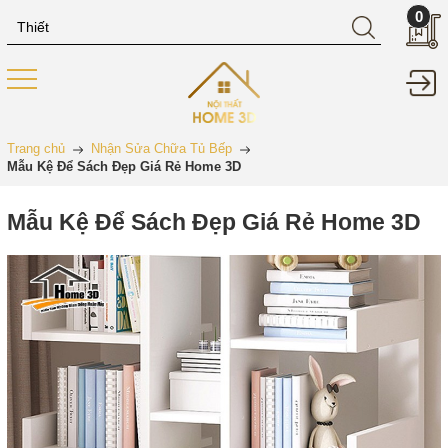
0
Trang chủ
Nhận Sửa Chữa Tủ Bếp
Mẫu Kệ Để Sách Đẹp Giá Rẻ Home 3D
Mẫu Kệ Để Sách Đẹp Giá Rẻ Home 3D