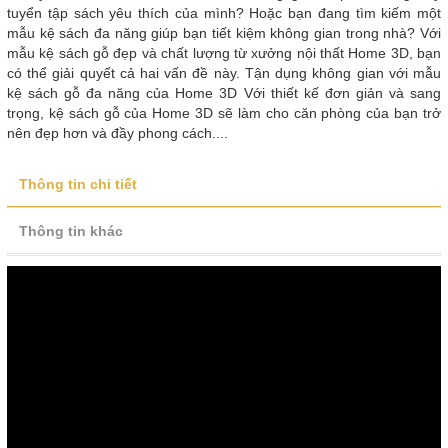
tuyển tập sách yêu thích của mình? Hoặc bạn đang tìm kiếm một
mẫu kệ sách đa năng giúp bạn tiết kiệm không gian trong nhà? Với
mẫu kệ sách gỗ đẹp và chất lượng từ xưởng nội thất Home 3D, bạn
có thể giải quyết cả hai vấn đề này. Tận dụng không gian với mẫu
kệ sách gỗ đa năng của Home 3D Với thiết kế đơn giản và sang
trọng, kệ sách gỗ của Home 3D sẽ làm cho căn phòng của bạn trở
nên đẹp hơn và đầy phong cách....
Thông tin chi tiết
Thông tin khác