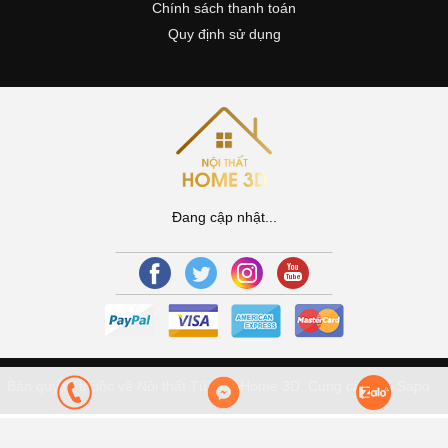
Chính sách thanh toán
Quy định sử dụng
Đang cập nhật...
Bản quyền thuộc về Nội thất Tủ Bếp Home 3D.
Cung cấp bởi Sapo