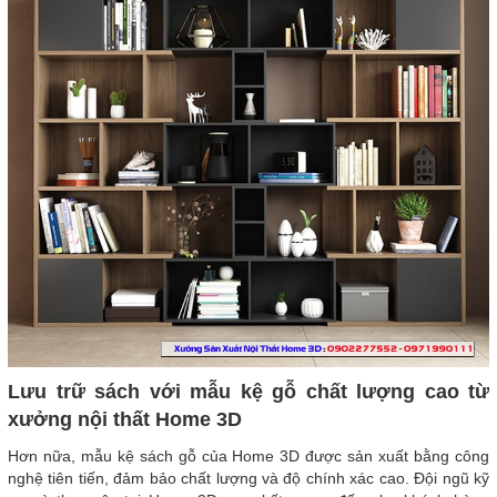
Lưu trữ sách với mẫu kệ gỗ chất lượng cao từ
xưởng nội thất Home 3D
Hơn nữa, mẫu kệ sách gỗ của Home 3D được sản xuất bằng công
nghệ tiên tiến, đảm bảo chất lượng và độ chính xác cao. Đội ngũ kỹ