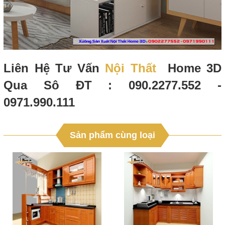
Liên Hệ Tư Vấn
Nội Thất
Home 3D
Qua Sô ĐT : 090.2277.552 -
0971.990.111
Sản phẩm cùng loại