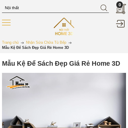
0
Trang chủ
Nhận Sửa Chữa Tủ Bếp
Mẫu Kệ Để Sách Đẹp Giá Rẻ Home 3D
Mẫu Kệ Để Sách Đẹp Giá Rẻ Home 3D