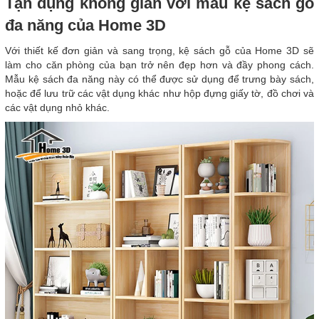
Tận dụng không gian với mẫu kệ sách gỗ
đa năng của Home 3D
Với thiết kế đơn giản và sang trọng, kệ sách gỗ của Home 3D sẽ
làm cho căn phòng của bạn trở nên đẹp hơn và đầy phong cách.
Mẫu kệ sách đa năng này có thể được sử dụng để trưng bày sách,
hoặc để lưu trữ các vật dụng khác như hộp đựng giấy tờ, đồ chơi và
các vật dụng nhỏ khác.