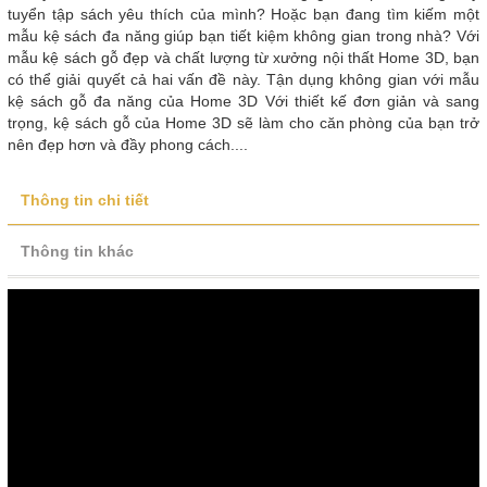
tuyển tập sách yêu thích của mình? Hoặc bạn đang tìm kiếm một
mẫu kệ sách đa năng giúp bạn tiết kiệm không gian trong nhà? Với
mẫu kệ sách gỗ đẹp và chất lượng từ xưởng nội thất Home 3D, bạn
có thể giải quyết cả hai vấn đề này. Tận dụng không gian với mẫu
kệ sách gỗ đa năng của Home 3D Với thiết kế đơn giản và sang
trọng, kệ sách gỗ của Home 3D sẽ làm cho căn phòng của bạn trở
nên đẹp hơn và đầy phong cách....
Thông tin chi tiết
Thông tin khác