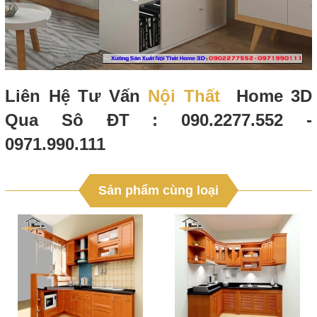
Liên Hệ Tư Vấn
Nội Thất
Home 3D
Qua Sô ĐT : 090.2277.552 -
0971.990.111
Sản phẩm cùng loại