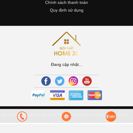
Chính sách thanh toán
Quy định sử dụng
Đang cập nhật...
Bản quyền thuộc về Nội thất Tủ Bếp Home 3D.
Cung cấp bởi Sapo