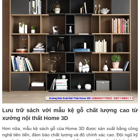
Lưu trữ sách với mẫu kệ gỗ chất lượng cao từ
xưởng nội thất Home 3D
Hơn nữa, mẫu kệ sách gỗ của Home 3D được sản xuất bằng công
nghệ tiên tiến, đảm bảo chất lượng và độ chính xác cao. Đội ngũ kỹ