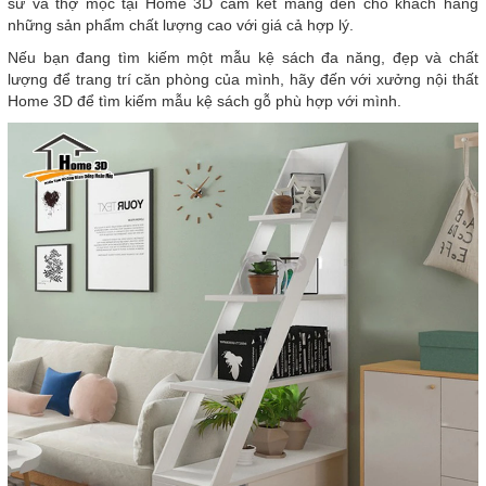
sư và thợ mộc tại Home 3D cam kết mang đến cho khách hàng
những sản phẩm chất lượng cao với giá cả hợp lý.
Nếu bạn đang tìm kiếm một mẫu kệ sách đa năng, đẹp và chất
lượng để trang trí căn phòng của mình, hãy đến với xưởng nội thất
Home 3D để tìm kiếm mẫu kệ sách gỗ phù hợp với mình.