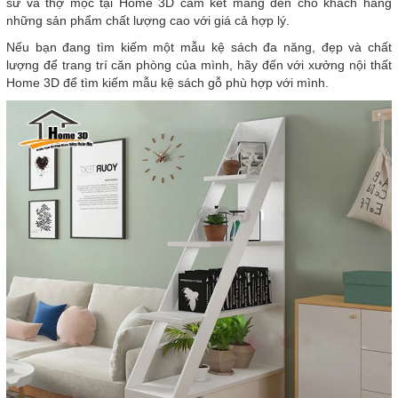
sư và thợ mộc tại Home 3D cam kết mang đến cho khách hàng
những sản phẩm chất lượng cao với giá cả hợp lý.
Nếu bạn đang tìm kiếm một mẫu kệ sách đa năng, đẹp và chất
lượng để trang trí căn phòng của mình, hãy đến với xưởng nội thất
Home 3D để tìm kiếm mẫu kệ sách gỗ phù hợp với mình.