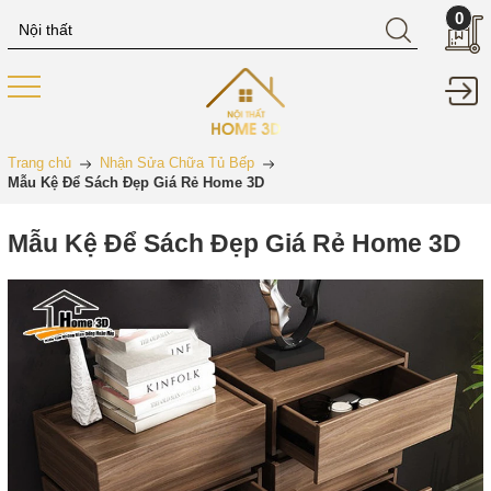
0
Trang chủ
Nhận Sửa Chữa Tủ Bếp
Mẫu Kệ Để Sách Đẹp Giá Rẻ Home 3D
Mẫu Kệ Để Sách Đẹp Giá Rẻ Home 3D