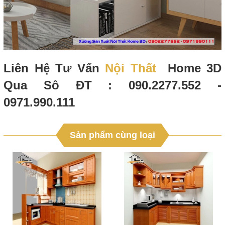
Liên Hệ Tư Vấn
Nội Thất
Home 3D
Qua Sô ĐT : 090.2277.552 -
0971.990.111
Sản phẩm cùng loại