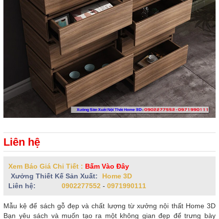
Liên hệ
Xem Báo Giá Chi Tiết :
Bấm Vào Đây
Xưởng Thiết Kế Sản Xuất:
Home 3D
Liên hệ:
0902277552
-
0971990111
Mẫu kệ để sách gỗ đẹp và chất lượng từ xưởng nội thất Home 3D
Bạn yêu sách và muốn tạo ra một không gian đẹp để trưng bày