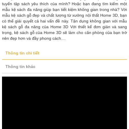
tuyển tập sách yêu thích của mình? Hoặc bạn đang tìm kiếm một
mẫu kệ sách đa năng giúp bạn tiết kiệm không gian trong nhà? Với
mẫu kệ sách gỗ đẹp và chất lượng từ xưởng nội thất Home 3D, bạn
có thể giải quyết cả hai vấn đề này. Tận dụng không gian với mẫu
kệ sách gỗ đa năng của Home 3D Với thiết kế đơn giản và sang
trọng, kệ sách gỗ của Home 3D sẽ làm cho căn phòng của bạn trở
nên đẹp hơn và đầy phong cách....
Thông tin chi tiết
Thông tin khác