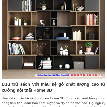
Lưu trữ sách với mẫu kệ gỗ chất lượng cao từ
xưởng nội thất Home 3D
Hơn nữa, mẫu kệ sách gỗ của Home 3D được sản xuất bằng công
nghệ tiên tiến, đảm bảo chất lượng và độ chính xác cao. Đội ngũ kỹ