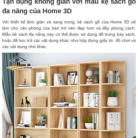
Tận dụng không gian với mẫu kệ sách gỗ
đa năng của Home 3D
Với thiết kế đơn giản và sang trọng, kệ sách gỗ của Home 3D sẽ
làm cho căn phòng của bạn trở nên đẹp hơn và đầy phong cách.
Mẫu kệ sách đa năng này có thể được sử dụng để trưng bày sách,
hoặc để lưu trữ các vật dụng khác như hộp đựng giấy tờ, đồ chơi và
các vật dụng nhỏ khác.