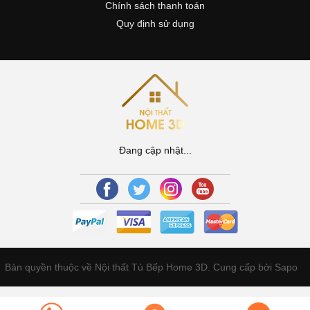
Chính sách thanh toán
Quy định sử dụng
Đang cập nhật...
Bản quyền thuộc về Nội thất Tủ Bếp Home 3D.
Cung cấp bởi Sapo