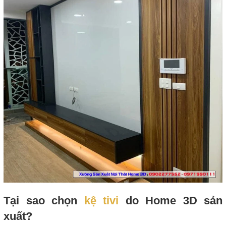
Tại sao chọn
kệ tivi
do Home 3D sản
xuất?