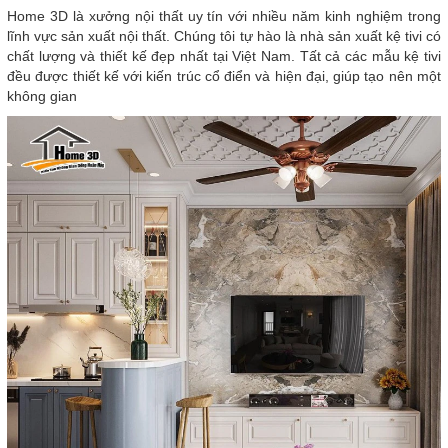
Home 3D là xưởng nội thất uy tín với nhiều năm kinh nghiệm trong
lĩnh vực sản xuất nội thất. Chúng tôi tự hào là nhà sản xuất kệ tivi có
chất lượng và thiết kế đẹp nhất tại Việt Nam. Tất cả các mẫu kệ tivi
đều được thiết kế với kiến trúc cổ điển và hiện đại, giúp tạo nên một
không gian