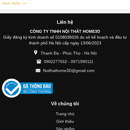
Xem thêm >>
Liên hệ
CÔNG TY TNHH NỘI THẤT HOME3D
Giấy đăng ký kinh doanh số 0108036026 do sở kế hoạch và đầu tư
thành phố Hà Nội cấp ngày 13/06/2023
Thanh Đa - Phúc Thọ - Hà Nội
0902277552
-
0971990111
Noithathome3D@gmail.com
Về chúng tôi
Trang chủ
Giới thiệu
Sản phẩm