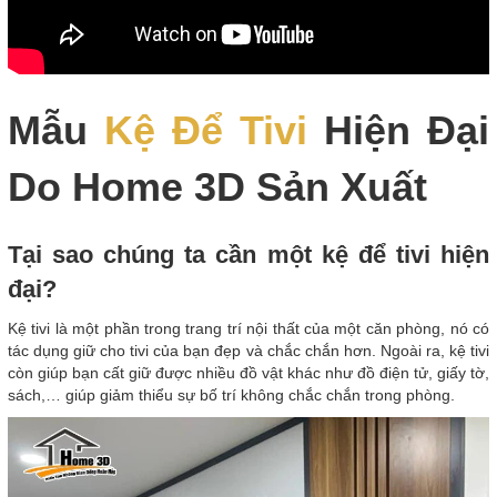
Mẫu
Kệ Để Tivi
Hiện Đại
Do Home 3D Sản Xuất
Tại sao chúng ta cần một kệ để tivi hiện
đại?
Kệ tivi là một phần trong trang trí nội thất của một căn phòng, nó có
tác dụng giữ cho tivi của bạn đẹp và chắc chắn hơn. Ngoài ra, kệ tivi
còn giúp bạn cất giữ được nhiều đồ vật khác như đồ điện tử, giấy tờ,
sách,… giúp giảm thiểu sự bố trí không chắc chắn trong phòng.