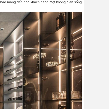
 đảm bảo mang đến cho khách hàng một không gian sống