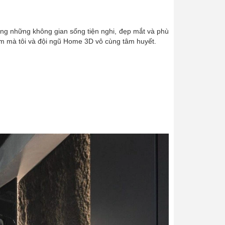
hàng những không gian sống tiện nghi, đẹp mắt và phù
ẩm mà tôi và đội ngũ Home 3D vô cùng tâm huyết.