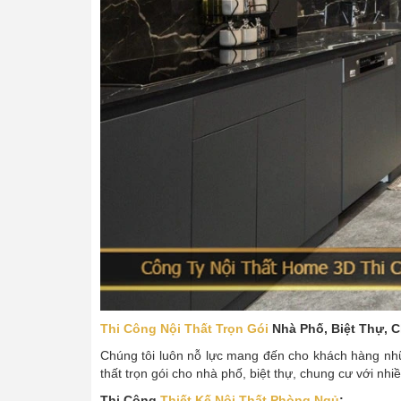
Thi Công Nội Thất Trọn Gói
Nhà Phố, Biệt Thự, 
Chúng tôi luôn nỗ lực mang đến cho khách hàng nhữn
thất trọn gói cho nhà phố, biệt thự, chung cư với n
Thi Công
Thiết Kế Nội Thất Phòng Ngủ
: