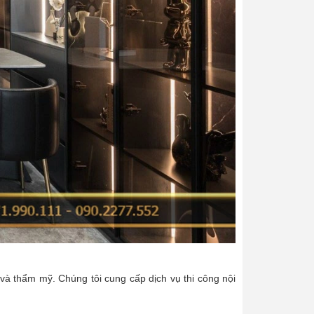
và thẩm mỹ. Chúng tôi cung cấp dịch vụ thi công nội