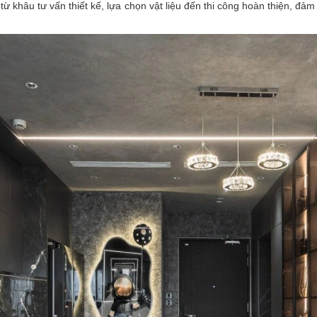
, từ khâu tư vấn thiết kế, lựa chọn vật liệu đến thi công hoàn thiện,