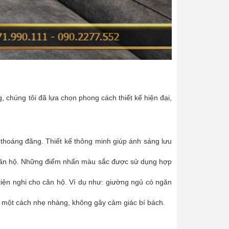
 chúng tôi đã lựa chọn phong cách thiết kế hiện đại,
 thoáng đãng. Thiết kế thông minh giúp ánh sáng lưu
 căn hộ. Những điểm nhấn màu sắc được sử dụng hợp
 tiện nghi cho căn hộ. Ví dụ như: giường ngủ có ngăn
 một cách nhẹ nhàng, không gây cảm giác bí bách.