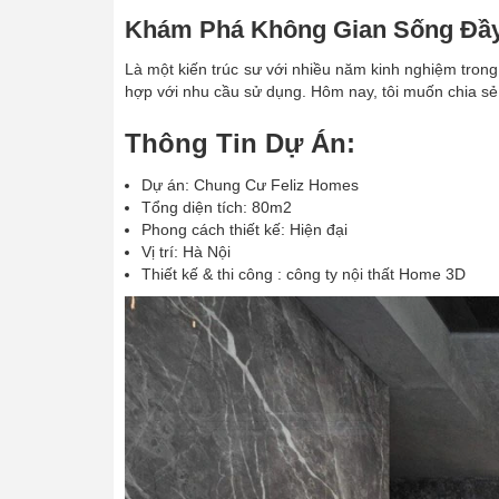
Khám Phá Không Gian Sống Đầ
Là một kiến trúc sư với nhiều năm kinh nghiệm trong
hợp với nhu cầu sử dụng. Hôm nay, tôi muốn chia sẻ
Thông Tin Dự Án:
Dự án: Chung Cư Feliz Homes
Tổng diện tích: 80m2
Phong cách thiết kế: Hiện đại
Vị trí: Hà Nội
Thiết kế & thi công : công ty nội thất Home 3D