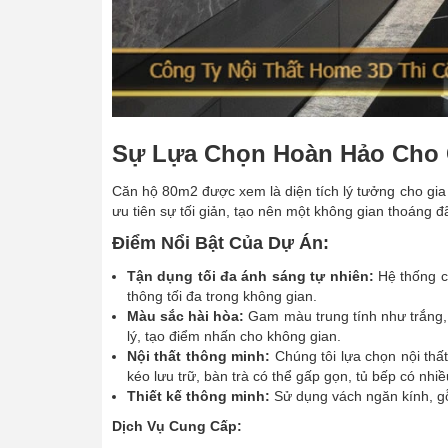
Sự Lựa Chọn Hoàn Hảo Cho 
Căn hộ 80m2 được xem là diện tích lý tưởng cho gia 
ưu tiên sự tối giản, tạo nên một không gian thoáng đ
Điểm Nổi Bật Của Dự Án:
Tận dụng tối đa ánh sáng tự nhiên:
Hệ thống cử
thông tối đa trong không gian.
Màu sắc hài hòa:
Gam màu trung tính như trắng,
lý, tạo điểm nhấn cho không gian.
Nội thất thông minh:
Chúng tôi lựa chọn nội thất
kéo lưu trữ, bàn trà có thể gấp gọn, tủ bếp có nhi
Thiết kế thông minh:
Sử dụng vách ngăn kính, gỗ
Dịch Vụ Cung Cấp: