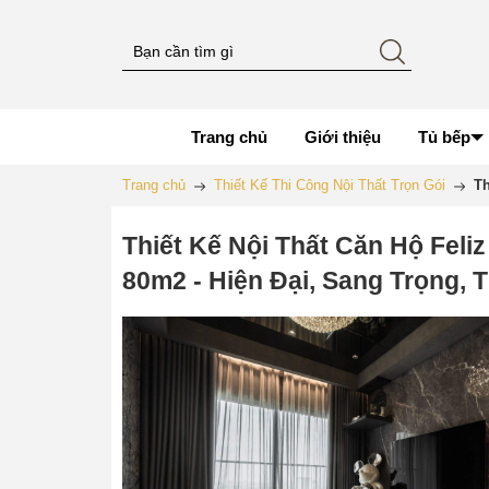
Trang chủ
Giới thiệu
Tủ bếp
Trang chủ
Thiết Kế Thi Công Nội Thất Trọn Gói
Th
Thiết Kế Nội Thất Căn Hộ Feli
80m2 - Hiện Đại, Sang Trọng, T