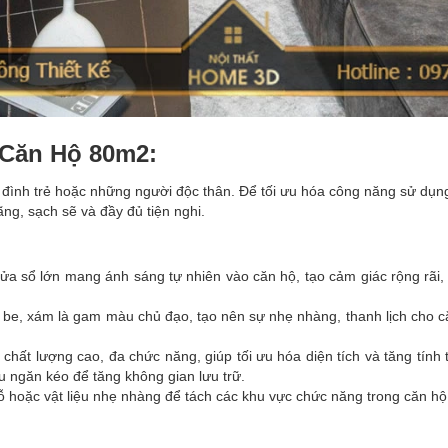
Căn Hộ 80m2:
đình trẻ hoặc những người độc thân. Để tối ưu hóa công năng sử dụng,
ãng, sạch sẽ và đầy đủ tiện nghi.
a sổ lớn mang ánh sáng tự nhiên vào căn hộ, tạo cảm giác rộng rãi,
 be, xám là gam màu chủ đạo, tạo nên sự nhẹ nhàng, thanh lịch cho
 chất lượng cao, đa chức năng, giúp tối ưu hóa diện tích và tăng tính
ều ngăn kéo để tăng không gian lưu trữ.
 hoặc vật liệu nhẹ nhàng để tách các khu vực chức năng trong căn hộ