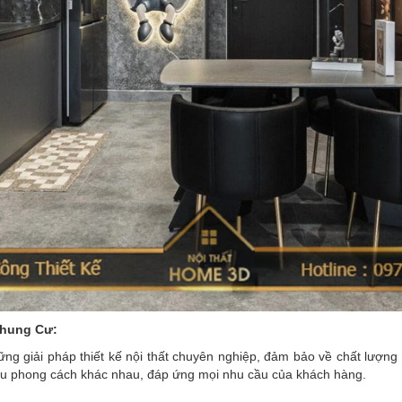
Chung Cư:
g giải pháp thiết kế nội thất chuyên nghiệp, đảm bảo về chất lượng 
hiều phong cách khác nhau, đáp ứng mọi nhu cầu của khách hàng.