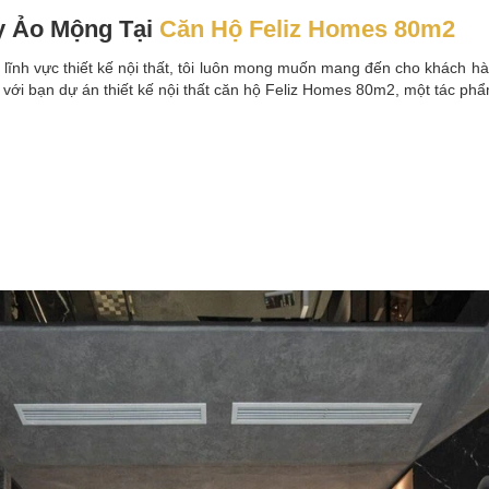
y Ảo Mộng Tại
Căn Hộ Feliz Homes 80m2
 lĩnh vực thiết kế nội thất, tôi luôn mong muốn mang đến cho khách 
 với bạn dự án thiết kế nội thất căn hộ Feliz Homes 80m2, một tác ph