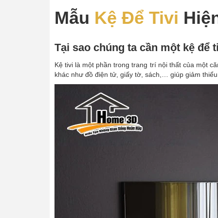
Mẫu
Kệ Để Tivi
Hiện
Tại sao chúng ta cần một kệ để ti
Kệ tivi là một phần trong trang trí nội thất của một 
khác như đồ điện tử, giấy tờ, sách,… giúp giảm thiể