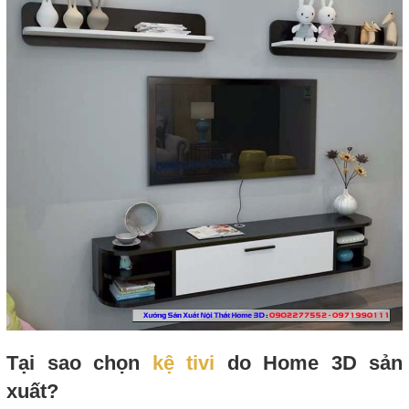
Tại sao chọn
kệ tivi
do Home 3D sản
xuất?