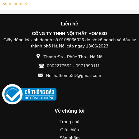
Xem thêm >>
Liên hệ
CÔNG TY TNHH NỘI THẤT HOME3D
Giấy đăng ký kinh doanh số 0108036026 do sở kế hoạch và đầu tư
thành phố Hà Nội cấp ngày 13/06/2023
Thanh Đa - Phúc Thọ - Hà Nội
0902277552
-
0971990111
Noithathome3D@gmail.com
Về chúng tôi
Trang chủ
Giới thiệu
Sản phẩm