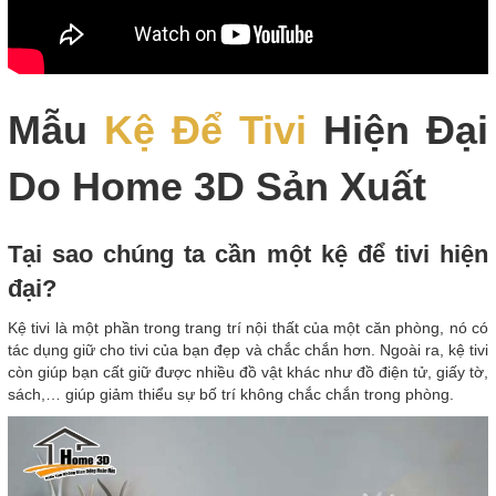
Mẫu
Kệ Để Tivi
Hiện Đại
Do Home 3D Sản Xuất
Tại sao chúng ta cần một kệ để tivi hiện
đại?
Kệ tivi là một phần trong trang trí nội thất của một căn phòng, nó có
tác dụng giữ cho tivi của bạn đẹp và chắc chắn hơn. Ngoài ra, kệ tivi
còn giúp bạn cất giữ được nhiều đồ vật khác như đồ điện tử, giấy tờ,
sách,… giúp giảm thiểu sự bố trí không chắc chắn trong phòng.