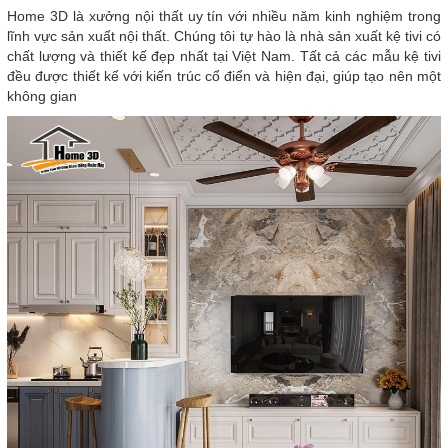
Home 3D là xưởng nội thất uy tín với nhiều năm kinh nghiệm trong
lĩnh vực sản xuất nội thất. Chúng tôi tự hào là nhà sản xuất kệ tivi có
chất lượng và thiết kế đẹp nhất tại Việt Nam. Tất cả các mẫu kệ tivi
đều được thiết kế với kiến trúc cổ điển và hiện đại, giúp tạo nên một
không gian