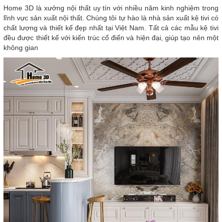
Home 3D là xưởng nội thất uy tín với nhiều năm kinh nghiệm trong
lĩnh vực sản xuất nội thất. Chúng tôi tự hào là nhà sản xuất kệ tivi có
chất lượng và thiết kế đẹp nhất tại Việt Nam. Tất cả các mẫu kệ tivi
đều được thiết kế với kiến trúc cổ điển và hiện đại, giúp tạo nên một
không gian