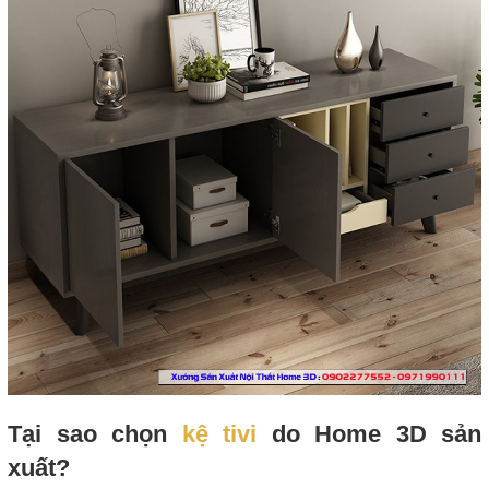
Tại sao chọn
kệ tivi
do Home 3D sản
xuất?