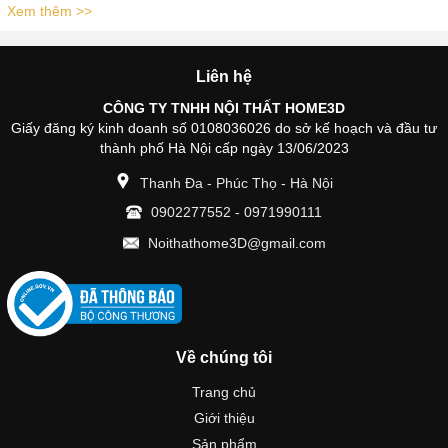
Xem thêm >>
Liên hệ
CÔNG TY TNHH NỘI THẤT HOME3D
Giấy đăng ký kinh doanh số 0108036026 do sở kế hoạch và đầu tư
thành phố Hà Nội cấp ngày 13/06/2023
Thanh Đa - Phúc Thọ - Hà Nội
0902277552
-
0971990111
Noithathome3D@gmail.com
Về chúng tôi
Trang chủ
Giới thiệu
Sản phẩm