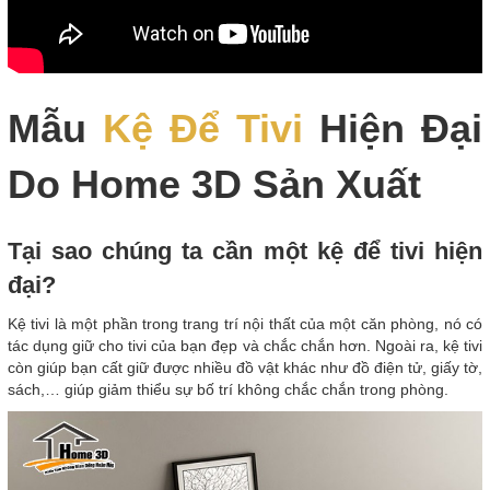
Mẫu
Kệ Để Tivi
Hiện Đại
Do Home 3D Sản Xuất
Tại sao chúng ta cần một kệ để tivi hiện
đại?
Kệ tivi là một phần trong trang trí nội thất của một căn phòng, nó có
tác dụng giữ cho tivi của bạn đẹp và chắc chắn hơn. Ngoài ra, kệ tivi
còn giúp bạn cất giữ được nhiều đồ vật khác như đồ điện tử, giấy tờ,
sách,… giúp giảm thiểu sự bố trí không chắc chắn trong phòng.