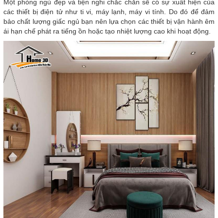
Một phòng ngủ đẹp và tiện nghi chắc chắn sẽ có sự xuất hiện của
các thiết bị điện tử như ti vi, máy lạnh, máy vi tính. Do đó để đảm
bảo chất lượng giấc ngủ bạn nên lựa chọn các thiết bị vận hành êm
ái hạn chế phát ra tiếng ồn hoặc tạo nhiệt lượng cao khi hoạt động.