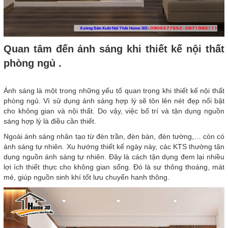
Quan tâm đến ánh sáng khi thiết kế nội thất
phòng ngủ .
Ánh sáng là một trong những yếu tố quan trọng khi thiết kế nội thất
phòng ngủ. Vì sử dụng ánh sáng hợp lý sẽ tôn lên nét đẹp nổi bật
cho không gian và nội thất. Do vậy, việc bố trí và tận dụng nguồn
sáng hợp lý là điều cần thiết.
Ngoài ánh sáng nhân tạo từ đèn trần, đèn bàn, đèn tường,… còn có
ánh sáng tự nhiên. Xu hướng thiết kế ngày này, các KTS thường tận
dụng nguồn ánh sáng tự nhiên. Đây là cách tận dụng đem lại nhiều
lợi ích thiết thực cho không gian sống. Đó là sự thông thoáng, mát
mẻ, giúp nguồn sinh khí tốt lưu chuyển hanh thông.