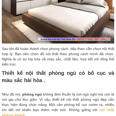
Sau khi đã hoàn thành chọn phong cách, tiếp theo cần chọn nội thất
hợp lý. Bạn nên chọn đồ nội thất theo phong cách mình đã chọn.
Nghĩa là có sự hài hòa về màu sắc, chất liệu, họa tiết với tổng thể
kiến trúc.
Thiết kế nội thất phòng ngủ có bố cục và
màu sắc hài hòa .
Như đã nói,
phòng ngủ
không đơn thuần là nơi ngủ nghỉ mà còn là
nơi gia chủ thư giãn. Vì vậy, thiết kế nội thất phòng ngủ đẹp cần
thực hiện đúng chức năng. Một căn phòng bố cục rườm rà, nhiều
chi tiết chỉ khiến bạn thêm mệt mỏi. Không giống với
nội thất
phòng khách
.