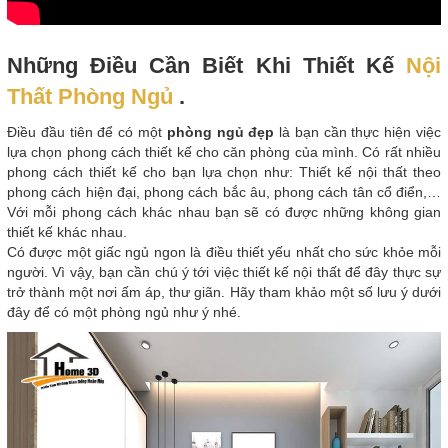
Những Điều Cần Biết Khi Thiết Kế
Nội
Thất Phòng Ngủ
.
Điều đầu tiên để có một
phòng ngủ đẹp
là bạn cần thực hiện việc
lựa chọn phong cách thiết kế cho căn phòng của mình. Có rất nhiều
phong cách thiết kế cho bạn lựa chọn như: Thiết kế nội thất theo
phong cách hiện đại, phong cách bắc âu, phong cách tân cổ điển,…
Với mỗi phong cách khác nhau bạn sẽ có được những không gian
thiết kế khác nhau.
Có được một giấc ngủ ngon là điều thiết yếu nhất cho sức khỏe mỗi
người. Vì vậy, bạn cần chú ý tới việc thiết kế nội thất để đây thực sự
trở thành một nơi ấm áp, thư giãn. Hãy tham khảo một số lưu ý dưới
đây để có một phòng ngủ như ý nhé.