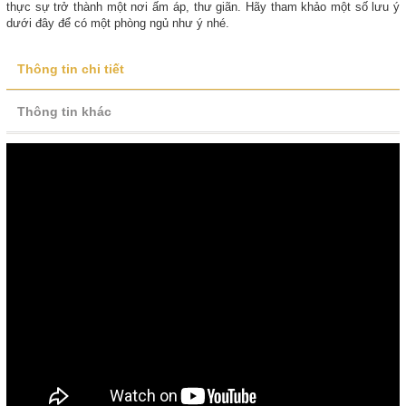
thực sự trở thành một nơi ấm áp, thư giãn. Hãy tham khảo một số lưu ý
dưới đây để có một phòng ngủ như ý nhé.
Thông tin chi tiết
Thông tin khác