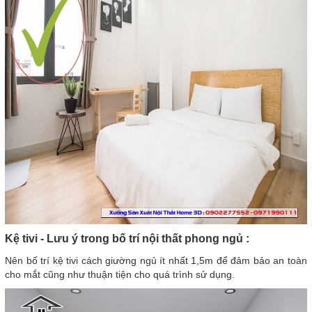
Kệ tivi - Lưu ý trong bố trí nội thất phong ngủ :
Nên bố trí kệ tivi cách giường ngủ ít nhất 1,5m để đảm bảo an toàn
cho mắt cũng như thuận tiện cho quá trình sử dụng.