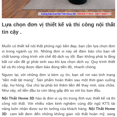
Lựa chọn đơn vị thiết kế và thi công nội thất
tin cậy .
Muốn có thiết kế nội thất phòng ngủ bền đẹp, bạn cần lựa chọn đơn
vị trong ngành uy tín. Những đơn vị này sẽ đảm bảo cho bạn về
chất lượng công trình với chế độ dịch vụ tốt. Bạn không phải lo lắng
bất cứ vấn đề gì phát sinh sau khi lựa chọn dịch vụ. Quy trình thiết
kế và thi công được đảm bảo đúng tiến độ, nhanh chóng.
Ngược lại, với những đơn vị kém uy tín, bạn sẽ rơi vào tình trạng
“tiền mất tật mang”. Sản phẩm hoàn thiện sau một thời gian xuống
cấp, hư hỏng. Gia chủ lại phải bỏ thêm tiền để thay mới, sửa chữa.
Như vậy, số tiền đầu tư còn tăng gấp đôi so với lúc ban đầu.
Nội Thất Home 3D
hào là đơn vị uy tín trong lĩnh vực thiết kế và thi
công nội thất. Với nhiều năm kinh nghiệm cùng đội ngũ KTS tài
năng luôn nhận được sự tin tưởng của khách hàng.
Nội Thất Home
3D
cam kết đem đến những không gian nội thất hoàn mỹ, sang