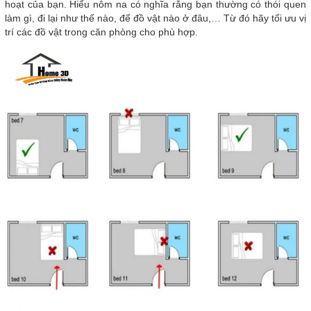
hoạt của bạn. Hiểu nôm na có nghĩa rằng bạn thường có thói quen
làm gì, đi lại như thế nào, để đồ vật nào ở đâu,… Từ đó hãy tối ưu vị
trí các đồ vật trong căn phòng cho phù hợp.