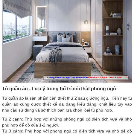
Tủ quần áo - Lưu ý trong bố trí nội thất phong ngủ :
Tủ quần áo là sản phẩm cần thiết thứ 2 sau giường ngủ. Hiện nay tủ
quần áo cũng được thiết kế đa dạng kiểu dáng, chất liệu tùy vào
nhu cầu sử dụng và sở thích bạn lựa chọn loại tủ phù hợp.
Tủ 2 cánh: Phù hợp với những phòng ngủ có diện tích vừa và nhỏ
phù hợp để đồ của 1-2 người.
Tủ 3 cánh: Phù hợp với phòng ngủ có diện tích vừa và nhỏ để đồ