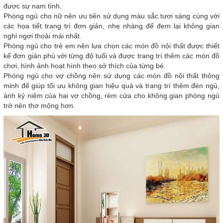
được sự nam tính.
Phòng ngủ cho nữ nên ưu tiên sử dụng màu sắc tươi sáng cùng với
các họa tiết trang trí đơn giản, nhẹ nhàng để đem lại không gian
nghỉ ngơi thoải mái nhất.
Phòng ngủ cho trẻ em nên lựa chọn các món đồ nội thất được thiết
kế đơn giản phù với từng độ tuổi và được trang trí thêm các món đồ
chơi, hình ảnh hoạt hình theo sở thích của từng bé.
Phòng ngủ cho vợ chồng nên sử dụng các món đồ nội thất thông
minh để giúp tối ưu không gian hiệu quả và trang trí thêm đèn ngủ,
ảnh kỷ niệm của hai vợ chồng, rèm cửa cho không gian phòng ngủ
trở nên thơ mộng hơn.