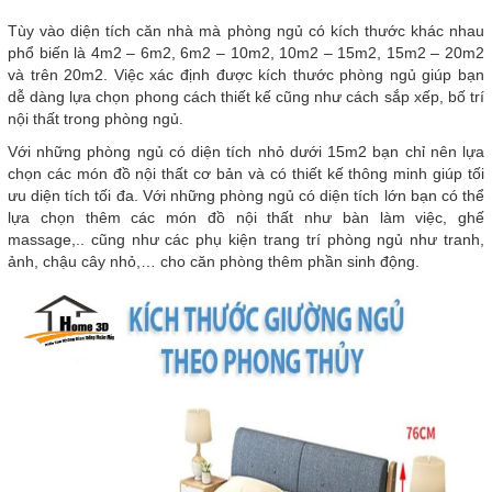
Tùy vào diện tích căn nhà mà phòng ngủ có kích thước khác nhau
phổ biến là 4m2 – 6m2, 6m2 – 10m2, 10m2 – 15m2, 15m2 – 20m2
và trên 20m2. Việc xác định được kích thước phòng ngủ giúp bạn
dễ dàng lựa chọn phong cách thiết kế cũng như cách sắp xếp, bố trí
nội thất trong phòng ngủ.
Với những phòng ngủ có diện tích nhỏ dưới 15m2 bạn chỉ nên lựa
chọn các món đồ nội thất cơ bản và có thiết kế thông minh giúp tối
ưu diện tích tối đa. Với những phòng ngủ có diện tích lớn bạn có thể
lựa chọn thêm các món đồ nội thất như bàn làm việc, ghế
massage,.. cũng như các phụ kiện trang trí phòng ngủ như tranh,
ảnh, chậu cây nhỏ,… cho căn phòng thêm phần sinh động.