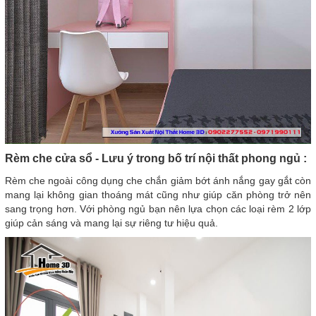
Rèm che cửa sổ - Lưu ý trong bố trí nội thất phong ngủ :
Rèm che ngoài công dụng che chắn giảm bớt ánh nắng gay gắt còn
mang lại không gian thoáng mát cũng như giúp căn phòng trở nên
sang trọng hơn. Với phòng ngủ bạn nên lựa chọn các loại rèm 2 lớp
giúp cản sáng và mang lại sự riêng tư hiệu quả.