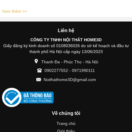
Xem thêm >>
Liên hệ
CÔNG TY TNHH NỘI THẤT HOME3D
Giấy đăng ký kinh doanh số 0108036026 do sở kế hoạch và đầu tư
thành phố Hà Nội cấp ngày 13/06/2023
Thanh Đa - Phúc Thọ - Hà Nội
0902277552
-
0971990111
Noithathome3D@gmail.com
Về chúng tôi
Trang chủ
Giới thiệu