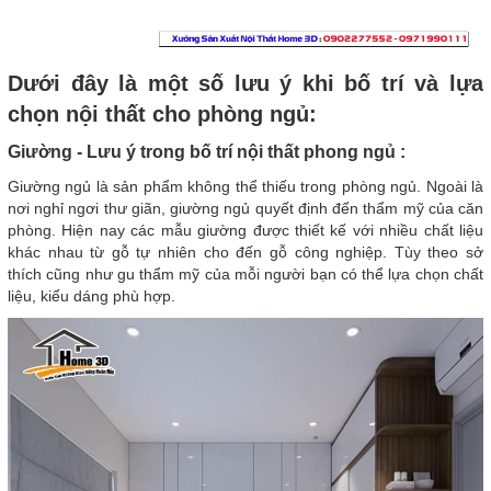
Dưới đây là một số lưu ý khi bố trí và lựa
chọn nội thất cho phòng ngủ:
Giường - Lưu ý trong bố trí nội thất phong ngủ :
Giường ngủ là sản phẩm không thể thiếu trong phòng ngủ. Ngoài là
nơi nghỉ ngơi thư giãn, giường ngủ quyết định đến thẩm mỹ của căn
phòng. Hiện nay các mẫu giường được thiết kế với nhiều chất liệu
khác nhau từ gỗ tự nhiên cho đến gỗ công nghiệp. Tùy theo sở
thích cũng như gu thẩm mỹ của mỗi người bạn có thể lựa chọn chất
liệu, kiểu dáng phù hợp.