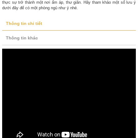
thực sự trở thành một nơi ấm áp, thư giãn. Hãy tham khảo một số lưu ý
dưới đây để có một phòng ngủ như ý nhé.
Thông tin chi tiết
Thông tin khác