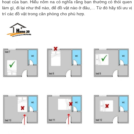
hoạt của bạn. Hiểu nôm na có nghĩa rằng bạn thường có thói quen
làm gì, đi lại như thế nào, để đồ vật nào ở đâu,… Từ đó hãy tối ưu vị
trí các đồ vật trong căn phòng cho phù hợp.