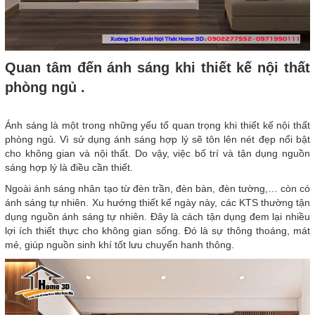
Quan tâm đến ánh sáng khi thiết kế nội thất
phòng ngủ .
Ánh sáng là một trong những yếu tố quan trọng khi thiết kế nội thất
phòng ngủ. Vì sử dụng ánh sáng hợp lý sẽ tôn lên nét đẹp nổi bật
cho không gian và nội thất. Do vậy, việc bố trí và tận dụng nguồn
sáng hợp lý là điều cần thiết.
Ngoài ánh sáng nhân tạo từ đèn trần, đèn bàn, đèn tường,… còn có
ánh sáng tự nhiên. Xu hướng thiết kế ngày này, các KTS thường tận
dụng nguồn ánh sáng tự nhiên. Đây là cách tận dụng đem lại nhiều
lợi ích thiết thực cho không gian sống. Đó là sự thông thoáng, mát
mẻ, giúp nguồn sinh khí tốt lưu chuyển hanh thông.