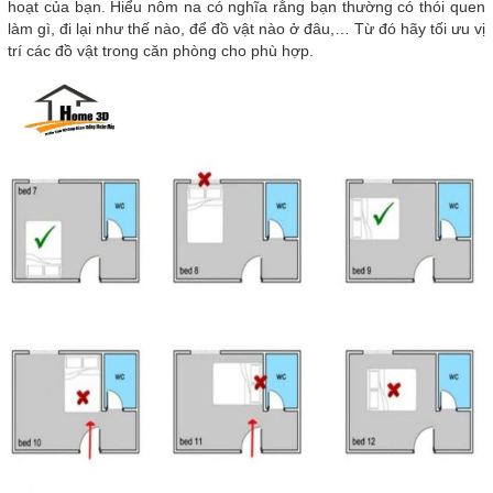
hoạt của bạn. Hiểu nôm na có nghĩa rằng bạn thường có thói quen
làm gì, đi lại như thế nào, để đồ vật nào ở đâu,… Từ đó hãy tối ưu vị
trí các đồ vật trong căn phòng cho phù hợp.