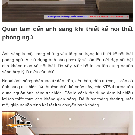
Quan tâm đến ánh sáng khi thiết kế nội thất
phòng ngủ .
Ánh sáng là một trong những yếu tố quan trọng khi thiết kế nội thất
phòng ngủ. Vì sử dụng ánh sáng hợp lý sẽ tôn lên nét đẹp nổi bật
cho không gian và nội thất. Do vậy, việc bố trí và tận dụng nguồn
sáng hợp lý là điều cần thiết.
Ngoài ánh sáng nhân tạo từ đèn trần, đèn bàn, đèn tường,… còn có
ánh sáng tự nhiên. Xu hướng thiết kế ngày này, các KTS thường tận
dụng nguồn ánh sáng tự nhiên. Đây là cách tận dụng đem lại nhiều
lợi ích thiết thực cho không gian sống. Đó là sự thông thoáng, mát
mẻ, giúp nguồn sinh khí tốt lưu chuyển hanh thông.