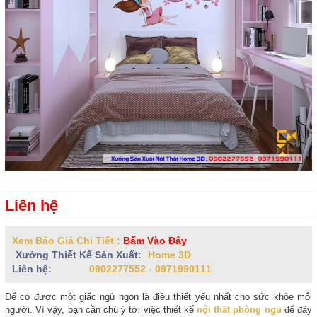
Liên hệ
Xem Báo Giá Chi Tiết :
Bấm Vào Đây
Xưởng Thiết Kế Sản Xuất:
Home 3D
Liên hệ:
0902277552
-
0971990111
Để có được một giấc ngủ ngon là điều thiết yếu nhất cho sức khỏe mỗi
người. Vì vậy, bạn cần chú ý tới việc thiết kế
nội thất phòng ngủ
để đây