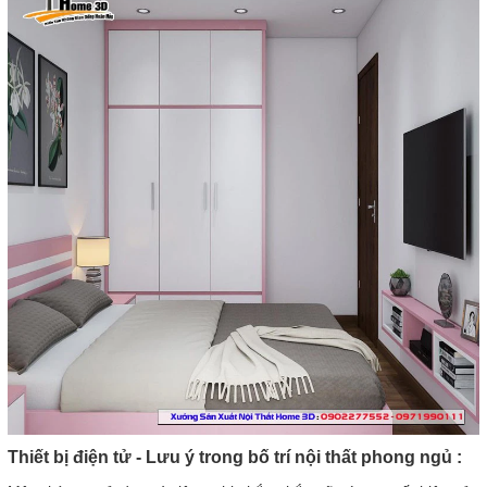
Thiết bị điện tử - Lưu ý trong bố trí nội thất phong ngủ :