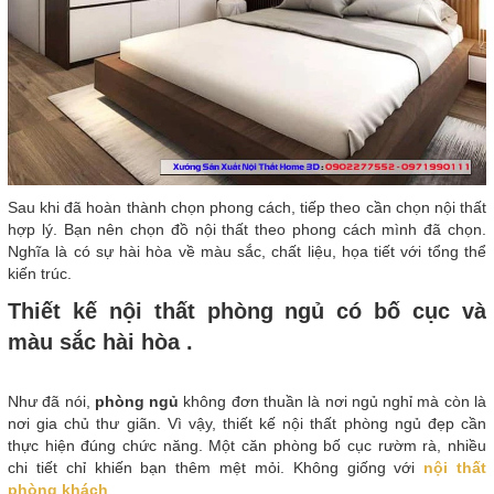
Sau khi đã hoàn thành chọn phong cách, tiếp theo cần chọn nội thất
hợp lý. Bạn nên chọn đồ nội thất theo phong cách mình đã chọn.
Nghĩa là có sự hài hòa về màu sắc, chất liệu, họa tiết với tổng thể
kiến trúc.
Thiết kế nội thất phòng ngủ có bố cục và
màu sắc hài hòa .
Như đã nói,
phòng ngủ
không đơn thuần là nơi ngủ nghỉ mà còn là
nơi gia chủ thư giãn. Vì vậy, thiết kế nội thất phòng ngủ đẹp cần
thực hiện đúng chức năng. Một căn phòng bố cục rườm rà, nhiều
chi tiết chỉ khiến bạn thêm mệt mỏi. Không giống với
nội thất
phòng khách
.