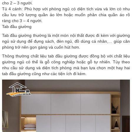
cho 2 – 3 người.
Tủ 4 cánh: Phù hợp với phòng ngủ có diện tích vừa và lớn có nhu
cầu lưu trữ lượng quần áo lớn hoặc muốn phân chia quần áo rõ
ràng cho 3 – 4 người.
Tab đầu giường
Tab đầu giường thường là một món nội thất được đi kèm với giường
ngủ sử dụng để đựng sách, đèn ngủ, đồ dùng cá nhân,… giúp căn
phòng trở nên gọn gàng và cuốn hút hơn.
Thông thường chất liệu tab đầu giường được đồng bộ với chất liệu
giường ngủ có thể là gỗ công nghiệp hoặc gỗ tự nhiên. Tùy theo
nhu cầu sử dụng và diện tích phòng mà bạn lựa chọn một hay hai
tab đầu giường cũng như các tiện ích đi kèm.