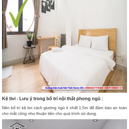
Kệ tivi - Lưu ý trong bố trí nội thất phong ngủ :
Nên bố trí kệ tivi cách giường ngủ ít nhất 1,5m để đảm bảo an toàn
cho mắt cũng như thuận tiện cho quá trình sử dụng.