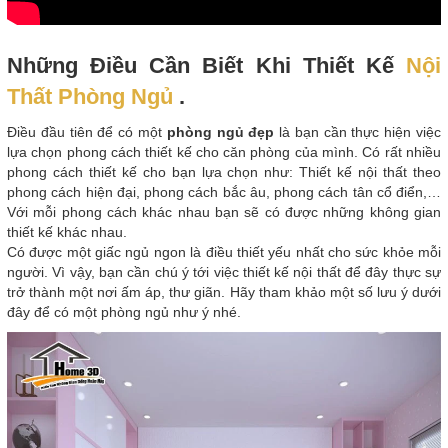
Những Điều Cần Biết Khi Thiết Kế
Nội
Thất Phòng Ngủ
.
Điều đầu tiên để có một
phòng ngủ đẹp
là bạn cần thực hiện việc
lựa chọn phong cách thiết kế cho căn phòng của mình. Có rất nhiều
phong cách thiết kế cho bạn lựa chọn như: Thiết kế nội thất theo
phong cách hiện đại, phong cách bắc âu, phong cách tân cổ điển,…
Với mỗi phong cách khác nhau bạn sẽ có được những không gian
thiết kế khác nhau.
Có được một giấc ngủ ngon là điều thiết yếu nhất cho sức khỏe mỗi
người. Vì vậy, bạn cần chú ý tới việc thiết kế nội thất để đây thực sự
trở thành một nơi ấm áp, thư giãn. Hãy tham khảo một số lưu ý dưới
đây để có một phòng ngủ như ý nhé.