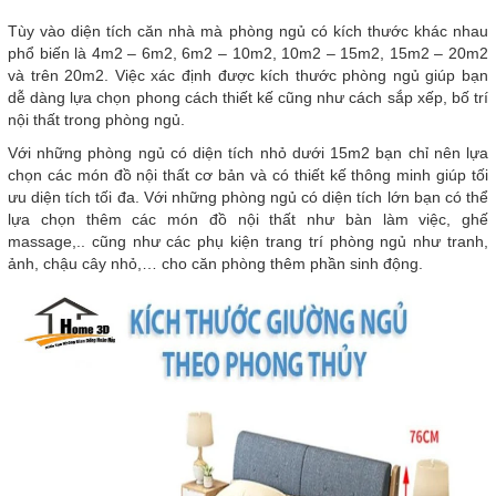
Tùy vào diện tích căn nhà mà phòng ngủ có kích thước khác nhau
phổ biến là 4m2 – 6m2, 6m2 – 10m2, 10m2 – 15m2, 15m2 – 20m2
và trên 20m2. Việc xác định được kích thước phòng ngủ giúp bạn
dễ dàng lựa chọn phong cách thiết kế cũng như cách sắp xếp, bố trí
nội thất trong phòng ngủ.
Với những phòng ngủ có diện tích nhỏ dưới 15m2 bạn chỉ nên lựa
chọn các món đồ nội thất cơ bản và có thiết kế thông minh giúp tối
ưu diện tích tối đa. Với những phòng ngủ có diện tích lớn bạn có thể
lựa chọn thêm các món đồ nội thất như bàn làm việc, ghế
massage,.. cũng như các phụ kiện trang trí phòng ngủ như tranh,
ảnh, chậu cây nhỏ,… cho căn phòng thêm phần sinh động.