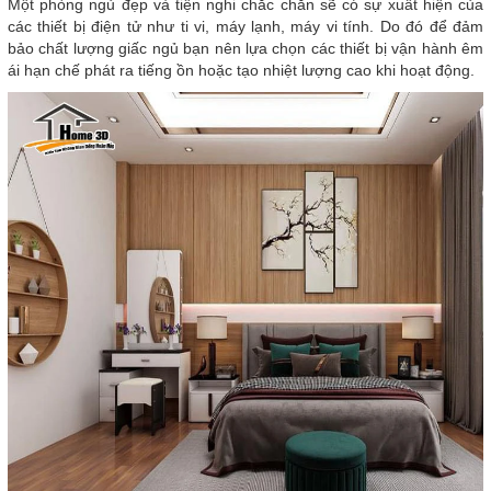
Một phòng ngủ đẹp và tiện nghi chắc chắn sẽ có sự xuất hiện của
các thiết bị điện tử như ti vi, máy lạnh, máy vi tính. Do đó để đảm
bảo chất lượng giấc ngủ bạn nên lựa chọn các thiết bị vận hành êm
ái hạn chế phát ra tiếng ồn hoặc tạo nhiệt lượng cao khi hoạt động.