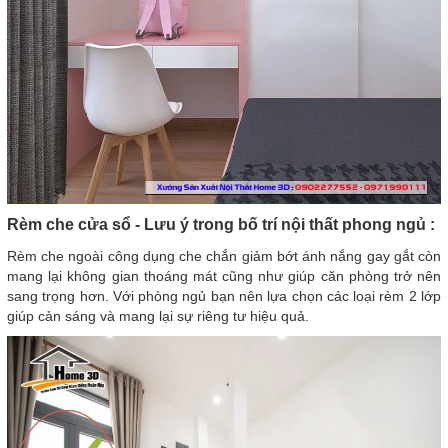
Rèm che cửa sổ - Lưu ý trong bố trí nội thất phong ngủ :
Rèm che ngoài công dụng che chắn giảm bớt ánh nắng gay gắt còn
mang lại không gian thoáng mát cũng như giúp căn phòng trở nên
sang trọng hơn. Với phòng ngủ bạn nên lựa chọn các loại rèm 2 lớp
giúp cản sáng và mang lại sự riêng tư hiệu quả.