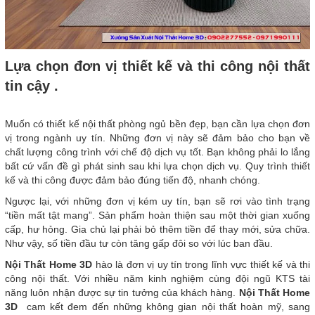
Lựa chọn đơn vị thiết kế và thi công nội thất
tin cậy .
Muốn có thiết kế nội thất phòng ngủ bền đẹp, bạn cần lựa chọn đơn
vị trong ngành uy tín. Những đơn vị này sẽ đảm bảo cho bạn về
chất lượng công trình với chế độ dịch vụ tốt. Bạn không phải lo lắng
bất cứ vấn đề gì phát sinh sau khi lựa chọn dịch vụ. Quy trình thiết
kế và thi công được đảm bảo đúng tiến độ, nhanh chóng.
Ngược lại, với những đơn vị kém uy tín, bạn sẽ rơi vào tình trạng
“tiền mất tật mang”. Sản phẩm hoàn thiện sau một thời gian xuống
cấp, hư hỏng. Gia chủ lại phải bỏ thêm tiền để thay mới, sửa chữa.
Như vậy, số tiền đầu tư còn tăng gấp đôi so với lúc ban đầu.
Nội Thất Home 3D
hào là đơn vị uy tín trong lĩnh vực thiết kế và thi
công nội thất. Với nhiều năm kinh nghiệm cùng đội ngũ KTS tài
năng luôn nhận được sự tin tưởng của khách hàng.
Nội Thất Home
3D
cam kết đem đến những không gian nội thất hoàn mỹ, sang