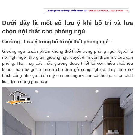
Dưới đây là một số lưu ý khi bố trí và lựa
chọn nội thất cho phòng ngủ:
Giường - Lưu ý trong bố trí nội thất phong ngủ :
Giường ngủ là sản phẩm không thể thiếu trong phòng ngủ. Ngoài là
nơi nghỉ ngơi thư giãn, giường ngủ quyết định đến thẩm mỹ của căn
phòng. Hiện nay các mẫu giường được thiết kế với nhiều chất liệu
khác nhau từ gỗ tự nhiên cho đến gỗ công nghiệp. Tùy theo sở
thích cũng như gu thẩm mỹ của mỗi người bạn có thể lựa chọn chất
liệu, kiểu dáng phù hợp.