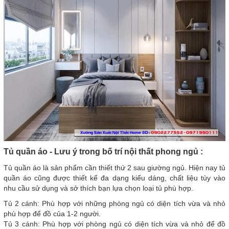
Tủ quần áo - Lưu ý trong bố trí nội thất phong ngủ :
Tủ quần áo là sản phẩm cần thiết thứ 2 sau giường ngủ. Hiện nay tủ
quần áo cũng được thiết kế đa dạng kiểu dáng, chất liệu tùy vào
nhu cầu sử dụng và sở thích bạn lựa chọn loại tủ phù hợp.
Tủ 2 cánh: Phù hợp với những phòng ngủ có diện tích vừa và nhỏ
phù hợp để đồ của 1-2 người.
Tủ 3 cánh: Phù hợp với phòng ngủ có diện tích vừa và nhỏ để đồ