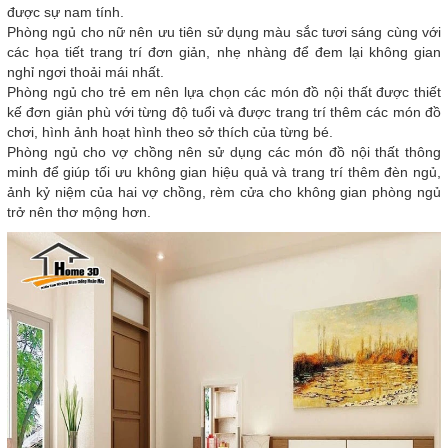
được sự nam tính.
Phòng ngủ cho nữ nên ưu tiên sử dụng màu sắc tươi sáng cùng với
các họa tiết trang trí đơn giản, nhẹ nhàng để đem lại không gian
nghỉ ngơi thoải mái nhất.
Phòng ngủ cho trẻ em nên lựa chọn các món đồ nội thất được thiết
kế đơn giản phù với từng độ tuổi và được trang trí thêm các món đồ
chơi, hình ảnh hoạt hình theo sở thích của từng bé.
Phòng ngủ cho vợ chồng nên sử dụng các món đồ nội thất thông
minh để giúp tối ưu không gian hiệu quả và trang trí thêm đèn ngủ,
ảnh kỷ niệm của hai vợ chồng, rèm cửa cho không gian phòng ngủ
trở nên thơ mộng hơn.