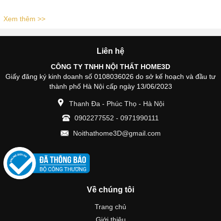
Xem thêm >>
Liên hệ
CÔNG TY TNHH NỘI THẤT HOME3D
Giấy đăng ký kinh doanh số 0108036026 do sở kế hoạch và đầu tư
thành phố Hà Nội cấp ngày 13/06/2023
Thanh Đa - Phúc Thọ - Hà Nội
0902277552
-
0971990111
Noithathome3D@gmail.com
Về chúng tôi
Trang chủ
Giới thiệu