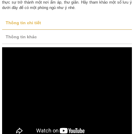
thực sự trở thành một nơi ấm áp, thư giãn. Hãy tham khảo một số lưu ý
dưới đây để có một phòng ngủ như ý nhé.
Thông tin chi tiết
Thông tin khác