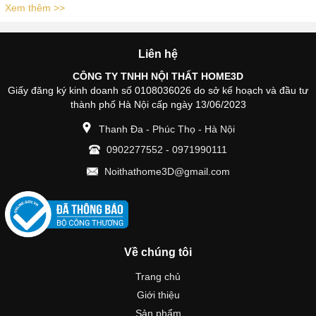
Xem thêm >>
Liên hệ
CÔNG TY TNHH NỘI THẤT HOME3D
Giấy đăng ký kinh doanh số 0108036026 do sở kế hoạch và đầu tư
thành phố Hà Nội cấp ngày 13/06/2023
Thanh Đa - Phúc Thọ - Hà Nội
0902277552
-
0971990111
Noithathome3D@gmail.com
Về chúng tôi
Trang chủ
Giới thiệu
Sản phẩm