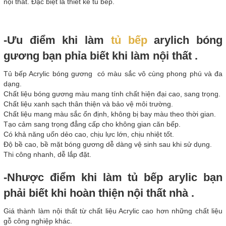
nội thất. Đặc biệt là thiết kế tủ bếp.
-Ưu điểm khi làm
tủ bếp
arylich bóng
gương bạn phỉa biết khi làm nội thất .
Tủ bếp Acrylic bóng gương có màu sắc vô cùng phong phú và đa
dạng.
Chất liệu bóng gương màu mang tính chất hiện đại cao, sang trọng.
Chất liệu xanh sạch thân thiện và bảo vệ môi trường.
Chất liệu mang màu sắc ổn định, không bị bay màu theo thời gian.
Tạo cảm sang trọng đẳng cấp cho không gian căn bếp.
Có khả năng uốn dẻo cao, chịu lực lớn, chịu nhiệt tốt.
Độ bề cao, bề mặt bóng gương dễ dàng vệ sinh sau khi sử dụng.
Thi công nhanh, dễ lắp đặt.
-Nhược điểm khi làm tủ bếp arylic bạn
phải biết khi hoàn thiện nội thất nhà .
Giá thành làm nội thất từ chất liệu Acrylic cao hơn những chất liệu
gỗ công nghiệp khác.