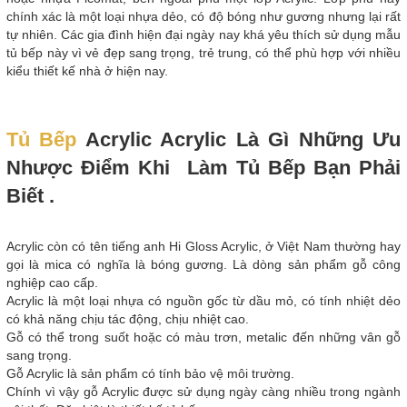
chính xác là một loại nhựa dẻo, có độ bóng như gương nhưng lại rất
tự nhiên. Các gia đình hiện đại ngày nay khá yêu thích sử dụng mẫu
tủ bếp này vì vẻ đẹp sang trọng, trẻ trung, có thể phù hợp với nhiều
kiểu thiết kế nhà ở hiện nay.
Tủ Bếp
Acrylic Acrylic Là Gì Những Ưu
Nhược Điểm Khi Làm Tủ Bếp Bạn Phải
Biết .
Acrylic còn có tên tiếng anh Hi Gloss Acrylic, ở Việt Nam thường hay
gọi là mica có nghĩa là bóng gương. Là dòng sản phẩm gỗ công
nghiệp cao cấp.
Acrylic là một loại nhựa có nguồn gốc từ dầu mỏ, có tính nhiệt dẻo
có khả năng chịu tác động, chịu nhiệt cao.
Gỗ có thể trong suốt hoặc có màu trơn, metalic đến những vân gỗ
sang trọng.
Gỗ Acrylic là sản phẩm có tính bảo vệ môi trường.
Chính vì vậy gỗ Acrylic được sử dụng ngày càng nhiều trong ngành