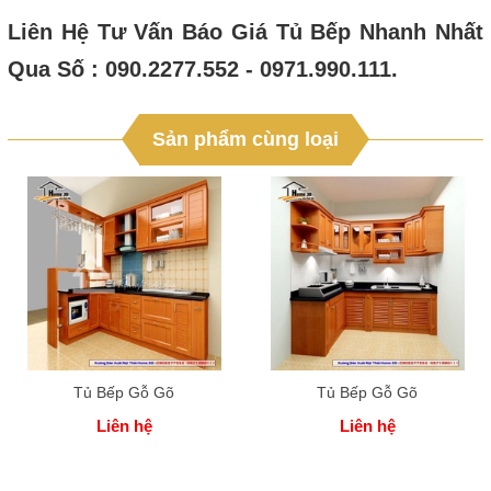
Liên Hệ Tư Vấn Báo Giá Tủ Bếp Nhanh Nhất
Qua Số : 090.2277.552 - 0971.990.111.
Sản phẩm cùng loại
Tủ Bếp Gỗ Gõ
Tủ Bếp Gỗ Gõ
Liên hệ
Liên hệ