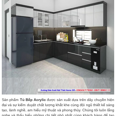
Sản phẩm
Tủ Bếp Acrylic
được sản xuất dựa trên dây chuyền hiện
đại và sự kiểm duyệt chất lượng khắt khe cùng đội ngũ thiết kế sáng
tạo, lành nghề, am hiểu mỹ thuật và phong thủy. Chúng tôi luôn lắng
nghe và thấu hiểu những chi tiết nhỏ nhất cùng khách hàng để tạo