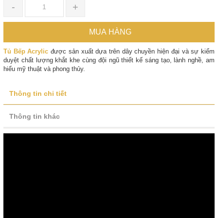
-
+
MUA HÀNG
Tủ Bếp Acrylic
được sản xuất dựa trên dây chuyền hiện đại và sự kiểm
duyệt chất lượng khắt khe cùng đội ngũ thiết kế sáng tạo, lành nghề, am
hiểu mỹ thuật và phong thủy.
Thông tin chi tiết
Thông tin khác