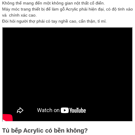
Không thể mang đến một không gian nột thất cổ điển.
Máy móc trang thiết bị để làm gỗ Acrylic phải hiện đại, có độ tinh xảo
và chính xác cao.
Đòi hỏi người thợ phải có tay nghề cao, cẩn thận, tỉ mỉ.
Tủ bếp Acrylic có bền không?