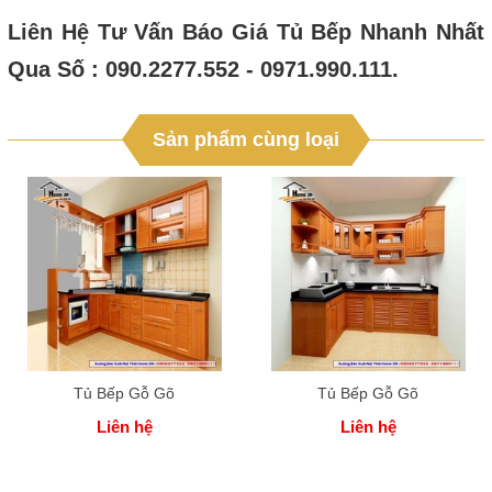
Liên Hệ Tư Vấn Báo Giá Tủ Bếp Nhanh Nhất
Qua Số : 090.2277.552 - 0971.990.111.
Sản phẩm cùng loại
Tủ Bếp Gỗ Gõ
Tủ Bếp Gỗ Gõ
Liên hệ
Liên hệ