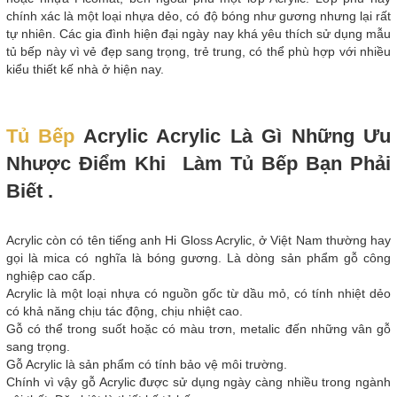
chính xác là một loại nhựa dẻo, có độ bóng như gương nhưng lại rất
tự nhiên. Các gia đình hiện đại ngày nay khá yêu thích sử dụng mẫu
tủ bếp này vì vẻ đẹp sang trọng, trẻ trung, có thể phù hợp với nhiều
kiểu thiết kế nhà ở hiện nay.
Tủ Bếp
Acrylic Acrylic Là Gì Những Ưu
Nhược Điểm Khi Làm Tủ Bếp Bạn Phải
Biết .
Acrylic còn có tên tiếng anh Hi Gloss Acrylic, ở Việt Nam thường hay
gọi là mica có nghĩa là bóng gương. Là dòng sản phẩm gỗ công
nghiệp cao cấp.
Acrylic là một loại nhựa có nguồn gốc từ dầu mỏ, có tính nhiệt dẻo
có khả năng chịu tác động, chịu nhiệt cao.
Gỗ có thể trong suốt hoặc có màu trơn, metalic đến những vân gỗ
sang trọng.
Gỗ Acrylic là sản phẩm có tính bảo vệ môi trường.
Chính vì vậy gỗ Acrylic được sử dụng ngày càng nhiều trong ngành