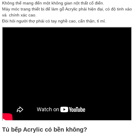
Không thể mang đến một không gian nột thất cổ điển.
Máy móc trang thiết bị để làm gỗ Acrylic phải hiện đại, có độ tinh xảo
và chính xác cao.
Đòi hỏi người thợ phải có tay nghề cao, cẩn thận, tỉ mỉ.
Tủ bếp Acrylic có bền không?