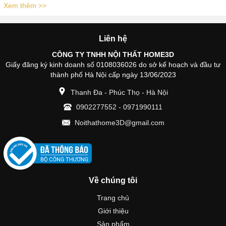
Xem thêm >>
Liên hệ
CÔNG TY TNHH NỘI THẤT HOME3D
Giấy đăng ký kinh doanh số 0108036026 do sở kế hoạch và đầu tư
thành phố Hà Nội cấp ngày 13/06/2023
Thanh Đa - Phúc Thọ - Hà Nội
0902277552
-
0971990111
Noithathome3D@gmail.com
Về chúng tôi
Trang chủ
Giới thiệu
Sản phẩm