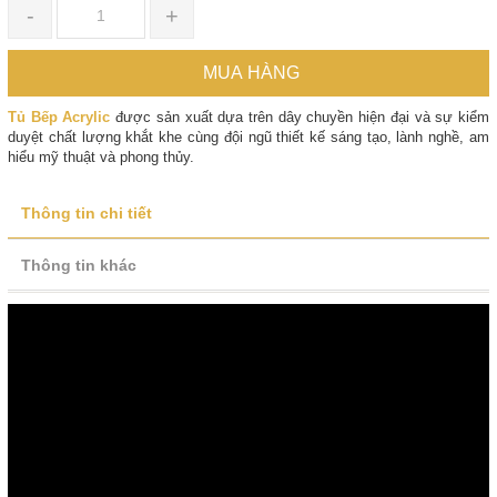
-
+
MUA HÀNG
Tủ Bếp Acrylic
được sản xuất dựa trên dây chuyền hiện đại và sự kiểm
duyệt chất lượng khắt khe cùng đội ngũ thiết kế sáng tạo, lành nghề, am
hiểu mỹ thuật và phong thủy.
Thông tin chi tiết
Thông tin khác