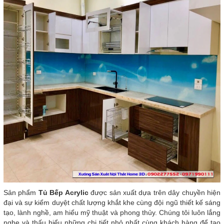
Sản phẩm
Tủ Bếp Acrylic
được sản xuất dựa trên dây chuyền hiện
đại và sự kiểm duyệt chất lượng khắt khe cùng đội ngũ thiết kế sáng
tạo, lành nghề, am hiểu mỹ thuật và phong thủy. Chúng tôi luôn lắng
nghe và thấu hiểu những chi tiết nhỏ nhất cùng khách hàng để tạo