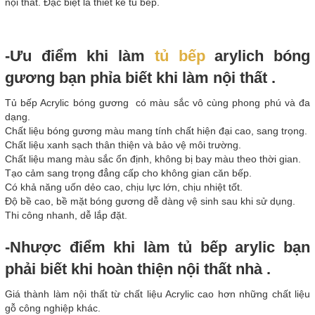
nội thất. Đặc biệt là thiết kế tủ bếp.
-Ưu điểm khi làm
tủ bếp
arylich bóng
gương bạn phỉa biết khi làm nội thất .
Tủ bếp Acrylic bóng gương có màu sắc vô cùng phong phú và đa
dạng.
Chất liệu bóng gương màu mang tính chất hiện đại cao, sang trọng.
Chất liệu xanh sạch thân thiện và bảo vệ môi trường.
Chất liệu mang màu sắc ổn định, không bị bay màu theo thời gian.
Tạo cảm sang trọng đẳng cấp cho không gian căn bếp.
Có khả năng uốn dẻo cao, chịu lực lớn, chịu nhiệt tốt.
Độ bề cao, bề mặt bóng gương dễ dàng vệ sinh sau khi sử dụng.
Thi công nhanh, dễ lắp đặt.
-Nhược điểm khi làm tủ bếp arylic bạn
phải biết khi hoàn thiện nội thất nhà .
Giá thành làm nội thất từ chất liệu Acrylic cao hơn những chất liệu
gỗ công nghiệp khác.