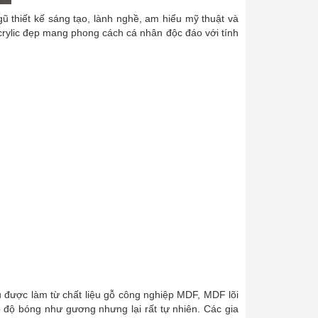
ũ thiết kế sáng tạo, lành nghề, am hiểu mỹ thuật và
crylic đẹp mang phong cách cá nhân độc đáo với tính
u được làm từ chất liệu gỗ công nghiệp MDF, MDF lõi
 độ bóng như gương nhưng lại rất tự nhiên. Các gia