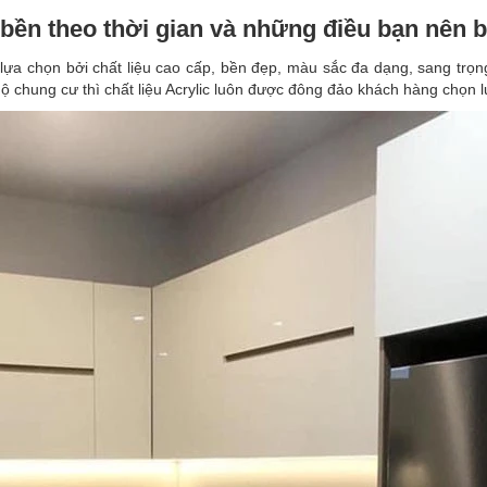
n theo thời gian và những điều bạn nên biế
lựa chọn bởi chất liệu cao cấp, bền đẹp, màu sắc đa dạng, sang trọng
 hộ chung cư thì chất liệu Acrylic luôn được đông đảo khách hàng chọn l