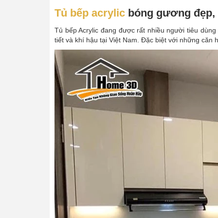
Tủ bếp acrylic
bóng gương đẹp, bề
Tủ bếp Acrylic đang được rất nhiều người tiêu dùng 
tiết và khí hậu tại Việt Nam. Đặc biệt với những căn