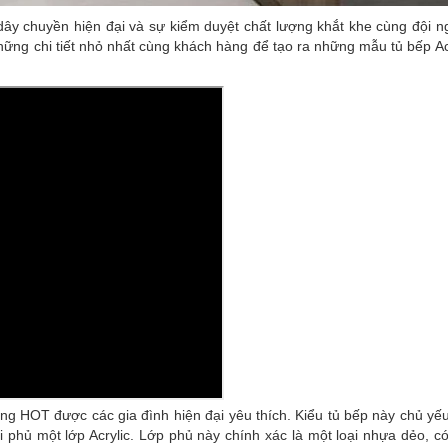
ây chuyền hiện đại và sự kiểm duyệt chất lượng khắt khe cùng đội ng
những chi tiết nhỏ nhất cùng khách hàng để tạo ra những mẫu tủ bếp A
ng HOT được các gia đình hiện đại yêu thích. Kiểu tủ bếp này chủ yế
hủ một lớp Acrylic. Lớp phủ này chính xác là một loại nhựa dẻo, có