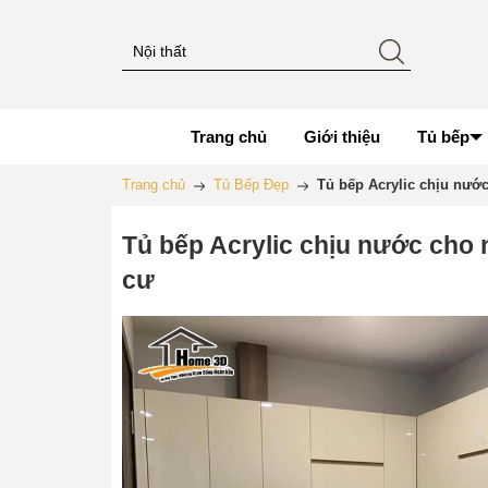
Trang chủ
Giới thiệu
Tủ bếp
Trang chủ
Tủ Bếp Đẹp
Tủ bếp Acrylic chịu nướ
Tủ bếp Acrylic chịu nước cho
cư