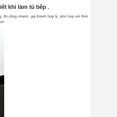
t khi làm tủ bếp .
, thi công nhanh, giá thành hợp lý, phù hợp với thời
ựa.