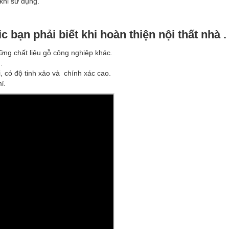
khi sử dụng.
 bạn phải biết khi hoàn thiện nội thất nhà .
hững chất liệu gỗ công nghiệp khác.
.
i, có độ tinh xảo và chính xác cao.
ỉ.