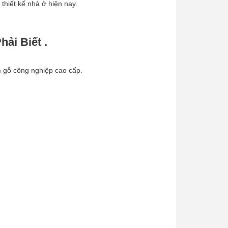
 thiết kế nhà ở hiện nay.
ải Biết .
m gỗ công nghiệp cao cấp.