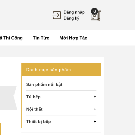
0
Đăng nhập
Đăng ký
ã Thi Công
Tin Tức
Mời Hợp Tác
Danh mục sản phẩm
Sản phẩm nổi bật
Tủ bếp
Nội thất
Thiết bị bếp