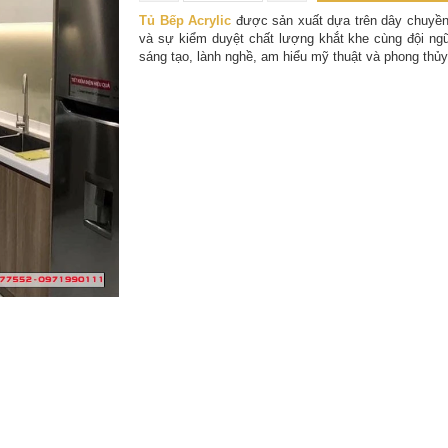
Tủ Bếp Acrylic
được sản xuất dựa trên dây chuyền
và sự kiểm duyệt chất lượng khắt khe cùng đội ngũ
sáng tạo, lành nghề, am hiểu mỹ thuật và phong thủy