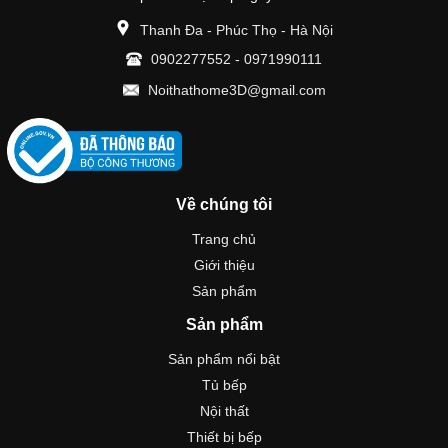
Thanh Đa - Phúc Thọ - Hà Nội
0902277552
-
0971990111
Noithathome3D@gmail.com
Về chúng tôi
Trang chủ
Giới thiệu
Sản phẩm
Sản phẩm
Sản phẩm nổi bật
Tủ bếp
Nội thất
Thiết bị bếp