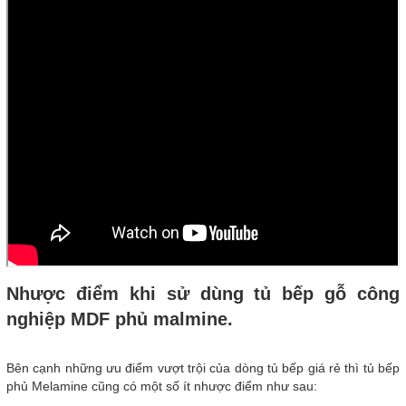
Nhược điểm khi sử dùng tủ bếp gỗ công
nghiệp MDF phủ malmine.
Bên cạnh những ưu điểm vượt trội của dòng tủ bếp giá rẻ thì tủ bếp
phủ Melamine cũng có một số ít nhược điểm như sau: