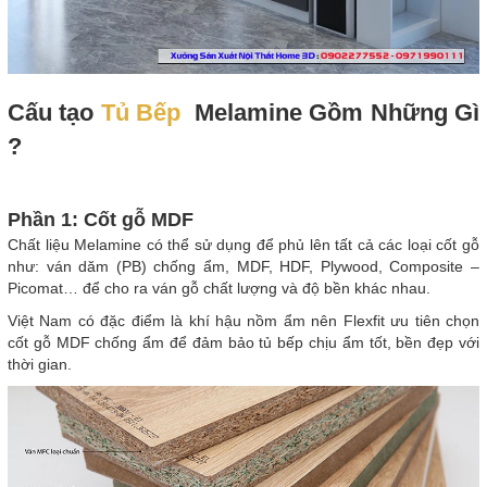
Cấu tạo
Tủ Bếp
Melamine Gồm Những Gì
?
Phần 1: Cốt gỗ MDF
Chất liệu Melamine có thể sử dụng để phủ lên tất cả các loại cốt gỗ
như: ván dăm (PB) chống ẩm, MDF, HDF, Plywood, Composite –
Picomat… để cho ra ván gỗ chất lượng và độ bền khác nhau.
Việt Nam có đặc điểm là khí hậu nồm ẩm nên Flexfit ưu tiên chọn
cốt gỗ MDF chống ẩm để đảm bảo tủ bếp chịu ẩm tốt, bền đẹp với
thời gian.