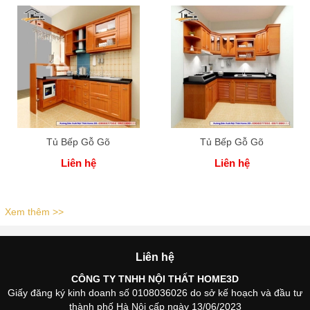
Tủ Bếp Gỗ Gõ
Tủ Bếp Gỗ Gõ
Liên hệ
Liên hệ
Xem thêm >>
Liên hệ
CÔNG TY TNHH NỘI THẤT HOME3D
Giấy đăng ký kinh doanh số 0108036026 do sở kế hoạch và đầu tư
thành phố Hà Nội cấp ngày 13/06/2023