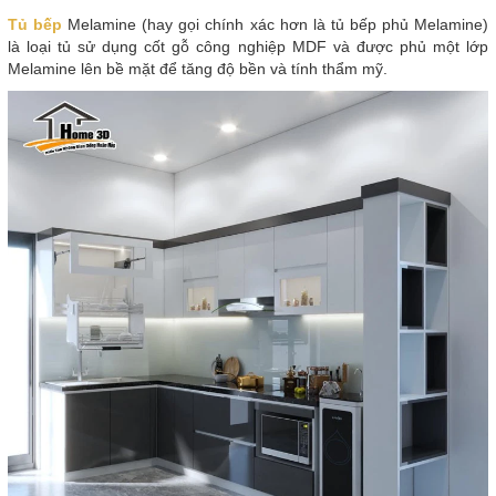
Tủ bếp
Melamine (hay gọi chính xác hơn là tủ bếp phủ Melamine)
là loại tủ sử dụng cốt gỗ công nghiệp MDF và được phủ một lớp
Melamine lên bề mặt để tăng độ bền và tính thẩm mỹ.