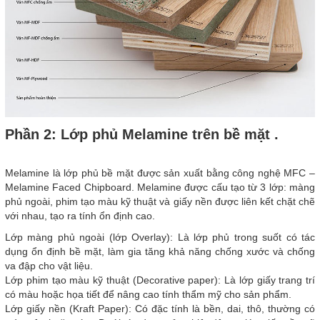
Phần 2: Lớp phủ Melamine trên bề mặt .
Melamine là lớp phủ bề mặt được sản xuất bằng công nghệ MFC –
Melamine Faced Chipboard. Melamine được cấu tạo từ 3 lớp: màng
phủ ngoài, phim tạo màu kỹ thuật và giấy nền được liên kết chặt chẽ
với nhau, tạo ra tính ổn định cao.
Lớp màng phủ ngoài (lớp Overlay): Là lớp phủ trong suốt có tác
dụng ổn định bề mặt, làm gia tăng khả năng chống xước và chống
va đập cho vật liệu.
Lớp phim tạo màu kỹ thuật (Decorative paper): Là lớp giấy trang trí
có màu hoặc họa tiết để nâng cao tính thẩm mỹ cho sản phẩm.
Lớp giấy nền (Kraft Paper): Có đặc tính là bền, dai, thô, thường có