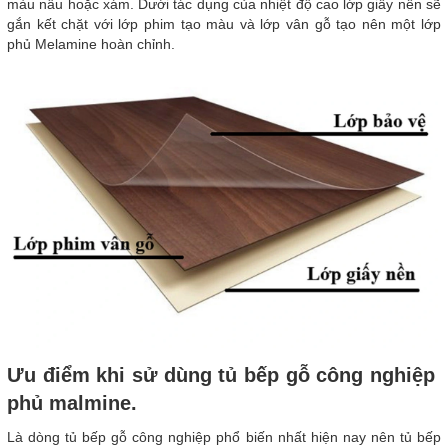
màu nâu hoặc xám. Dưới tác dụng của nhiệt độ cao lớp giấy nền sẽ
gắn kết chặt với lớp phim tạo màu và lớp vân gỗ tạo nên một lớp
phủ Melamine hoàn chỉnh.
Ưu điểm khi sử dùng tủ bếp gỗ công nghiệp
phủ malmine.
Là dòng tủ bếp gỗ công nghiệp phổ biến nhất hiện nay nên tủ bếp