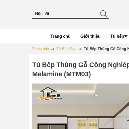
Trang chủ
Giới thiệu
Tủ bếp
Trang chủ
Tủ Bếp Đẹp
Tủ Bếp Thùng Gỗ Công N
Tủ Bếp Thùng Gỗ Công Nghiệp
Melamine (MTM03)