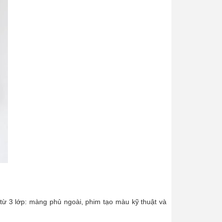
 3 lớp: màng phủ ngoài, phim tạo màu kỹ thuật và