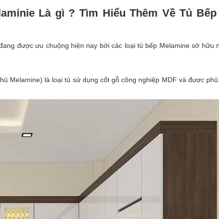
aminie Là gì ? Tìm Hiểu Thêm Về Tủ Bế
đang được ưu chuộng hiện nay bởi các loại tủ bếp Melamine sở hữu n
phủ Melamine) là loại tủ sử dụng cốt gỗ công nghiệp MDF và được phủ