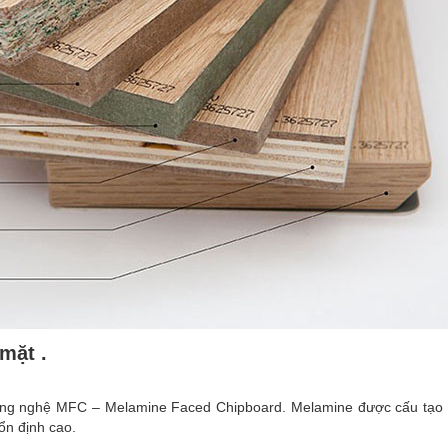
mặt .
ng nghệ MFC – Melamine Faced Chipboard. Melamine được cấu tạo từ
 ổn định cao.