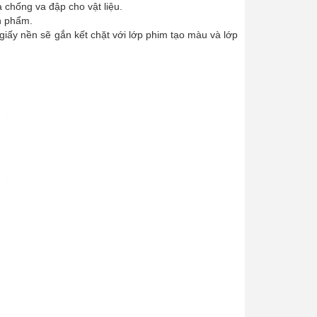
 chống va đập cho vật liệu.
ản phẩm.
giấy nền sẽ gắn kết chặt với lớp phim tạo màu và lớp