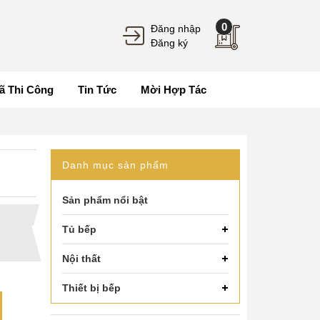
0
Đăng nhập
Đăng ký
ã Thi Công
Tin Tức
Mời Hợp Tác
Danh mục sản phẩm
Sản phẩm nổi bật
Tủ bếp
Nội thất
Thiết bị bếp