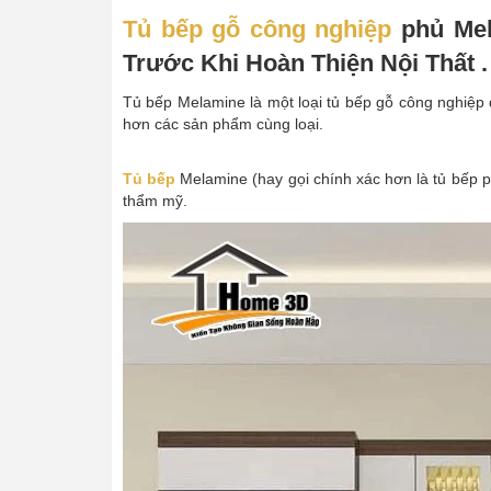
Tủ bếp gỗ công nghiệp
phủ Mel
Trước Khi Hoàn Thiện Nội Thất .
Tủ bếp Melamine là một loại tủ bếp gỗ công nghiệp 
hơn các sản phẩm cùng loại.
Tủ bếp
Melamine (hay gọi chính xác hơn là tủ bếp 
thẩm mỹ.