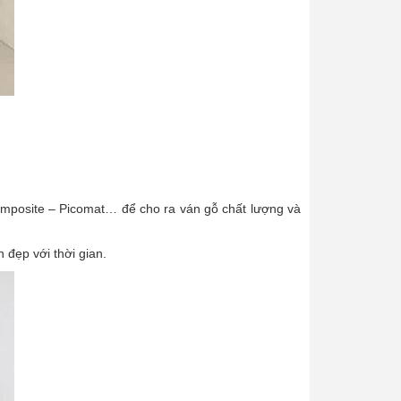
omposite – Picomat… để cho ra ván gỗ chất lượng và
 đẹp với thời gian.