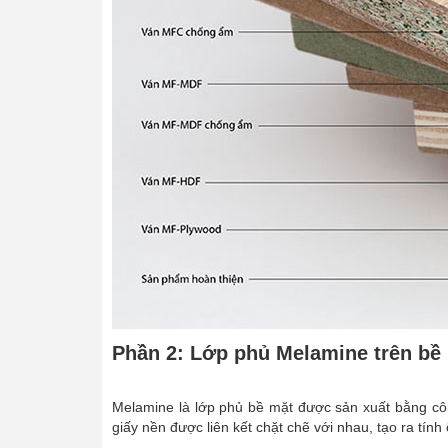
Phần 2: Lớp phủ Melamine trên bề 
Melamine là lớp phủ bề mặt được sản xuất bằng cô
giấy nền được liên kết chặt chẽ với nhau, tạo ra tính