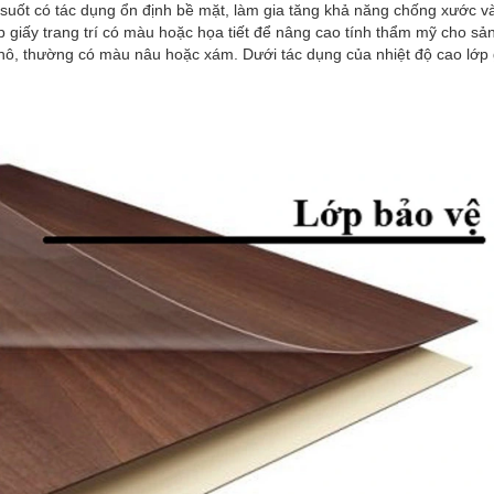
suốt có tác dụng ổn định bề mặt, làm gia tăng khả năng chống xước và
p giấy trang trí có màu hoặc họa tiết để nâng cao tính thẩm mỹ cho s
, thô, thường có màu nâu hoặc xám. Dưới tác dụng của nhiệt độ cao lớp 