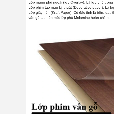
Lớp màng phủ ngoài (lớp Overlay): Là lớp phủ trong 
Lớp phim tạo màu kỹ thuật (Decorative paper): Là lớ
Lớp giấy nền (Kraft Paper): Có đặc tính là bền, dai
vân gỗ tạo nên một lớp phủ Melamine hoàn chỉnh.