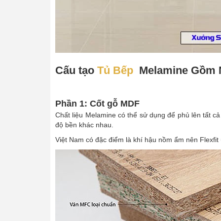
Cấu tạo
Tủ Bếp
Melamine Gồm N
Phần 1: Cốt gỗ MDF
Chất liệu Melamine có thể sử dụng để phủ lên tất 
độ bền khác nhau.
Việt Nam có đặc điểm là khí hậu nồm ẩm nên Flexfit