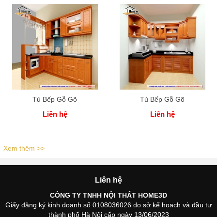
Tủ Bếp Gỗ Gõ
Tủ Bếp Gỗ Gõ
Liên hệ
Liên hệ
Xem thêm >>
Liên hệ
CÔNG TY TNHH NỘI THẤT HOME3D
Giấy đăng ký kinh doanh số 0108036026 do sở kế hoạch và đầu tư
thành phố Hà Nội cấp ngày 13/06/2023