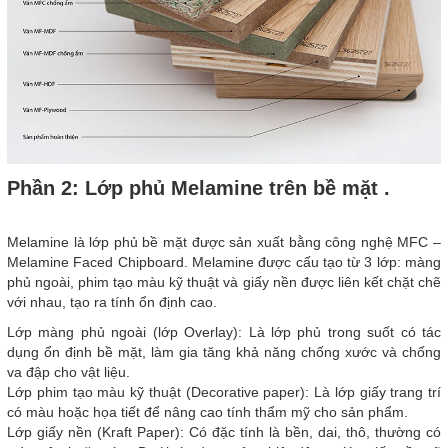
Phần 2: Lớp phủ Melamine trên bề mặt .
Melamine là lớp phủ bề mặt được sản xuất bằng công nghệ MFC –
Melamine Faced Chipboard. Melamine được cấu tạo từ 3 lớp: màng
phủ ngoài, phim tạo màu kỹ thuật và giấy nền được liên kết chặt chẽ
với nhau, tạo ra tính ổn định cao.
Lớp màng phủ ngoài (lớp Overlay): Là lớp phủ trong suốt có tác
dụng ổn định bề mặt, làm gia tăng khả năng chống xước và chống
va đập cho vật liệu.
Lớp phim tạo màu kỹ thuật (Decorative paper): Là lớp giấy trang trí
có màu hoặc họa tiết để nâng cao tính thẩm mỹ cho sản phẩm.
Lớp giấy nền (Kraft Paper): Có đặc tính là bền, dai, thô, thường có