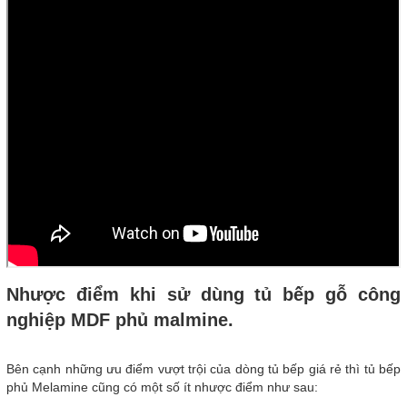
Nhược điểm khi sử dùng tủ bếp gỗ công
nghiệp MDF phủ malmine.
Bên cạnh những ưu điểm vượt trội của dòng tủ bếp giá rẻ thì tủ bếp
phủ Melamine cũng có một số ít nhược điểm như sau: