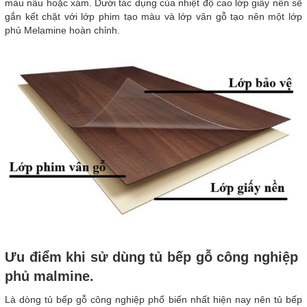
màu nâu hoặc xám. Dưới tác dụng của nhiệt độ cao lớp giấy nền sẽ
gắn kết chặt với lớp phim tạo màu và lớp vân gỗ tạo nên một lớp
phủ Melamine hoàn chỉnh.
Ưu điểm khi sử dùng tủ bếp gỗ công nghiệp
phủ malmine.
Là dòng tủ bếp gỗ công nghiệp phổ biến nhất hiện nay nên tủ bếp