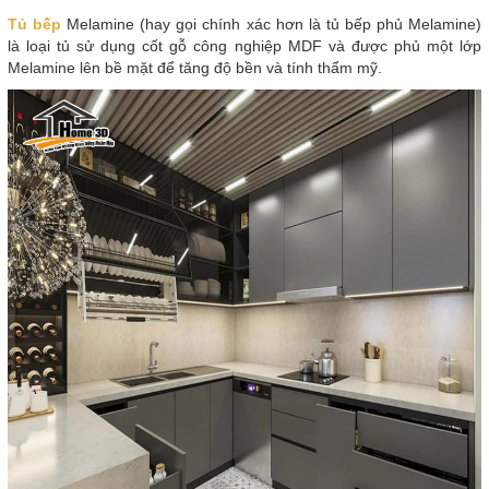
Tủ bếp
Melamine (hay gọi chính xác hơn là tủ bếp phủ Melamine)
là loại tủ sử dụng cốt gỗ công nghiệp MDF và được phủ một lớp
Melamine lên bề mặt để tăng độ bền và tính thẩm mỹ.