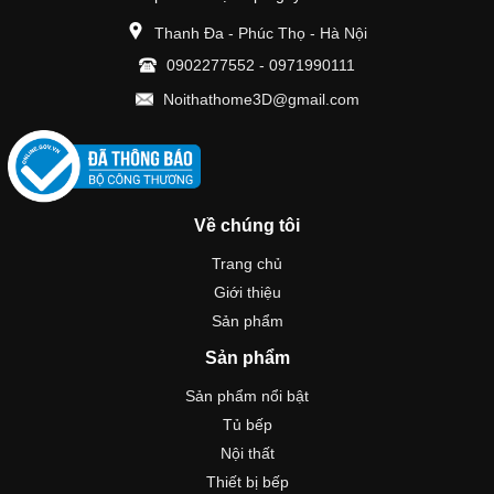
Thanh Đa - Phúc Thọ - Hà Nội
0902277552
-
0971990111
Noithathome3D@gmail.com
Về chúng tôi
Trang chủ
Giới thiệu
Sản phẩm
Sản phẩm
Sản phẩm nổi bật
Tủ bếp
Nội thất
Thiết bị bếp