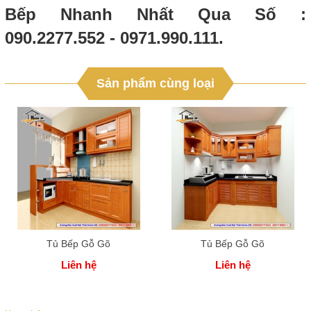
Bếp Nhanh Nhất Qua Số :
090.2277.552 - 0971.990.111.
Sản phẩm cùng loại
Tủ Bếp Gỗ Gõ
Tủ Bếp Gỗ Gõ
Liên hệ
Liên hệ