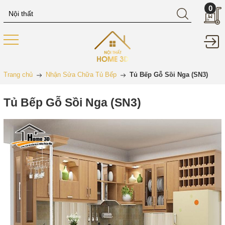
0
Trang chủ
Nhận Sửa Chữa Tủ Bếp
Tủ Bếp Gỗ Sồi Nga (SN3)
Tủ Bếp Gỗ Sồi Nga (SN3)