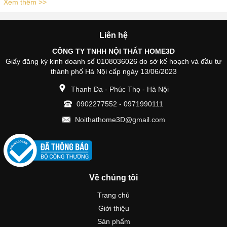
Xem thêm >>
Liên hệ
CÔNG TY TNHH NỘI THẤT HOME3D
Giấy đăng ký kinh doanh số 0108036026 do sở kế hoạch và đầu tư
thành phố Hà Nội cấp ngày 13/06/2023
Thanh Đa - Phúc Thọ - Hà Nội
0902277552
-
0971990111
Noithathome3D@gmail.com
Về chúng tôi
Trang chủ
Giới thiệu
Sản phẩm