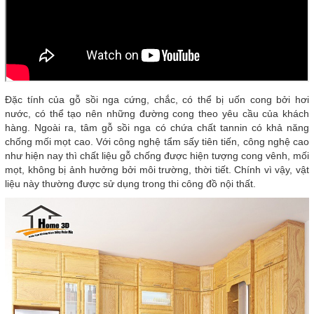
Đặc tính của gỗ sồi nga cứng, chắc, có thể bị uốn cong bởi hơi
nước, có thể tạo nên những đường cong theo yêu cầu của khách
hàng. Ngoài ra, tâm gỗ sồi nga có chứa chất tannin có khả năng
chống mối mọt cao. Với công nghệ tẩm sấy tiên tiến, công nghệ cao
như hiện nay thì chất liệu gỗ chống được hiện tượng cong vênh, mối
mọt, không bị ảnh hưởng bởi môi trường, thời tiết. Chính vì vậy, vật
liệu này thường được sử dụng trong thi công đồ nội thất.