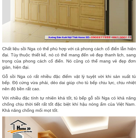
Chất liệu sồi Nga có thể phù hợp với cả phong cách cổ điển lẫn hiện
đại. Tùy thuộc thiết kế, nó có thể mang đến vẻ đẹp thanh lịch, sang
trọng của phong cách cổ điển. Nó cũng có thể mang vẻ đẹp đơn
giản, hiện đại.
Gỗ sồi Nga có rất nhiều đặc điểm vật lý tuyệt vời khi sản xuất tủ
bếp. Độ cứng vừa phải, dẻo dai giúp cho tủ bếp chịu lực, chịu nhiệt
nên độ bền rất cao.
Với nhiều đặc tính tự nhiên khá tốt, tủ bếp gỗ sồi Nga có khả năng
chống chịu thời tiết rất tốt đặc biệt khí hậu nóng ẩm của Việt Nam.
Khả năng chống mối mọt tốt.