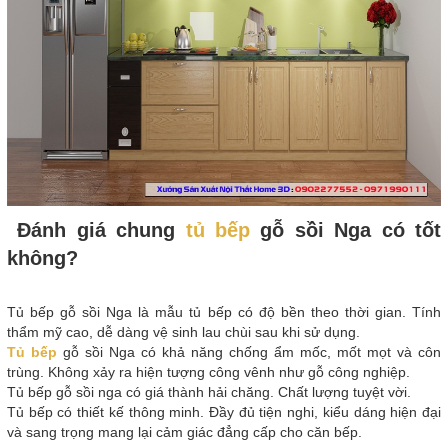
Đánh giá chung
tủ bếp
gỗ sồi Nga có tốt
không?
Tủ bếp gỗ sồi Nga là mẫu tủ bếp có độ bền theo thời gian. Tính
thẩm mỹ cao, dễ dàng vệ sinh lau chùi sau khi sử dụng.
Tủ bếp
gỗ sồi Nga có khả năng chống ẩm mốc, mốt mọt và côn
trùng. Không xảy ra hiện tượng công vênh như gỗ công nghiệp.
Tủ bếp gỗ sồi nga có giá thành hải chăng. Chất lượng tuyệt vời.
Tủ bếp có thiết kế thông minh. Đầy đủ tiện nghi, kiểu dáng hiện đại
và sang trọng mang lại cảm giác đẳng cấp cho căn bếp.