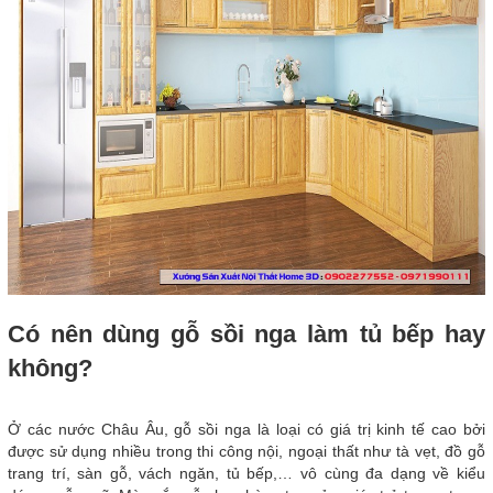
Có nên dùng gỗ sồi nga làm tủ bếp hay
không?
Ở các nước Châu Âu, gỗ sồi nga là loại có giá trị kinh tế cao bởi
được sử dụng nhiều trong thi công nội, ngoại thất như tà vẹt, đồ gỗ
trang trí, sàn gỗ, vách ngăn, tủ bếp,… vô cùng đa dạng về kiểu