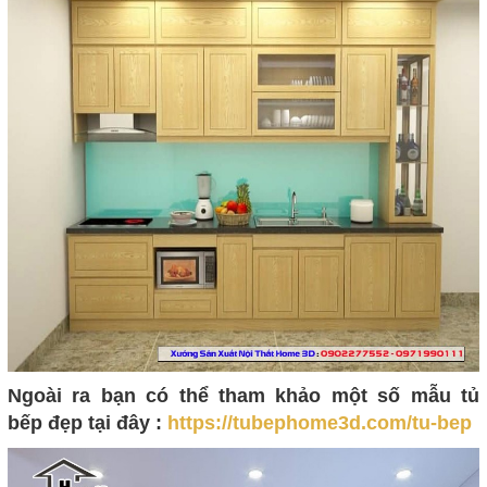
Ngoài ra bạn có thể tham khảo một số mẫu tủ
bếp đẹp tại đây :
https://tubephome3d.com/tu-bep