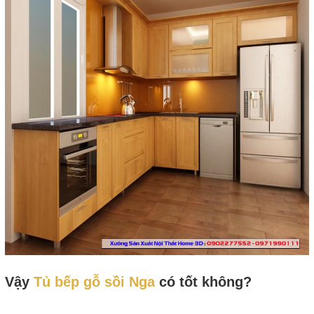
Vậy
Tủ bếp gỗ sồi Nga
có tốt không?