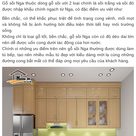
Gỗ sồi Nga thuộc dòng gỗ sồi với 2 loại chính là sồi trắng và sồi đỏ
được nhập khẩu chính ngạch từ Nga, có đặc điểm ưu việt như:
Bền chắc, có thể khắc phục triệt để tình trạng cong vênh, mối mọt
và không hề bị ảnh hưởng bởi điều kiện thời tiết hay môi trường
sống.
Không chỉ là loại gỗ tốt, bền chắc, gỗ sồi Nga còn có độ dẻo dai lớn
nên dễ được uốn cong dưới tác động của hơi nước.
Chính vì những ưu điểm trên nên gỗ sồi Nga thường được dùng làm
tủ bếp, tạo nên nhiều mẫu tủ đẹp với kiểu dáng mới lạ cùng những
đường cong bắt mắt có thể đáp ứng mọi yêu cầu của khách hàng.